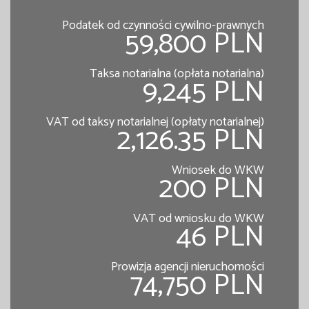
Podatek od czynności cywilno-prawnych
59,800 PLN
Taksa notarialna (opłata notarialna)
9,245 PLN
VAT od taksy notarialnej (opłaty notarialnej)
2,126.35 PLN
Wniosek do WKW
200 PLN
VAT od wniosku do WKW
46 PLN
Prowizja agencji nieruchomości
74,750 PLN