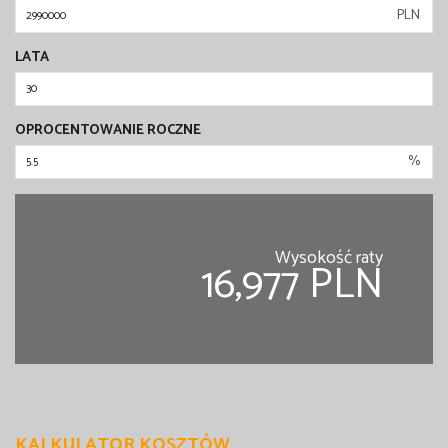
PLN
LATA
OPROCENTOWANIE ROCZNE
%
Wysokość raty
16,977 PLN
KALKULATOR KOSZTÓW