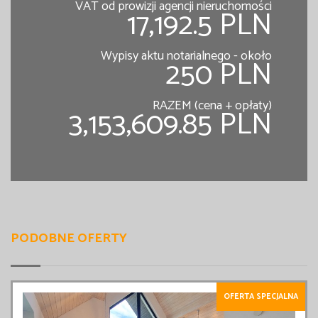
VAT od prowizji agencji nieruchomości
17,192.5 PLN
Wypisy aktu notarialnego - około
250 PLN
RAZEM (cena + opłaty)
3,153,609.85 PLN
PODOBNE OFERTY
OFERTA SPECJALNA