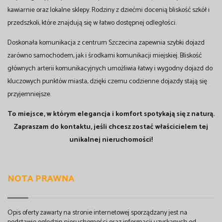
kawiarnie oraz lokalne sklepy. Rodziny z dziećmi docenią bliskość szkół i
przedszkoli, które znajdują się w łatwo dostępnej odległości.
Doskonała komunikacja z centrum Szczecina zapewnia szybki dojazd
zarówno samochodem, jak i środkami komunikacji miejskiej. Bliskość
głównych arterii komunikacyjnych umożliwia łatwy i wygodny dojazd do
kluczowych punktów miasta, dzięki czemu codzienne dojazdy stają się
przyjemniejsze.
To miejsce, w którym elegancja i komfort spotykają się z naturą.
Zapraszam do kontaktu, jeśli chcesz zostać właścicielem tej
unikalnej nieruchomości!
NOTA PRAWNA
Opis oferty zawarty na stronie internetowej sporządzany jest na