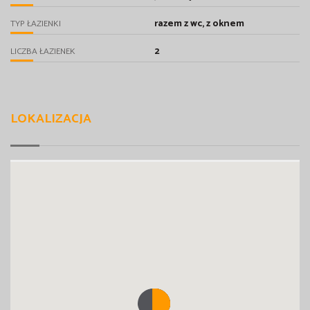
razem z wc, z oknem
TYP ŁAZIENKI
2
LICZBA ŁAZIENEK
LOKALIZACJA