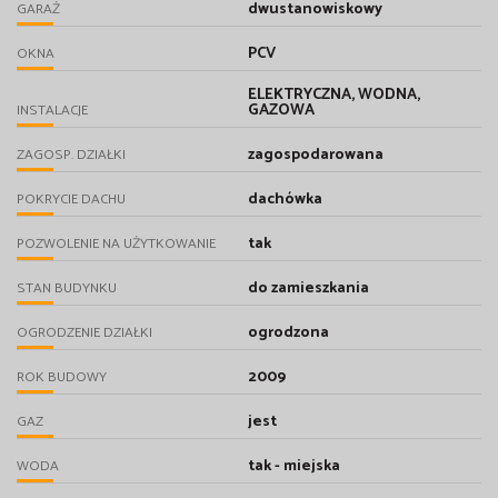
dwustanowiskowy
GARAŻ
PCV
OKNA
ELEKTRYCZNA, WODNA,
GAZOWA
INSTALACJE
zagospodarowana
ZAGOSP. DZIAŁKI
dachówka
POKRYCIE DACHU
tak
POZWOLENIE NA UŻYTKOWANIE
do zamieszkania
STAN BUDYNKU
ogrodzona
OGRODZENIE DZIAŁKI
2009
ROK BUDOWY
jest
GAZ
tak - miejska
WODA