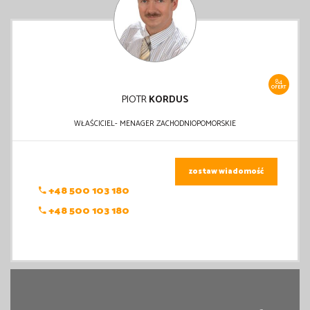
84
OFERT
PIOTR
KORDUS
WŁAŚCICIEL- MENAGER ZACHODNIOPOMORSKIE
zostaw wiadomość
+48 500 103 180
+48 500 103 180