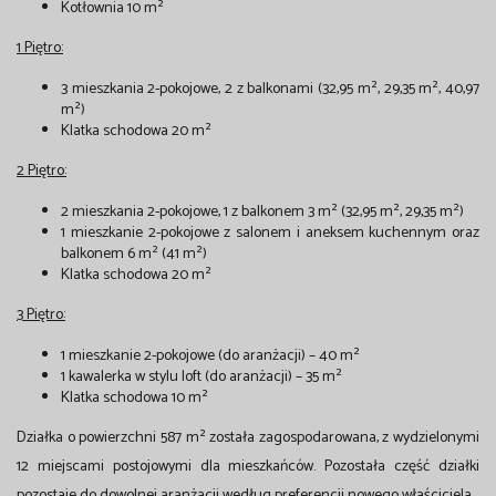
Kotłownia 10 m²
1 Piętro:
3 mieszkania 2-pokojowe, 2 z balkonami (32,95 m², 29,35 m², 40,97
m²)
Klatka schodowa 20 m²
2 Piętro:
2 mieszkania 2-pokojowe, 1 z balkonem 3 m² (32,95 m², 29,35 m²)
1 mieszkanie 2-pokojowe z salonem i aneksem kuchennym oraz
balkonem 6 m² (41 m²)
Klatka schodowa 20 m²
3 Piętro:
1 mieszkanie 2-pokojowe (do aranżacji) – 40 m²
1 kawalerka w stylu loft (do aranżacji) – 35 m²
Klatka schodowa 10 m²
Działka o powierzchni 587 m² została zagospodarowana, z wydzielonymi
12 miejscami postojowymi dla mieszkańców. Pozostała część działki
pozostaje do dowolnej aranżacji według preferencji nowego właściciela.