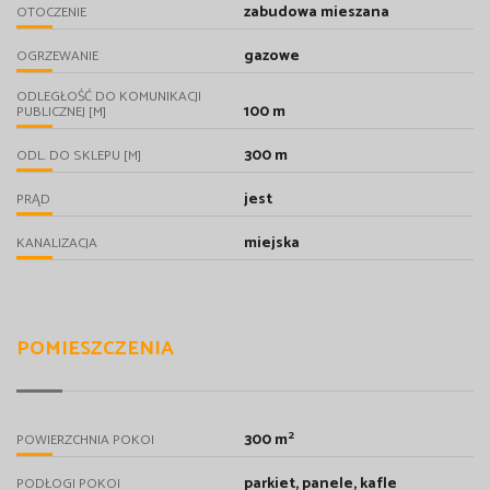
zabudowa mieszana
OTOCZENIE
gazowe
OGRZEWANIE
ODLEGŁOŚĆ DO KOMUNIKACJI
100 m
PUBLICZNEJ [M]
300 m
ODL. DO SKLEPU [M]
jest
PRĄD
miejska
KANALIZACJA
POMIESZCZENIA
2
300 m
POWIERZCHNIA POKOI
parkiet, panele, kafle
PODŁOGI POKOI