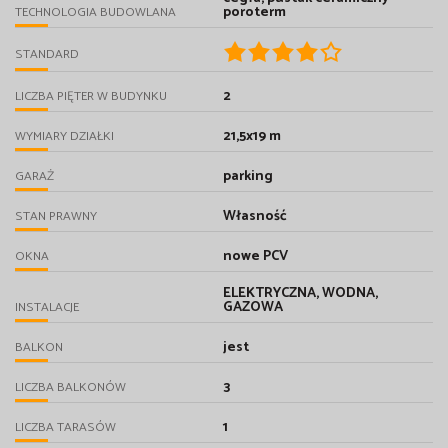
poroterm
TECHNOLOGIA BUDOWLANA
STANDARD
2
LICZBA PIĘTER W BUDYNKU
21,5x19 m
WYMIARY DZIAŁKI
parking
GARAŻ
Własność
STAN PRAWNY
nowe PCV
OKNA
ELEKTRYCZNA, WODNA,
GAZOWA
INSTALACJE
jest
BALKON
3
LICZBA BALKONÓW
1
LICZBA TARASÓW