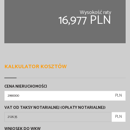
Wysokość raty
16,977 PLN
KALKULATOR KOSZTÓW
CENA NIERUCHOMOŚCI
PLN
VAT OD TAKSY NOTARIALNEJ (OPŁATY NOTARIALNEJ)
PLN
WNIOSEK DO WKW