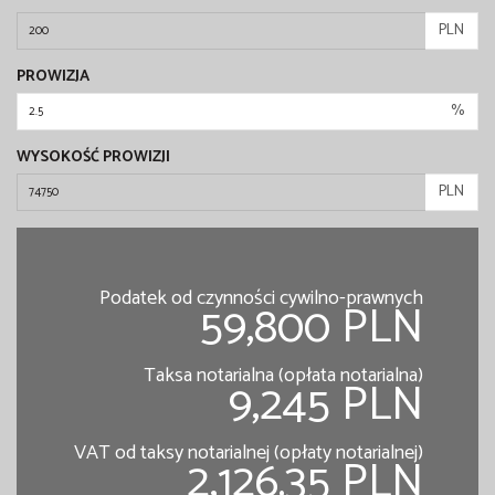
PLN
PROWIZJA
%
WYSOKOŚĆ PROWIZJI
PLN
Podatek od czynności cywilno-prawnych
59,800 PLN
Taksa notarialna (opłata notarialna)
9,245 PLN
VAT od taksy notarialnej (opłaty notarialnej)
2,126.35 PLN