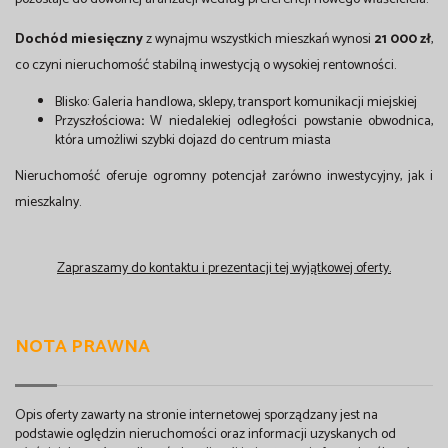
Dochód miesięczny
z wynajmu wszystkich mieszkań wynosi
21 000 zł
,
co czyni nieruchomość stabilną inwestycją o wysokiej rentowności.
Blisko: Galeria handlowa, sklepy, transport komunikacji miejskiej
Przyszłościowa
:
W niedalekiej odległości powstanie obwodnica,
która umożliwi szybki dojazd do centrum miasta
Nieruchomość oferuje ogromny potencjał zarówno inwestycyjny, jak i
mieszkalny.
Zapraszamy do kontaktu i prezentacji tej wyjątkowej oferty.
NOTA PRAWNA
Opis oferty zawarty na stronie internetowej sporządzany jest na
podstawie oględzin nieruchomości oraz informacji uzyskanych od