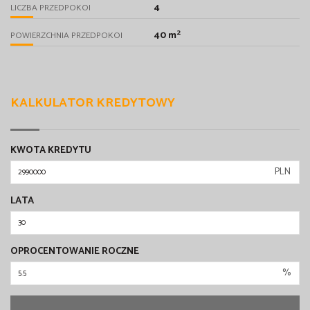
4
LICZBA PRZEDPOKOI
2
40 m
POWIERZCHNIA PRZEDPOKOI
KALKULATOR KREDYTOWY
KWOTA KREDYTU
PLN
LATA
OPROCENTOWANIE ROCZNE
%