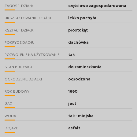
częściowo zagospodarowana
ZAGOSP. DZIAŁKI
lekko pochyła
UKSZTAŁTOWANIE DZIAŁKI
prostokąt
KSZTAŁT DZIAŁKI
dachówka
POKRYCIE DACHU
tak
POZWOLENIE NA UŻYTKOWANIE
do zamieszkania
STAN BUDYNKU
ogrodzona
OGRODZENIE DZIAŁKI
1990
ROK BUDOWY
jest
GAZ
tak - miejska
WODA
asfalt
DOJAZD