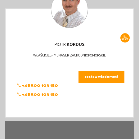
84
OFERT
PIOTR
KORDUS
WŁAŚCICIEL- MENAGER ZACHODNIOPOMORSKIE
zostaw wiadomość
+48 500 103 180
+48 500 103 180