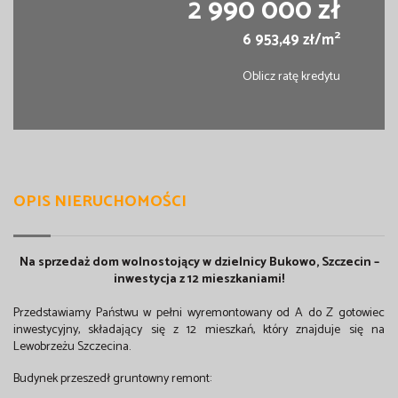
2 990 000 zł
2
6 953,49 zł/m
Oblicz ratę kredytu
OPIS NIERUCHOMOŚCI
Na sprzedaż dom wolnostojący w dzielnicy Bukowo, Szczecin –
inwestycja z 12 mieszkaniami!
Przedstawiamy Państwu w pełni wyremontowany od A do Z gotowiec
inwestycyjny, składający się z 12 mieszkań, który znajduje się na
Lewobrzeżu Szczecina.
Budynek przeszedł gruntowny remont: