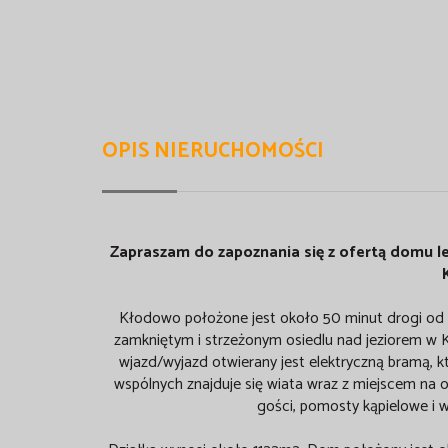
OPIS NIERUCHOMOŚCI
Zapraszam do zapoznania się z ofertą domu 
Kłodowo położone jest około 50 minut drogi od 
zamkniętym i strzeżonym osiedlu nad jeziorem w 
wjazd/wyjazd otwierany jest elektryczną bramą, kt
wspólnych znajduje się wiata wraz z miejscem na o
gości, pomosty kąpielowe i w