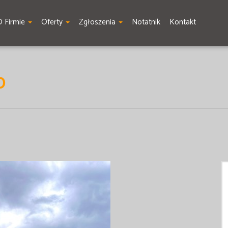
O Firmie
Oferty
Zgłoszenia
Notatnik
Kontakt
O