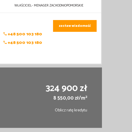
WŁAŚCICIEL- MENAGER ZACHODNIOPOMORSKIE
zostaw wiadomość
+48 500 103 180
+48 500 103 180
324 900 zł
2
8 550,00 zł/m
Oblicz ratę kredytu