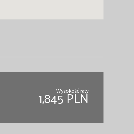
Wysokość raty
1,845 PLN