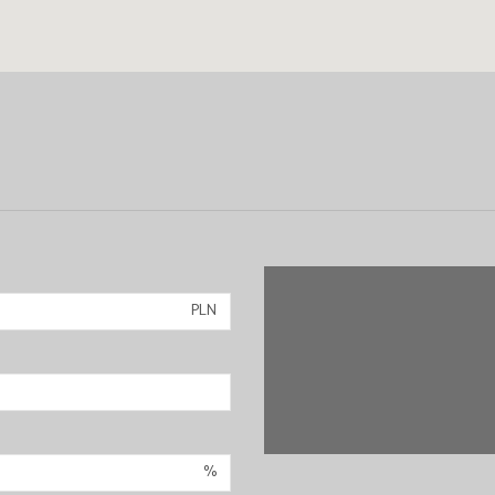
PLN
%