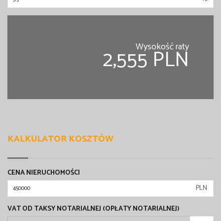
Wysokość raty
2,555 PLN
KALKULATOR KOSZTÓW
CENA NIERUCHOMOŚCI
PLN
VAT OD TAKSY NOTARIALNEJ (OPŁATY NOTARIALNEJ)