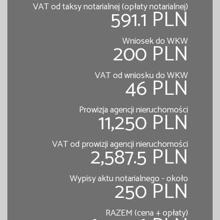
VAT od taksy notarialnej (opłaty notarialnej)
591.1 PLN
Wniosek do WKW
200 PLN
VAT od wniosku do WKW
46 PLN
Prowizja agencji nieruchomości
11,250 PLN
VAT od prowizji agencji nieruchomości
2,587.5 PLN
Wypisy aktu notarialnego - około
250 PLN
RAZEM (cena + opłaty)