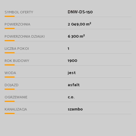
DNW-DS-150
SYMBOL OFERTY
2 049,00 m²
POWIERZCHNIA
6 300 m²
POWIERZCHNIA DZIAŁKI
1
LICZBA POKOI
1900
ROK BUDOWY
jest
WODA
asfalt
DOJAZD
c.o.
OGRZEWANIE
szambo
KANALIZACJA