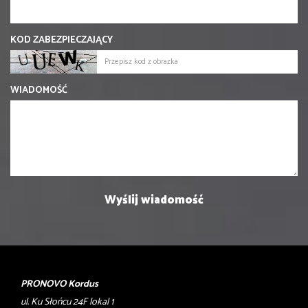
KOD ZABEZPIECZAJĄCY
WIADOMOŚĆ
PRONOVO Kordus
ul. Ku Słońcu 24F lokal 1