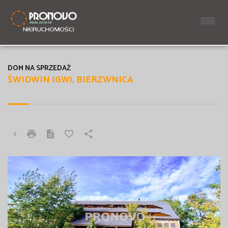
DOM NA SPRZEDAŻ
ŚWIDWIN (GW), BIERZWNICA