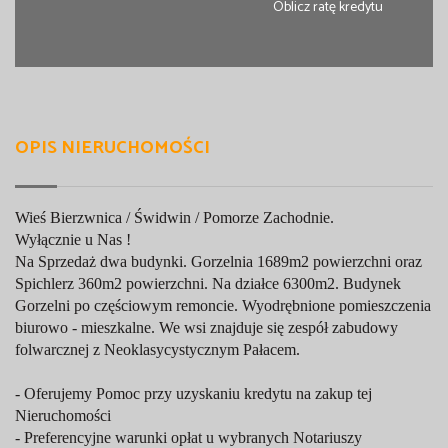
Oblicz ratę kredytu
OPIS NIERUCHOMOŚCI
Wieś Bierzwnica / Świdwin / Pomorze Zachodnie.
Wyłącznie u Nas !
Na Sprzedaż dwa budynki. Gorzelnia 1689m2 powierzchni oraz
Spichlerz 360m2 powierzchni. Na działce 6300m2. Budynek
Gorzelni po częściowym remoncie. Wyodrębnione pomieszczenia
biurowo - mieszkalne. We wsi znajduje się zespół zabudowy
folwarcznej z Neoklasycystycznym Pałacem.
- Oferujemy Pomoc przy uzyskaniu kredytu na zakup tej
Nieruchomości
- Preferencyjne warunki opłat u wybranych Notariuszy