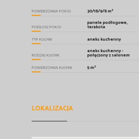
2
30/18/9/8 m
POWIERZCHNIA POKOI
panele podłogowe,
terakota
PODŁOGI POKOI
aneks kuchenny
TYP KUCHNI
aneks kuchenny -
połączony z salonem
RODZAJ KUCHNI
2
5 m
POWIERZCHNIA KUCHNI
LOKALIZACJA