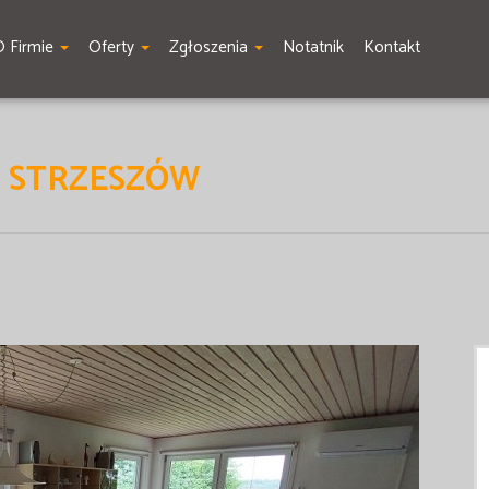
O Firmie
Oferty
Zgłoszenia
Notatnik
Kontakt
, STRZESZÓW