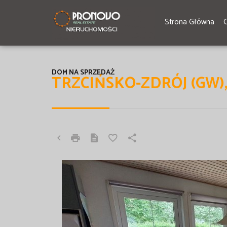
Strona Główna
DOM NA SPRZEDAŻ
TRZCIŃSKO-ZDRÓJ (GW)