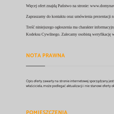
Więcej ofert znajdą Państwo na stronie:
www.domynaw
Zapraszamy do kontaktu oraz umówienia prezentacji n
Treść niniejszego ogłoszenia ma charakter informacyj
Kodeksu Cywilnego. Zalecamy osobistą weryfikację ws
NOTA PRAWNA
Opis oferty zawarty na stronie internetowej sporządzany je
właściciela, może podlegać aktualizacji i nie stanowi oferty o
POMIESZCZENIA