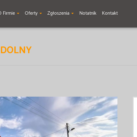
O Firmie
Oferty
Zgłoszenia
Notatnik
Kontakt
W DOLNY