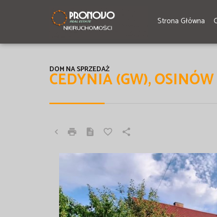
Strona Główna
DOM NA SPRZEDAŻ
CEDYNIA (GW), OSINÓ