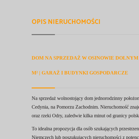
OPIS NIERUCHOMOŚCI
DOM NA SPRZEDAŻ W OSINOWIE DOLNYM –
M² | GARAŻ I BUDYNKI GOSPODARCZE
Na sprzedaż wolnostojący dom jednorodzinny położo
Cedynia, na Pomorzu Zachodnim. Nieruchomość znajdu
oraz rzeki Odry, zaledwie kilka minut od granicy polsk
To idealna propozycja dla osób szukających przestrzeni
Niemczech lub poszukujących nieruchomości z potenc