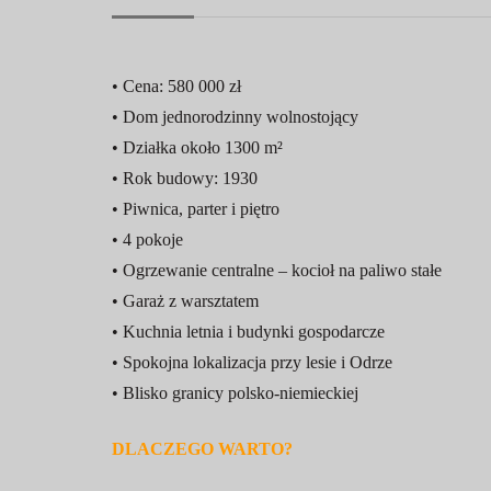
• Cena: 580 000 zł
• Dom jednorodzinny wolnostojący
• Działka około 1300 m²
• Rok budowy: 1930
• Piwnica, parter i piętro
• 4 pokoje
• Ogrzewanie centralne – kocioł na paliwo stałe
• Garaż z warsztatem
• Kuchnia letnia i budynki gospodarcze
• Spokojna lokalizacja przy lesie i Odrze
• Blisko granicy polsko-niemieckiej
DLACZEGO WARTO?