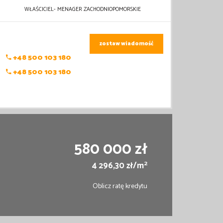
WŁAŚCICIEL- MENAGER ZACHODNIOPOMORSKIE
zostaw wiadomość
+48 500 103 180
+48 500 103 180
580 000 zł
2
4 296,30 zł/m
Oblicz ratę kredytu