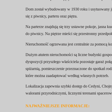
Dom został wybudowany w 1930 roku i usytuowany jes
się z piwnicy, parteru oraz piętra.
Na parterze znajdują się trzy ustawne pokoje, jasna k
do piwnicy. Na piętrze mieści się przestronny przedp
Nieruchomość ogrzewana jest centralnie za pomocą kot
Dużym atutem nieruchomości są liczne budynki gospod
dyspozycji przyszłego właściciela pozostaje garaż poł
spiżarnią, pomieszczenie przeznaczone do spotkań rod
które można zaadaptować według własnych potrzeb.
Lokalizacja zapewnia szybki dostęp do Cedyni, Chojn
walorami przyrodniczymi, licznymi terenami spacerow
NAJWAŻNIEJSZE INFORMACJE: