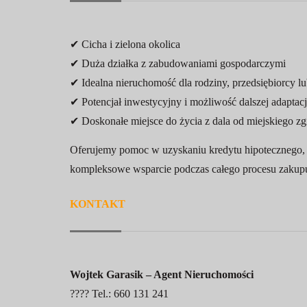
✔ Cicha i zielona okolica
✔ Duża działka z zabudowaniami gospodarczymi
✔ Idealna nieruchomość dla rodziny, przedsiębiorcy 
✔ Potencjał inwestycyjny i możliwość dalszej adapta
✔ Doskonałe miejsce do życia z dala od miejskiego zg
Oferujemy pomoc w uzyskaniu kredytu hipotecznego, p
kompleksowe wsparcie podczas całego procesu zakup
KONTAKT
Wojtek Garasik – Agent Nieruchomości
???? Tel.: 660 131 241