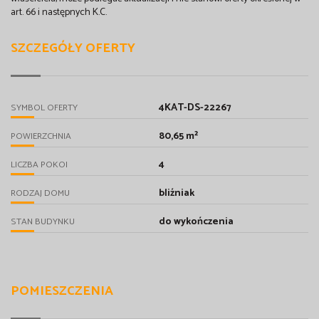
art. 66 i następnych K.C.
SZCZEGÓŁY OFERTY
4KAT-DS-22267
SYMBOL OFERTY
80,65 m²
POWIERZCHNIA
4
LICZBA POKOI
bliźniak
RODZAJ DOMU
do wykończenia
STAN BUDYNKU
POMIESZCZENIA