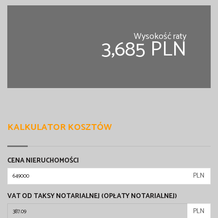
Wysokość raty
3,685 PLN
KALKULATOR KOSZTÓW
CENA NIERUCHOMOŚCI
PLN
VAT OD TAKSY NOTARIALNEJ (OPŁATY NOTARIALNEJ)
PLN