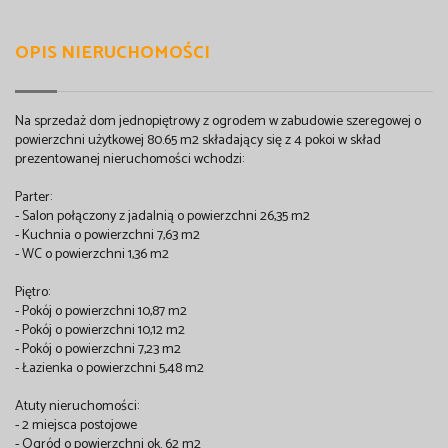
OPIS NIERUCHOMOŚCI
Na sprzedaż dom jednopiętrowy z ogrodem w zabudowie szeregowej o
powierzchni użytkowej 80.65 m2 składający się z 4 pokoi w skład
prezentowanej nieruchomości wchodzi:
Parter:
- Salon połączony z jadalnią o powierzchni 26,35 m2
- Kuchnia o powierzchni 7,63 m2
- WC o powierzchni 1,36 m2
Piętro:
- Pokój o powierzchni 10,87 m2
- Pokój o powierzchni 10,12 m2
- Pokój o powierzchni 7,23 m2
- Łazienka o powierzchni 5,48 m2
Atuty nieruchomości:
- 2 miejsca postojowe
- Ogród o powierzchni ok. 62 m2