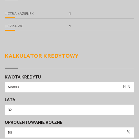
1
LICZBA ŁAZIENEK
1
LICZBA WC
KALKULATOR KREDYTOWY
KWOTA KREDYTU
PLN
LATA
OPROCENTOWANIE ROCZNE
%