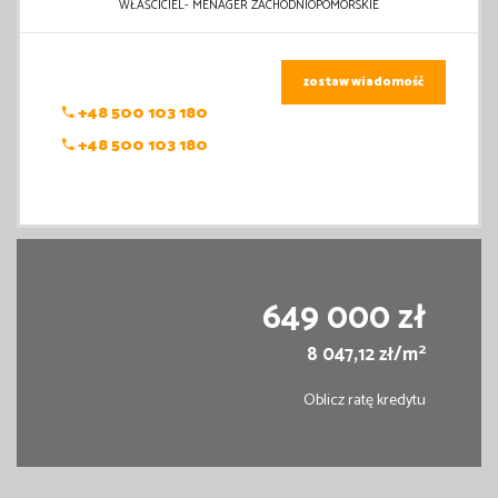
WŁAŚCICIEL- MENAGER ZACHODNIOPOMORSKIE
zostaw wiadomość
+48 500 103 180
+48 500 103 180
649 000 zł
2
8 047,12 zł/m
Oblicz ratę kredytu