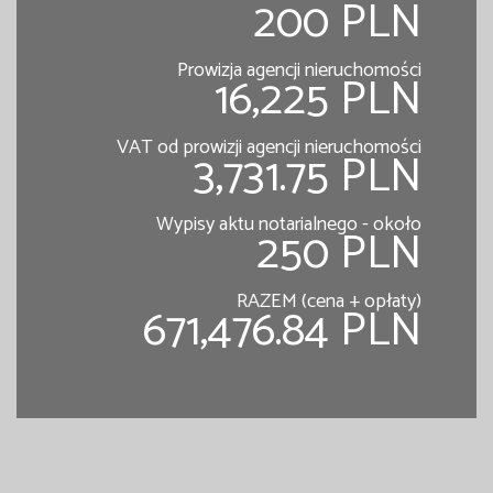
200 PLN
Prowizja agencji nieruchomości
16,225 PLN
VAT od prowizji agencji nieruchomości
3,731.75 PLN
Wypisy aktu notarialnego - około
250 PLN
RAZEM (cena + opłaty)
671,476.84 PLN