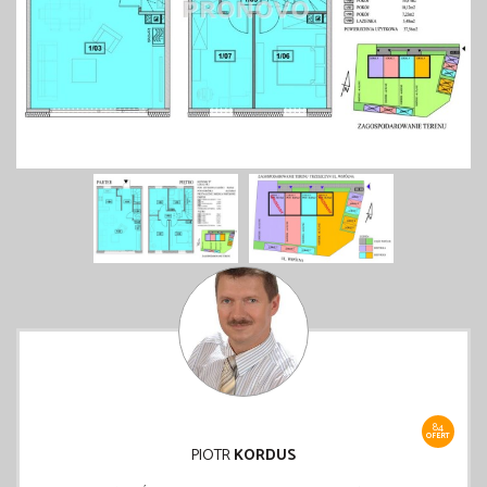
84
OFERT
PIOTR
KORDUS