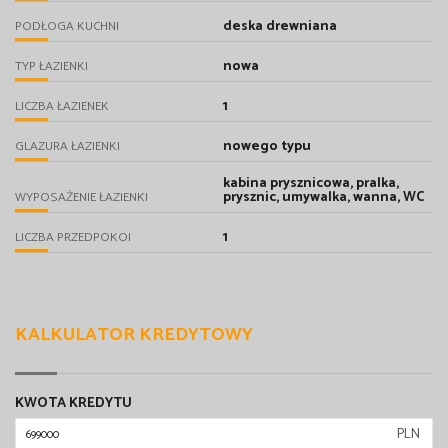
deska drewniana
PODŁOGA KUCHNI
nowa
TYP ŁAZIENKI
1
LICZBA ŁAZIENEK
nowego typu
GLAZURA ŁAZIENKI
kabina prysznicowa, pralka,
prysznic, umywalka, wanna, WC
WYPOSAŻENIE ŁAZIENKI
1
LICZBA PRZEDPOKOI
KALKULATOR KREDYTOWY
KWOTA KREDYTU
PLN