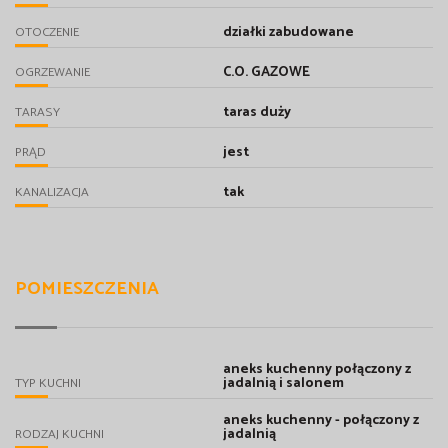
działki zabudowane
OTOCZENIE
C.O. GAZOWE
OGRZEWANIE
taras duży
TARASY
jest
PRĄD
tak
KANALIZACJA
POMIESZCZENIA
aneks kuchenny połączony z
jadalnią i salonem
TYP KUCHNI
aneks kuchenny - połączony z
jadalnią
RODZAJ KUCHNI