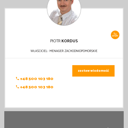
84
OFERT
PIOTR
KORDUS
WŁAŚCICIEL- MENAGER ZACHODNIOPOMORSKIE
zostaw wiadomość
+48 500 103 180
+48 500 103 180