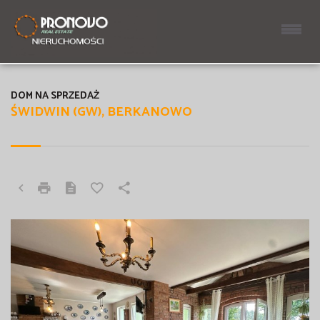
DOM NA SPRZEDAŻ
ŚWIDWIN (GW), BERKANOWO