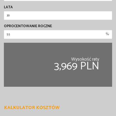
LATA
OPROCENTOWANIE ROCZNE
%
Wysokość raty
3,969 PLN
KALKULATOR KOSZTÓW