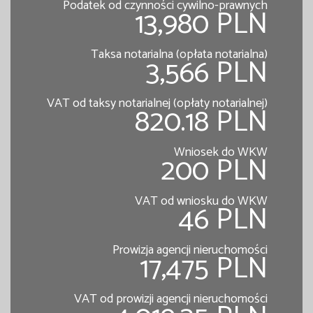
Podatek od czynności cywilno-prawnych
13,980 PLN
Taksa notarialna (opłata notarialna)
3,566 PLN
VAT od taksy notarialnej (opłaty notarialnej)
820.18 PLN
Wniosek do WKW
200 PLN
VAT od wniosku do WKW
46 PLN
Prowizja agencji nieruchomości
17,475 PLN
VAT od prowizji agencji nieruchomości