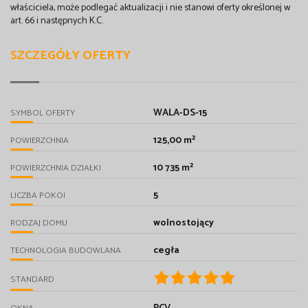
właściciela, może podlegać aktualizacji i nie stanowi oferty określonej w
art. 66 i następnych K.C.
SZCZEGÓŁY OFERTY
WALA-DS-15
SYMBOL OFERTY
125,00 m²
POWIERZCHNIA
10 735 m²
POWIERZCHNIA DZIAŁKI
5
LICZBA POKOI
wolnostojący
RODZAJ DOMU
cegła
TECHNOLOGIA BUDOWLANA
STANDARD