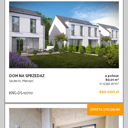
DOM NA SPRZEDAŻ
4 pokoje
2
80,01 m
Szczecin, Mierzyn
2
11 123,61 zł/m
890 000 zł
KNG-DS-10770
OFERTA SPECJALNA