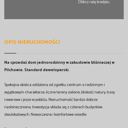
Oblicz ratę kredytu
OPIS NIERUCHOMOŚCI
Na sprzedaż dom jednorodzinny w zabudowie bliźniaczej w
Pilchowie. Standard deweloperski.
Spokojna okolica oddalona od zgiełku centrum o rodzinnym i
wyjątkowym charakterze, liczne tereny zielone, bliskość natury, trasy
rowerowe i pisze w pobliżu. Nieruchomość bardzo dobrze
nasłoneczniona. Inwestycja składa się z czterech budynków
dwulokalowych. Nowoczesne i komfortowe osiedle.