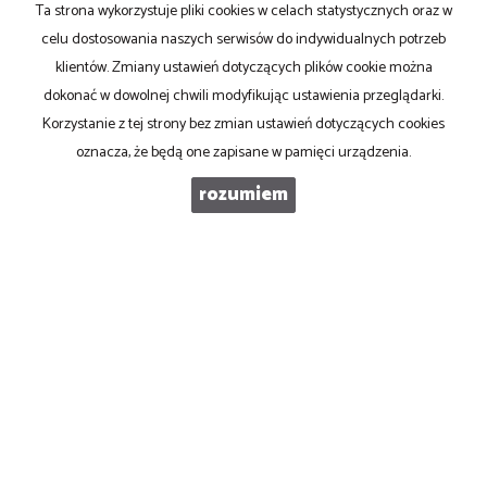
Ta strona wykorzystuje pliki cookies w celach statystycznych oraz w
TELEFON KOMÓRKOWY
celu dostosowania naszych serwisów do indywidualnych potrzeb
klientów. Zmiany ustawień dotyczących plików cookie można
dokonać w dowolnej chwili modyfikując ustawienia przeglądarki.
KOD ZABEZPIECZAJĄCY
Korzystanie z tej strony bez zmian ustawień dotyczących cookies
oznacza, że będą one zapisane w pamięci urządzenia.
WIADOMOŚĆ
rozumiem