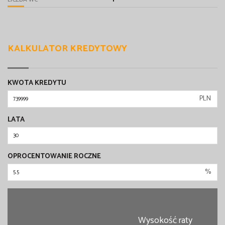
KALKULATOR KREDYTOWY
KWOTA KREDYTU
PLN
LATA
OPROCENTOWANIE ROCZNE
%
Wysokość raty