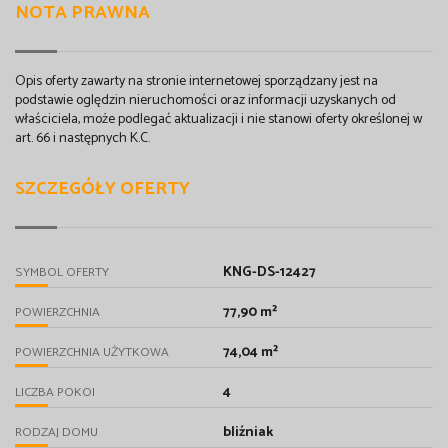
NOTA PRAWNA
Opis oferty zawarty na stronie internetowej sporządzany jest na
podstawie oględzin nieruchomości oraz informacji uzyskanych od
właściciela, może podlegać aktualizacji i nie stanowi oferty określonej w
art. 66 i następnych K.C.
SZCZEGÓŁY OFERTY
KNG-DS-12427
SYMBOL OFERTY
77,90 m²
POWIERZCHNIA
74,04 m²
POWIERZCHNIA UŻYTKOWA
4
LICZBA POKOI
bliźniak
RODZAJ DOMU