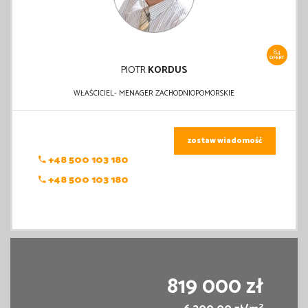
84
OFERT
PIOTR
KORDUS
WŁAŚCICIEL- MENAGER ZACHODNIOPOMORSKIE
zostaw wiadomość
+48 500 103 180
+48 500 103 180
819 000 zł
2