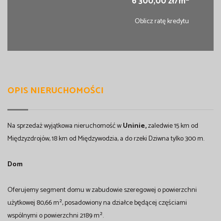
6 300,00 zł/m
Oblicz ratę kredytu
OPIS NIERUCHOMOŚCI
Na sprzedaż wyjątkowa nieruchomość w
Uninie,
zaledwie 15 km od
Międzyzdrojów, 18 km od Międzywodzia, a do rzeki Dziwna tylko 300 m.
Dom
Oferujemy segment domu w zabudowie szeregowej o powierzchni
użytkowej 80,66 m², posadowiony na działce będącej częściami
wspólnymi o powierzchni 2189 m².