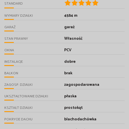
STANDARD
4584 m
WYMIARY DZIAŁKI
garaż
GARAŻ
Własność
STAN PRAWNY
PCV
OKNA
dobre
INSTALACJE
brak
BALKON
zagospodarowana
ZAGOSP. DZIAŁKI
płaska
UKSZTAŁTOWANIE DZIAŁKI
prostokąt
KSZTAŁT DZIAŁKI
blachodachówka
POKRYCIE DACHU