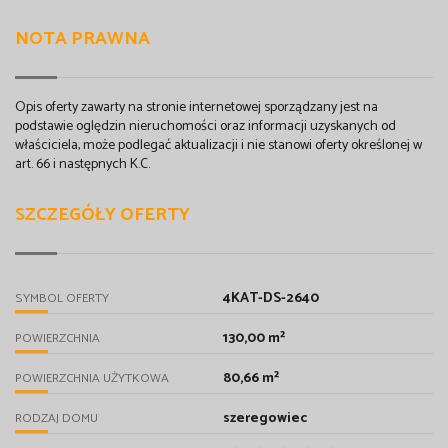
NOTA PRAWNA
Opis oferty zawarty na stronie internetowej sporządzany jest na
podstawie oględzin nieruchomości oraz informacji uzyskanych od
właściciela, może podlegać aktualizacji i nie stanowi oferty określonej w
art. 66 i następnych K.C.
SZCZEGÓŁY OFERTY
4KAT-DS-2640
SYMBOL OFERTY
130,00 m²
POWIERZCHNIA
80,66 m²
POWIERZCHNIA UŻYTKOWA
szeregowiec
RODZAJ DOMU