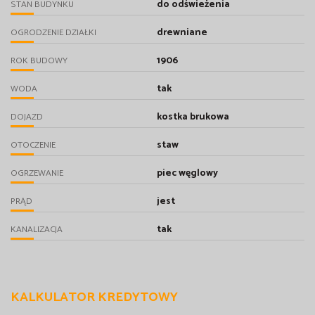
do odświeżenia
STAN BUDYNKU
drewniane
OGRODZENIE DZIAŁKI
1906
ROK BUDOWY
tak
WODA
kostka brukowa
DOJAZD
staw
OTOCZENIE
piec węglowy
OGRZEWANIE
jest
PRĄD
tak
KANALIZACJA
KALKULATOR KREDYTOWY