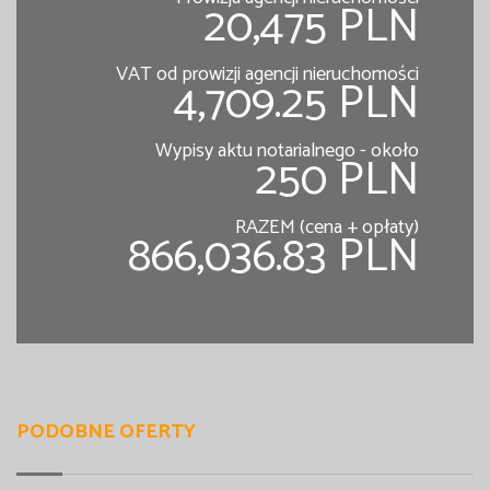
20,475 PLN
VAT od prowizji agencji nieruchomości
4,709.25 PLN
Wypisy aktu notarialnego - około
250 PLN
RAZEM (cena + opłaty)
866,036.83 PLN
PODOBNE OFERTY