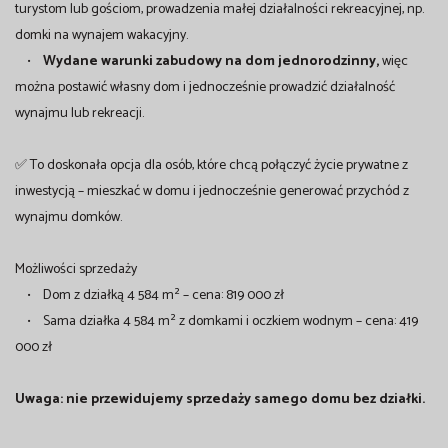
turystom lub gościom, prowadzenia małej działalności rekreacyjnej, np.
domki na wynajem wakacyjny.
•
Wydane warunki zabudowy na dom jednorodzinny,
więc
można postawić własny dom i jednocześnie prowadzić działalność
wynajmu lub rekreacji.
✅ To doskonała opcja dla osób, które chcą połączyć życie prywatne z
inwestycją – mieszkać w domu i jednocześnie generować przychód z
wynajmu domków.
Możliwości sprzedaży
• Dom z działką 4 584 m² – cena: 819 000 zł
• Sama działka 4 584 m² z domkami i oczkiem wodnym – cena: 419
000 zł
Uwaga: nie przewidujemy sprzedaży samego domu bez działki.