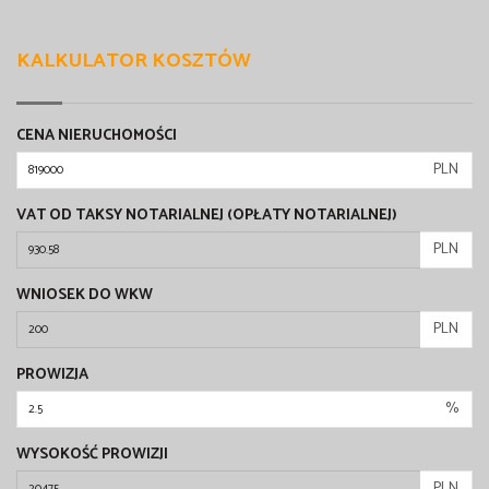
KALKULATOR KOSZTÓW
CENA NIERUCHOMOŚCI
PLN
VAT OD TAKSY NOTARIALNEJ (OPŁATY NOTARIALNEJ)
PLN
WNIOSEK DO WKW
PLN
PROWIZJA
%
WYSOKOŚĆ PROWIZJI
PLN