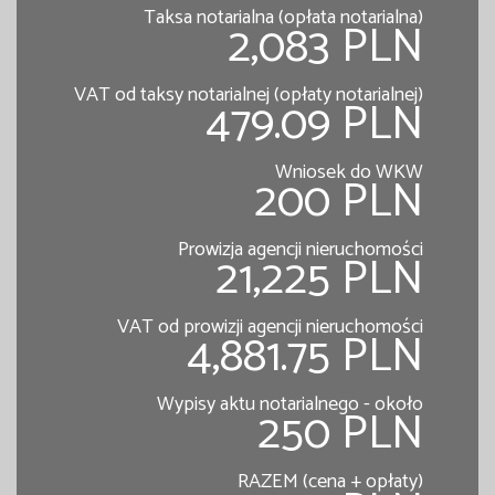
Taksa notarialna (opłata notarialna)
2,083 PLN
VAT od taksy notarialnej (opłaty notarialnej)
479.09 PLN
Wniosek do WKW
200 PLN
Prowizja agencji nieruchomości
21,225 PLN
VAT od prowizji agencji nieruchomości
4,881.75 PLN
Wypisy aktu notarialnego - około
250 PLN
RAZEM (cena + opłaty)