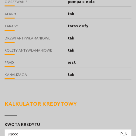
pompa ciepła
OGRZEWANIE
tak
ALARM
taras duży
TARASY
tak
DRZWI ANTYWŁAMANIOWE
tak
ROLETY ANTYWŁAMANIOWE
jest
PRĄD
tak
KANALIZACJA
KALKULATOR KREDYTOWY
KWOTA KREDYTU
PLN