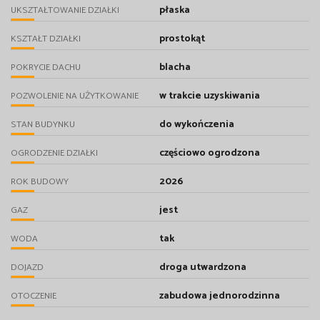
płaska
UKSZTAŁTOWANIE DZIAŁKI
prostokąt
KSZTAŁT DZIAŁKI
blacha
POKRYCIE DACHU
w trakcie uzyskiwania
POZWOLENIE NA UŻYTKOWANIE
do wykończenia
STAN BUDYNKU
częściowo ogrodzona
OGRODZENIE DZIAŁKI
2026
ROK BUDOWY
jest
GAZ
tak
WODA
droga utwardzona
DOJAZD
zabudowa jednorodzinna
OTOCZENIE