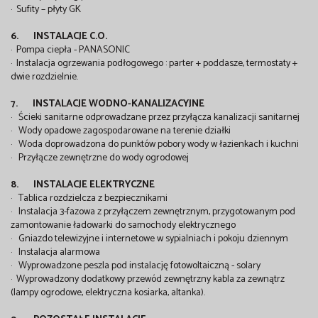
· Sufity – płyty GK
6. INSTALACJE C.O.
· Pompa ciepła - PANASONIC
· Instalacja ogrzewania podłogowego : parter + poddasze, termostaty +
dwie rozdzielnie.
7. INSTALACJE WODNO-KANALIZACYJNE
· Ścieki sanitarne odprowadzane przez przyłącza kanalizacji sanitarnej
· Wody opadowe zagospodarowane na terenie działki
· Woda doprowadzona do punktów pobory wody w łazienkach i kuchni
· Przyłącze zewnętrzne do wody ogrodowej
8. INSTALACJE ELEKTRYCZNE
· Tablica rozdzielcza z bezpiecznikami
· Instalacja 3-fazowa z przyłączem zewnętrznym, przygotowanym pod
zamontowanie ładowarki do samochody elektrycznego
· Gniazdo telewizyjne i internetowe w sypialniach i pokoju dziennym
· Instalacja alarmowa
· Wyprowadzone peszla pod instalację fotowoltaiczną - solary
· Wyprowadzony dodatkowy przewód zewnętrzny kabla za zewnątrz
(lampy ogrodowe, elektryczna kosiarka, altanka).