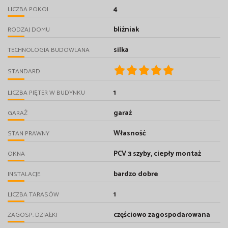
4
LICZBA POKOI
bliźniak
RODZAJ DOMU
silka
TECHNOLOGIA BUDOWLANA
STANDARD
1
LICZBA PIĘTER W BUDYNKU
garaż
GARAŻ
Własność
STAN PRAWNY
PCV 3 szyby, ciepły montaż
OKNA
bardzo dobre
INSTALACJE
1
LICZBA TARASÓW
częściowo zagospodarowana
ZAGOSP. DZIAŁKI