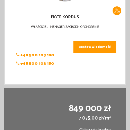
84
OFERT
PIOTR
KORDUS
WŁAŚCICIEL- MENAGER ZACHODNIOPOMORSKIE
zostaw wiadomość
+48 500 103 180
+48 500 103 180
849 000 zł
2
7 075,00 zł/m