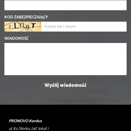
KOD ZABEZPIECZAJĄCY
WIADOMOŚĆ
PRONOVO Kordus
ul. Ku Słońcu 24F lokal 1