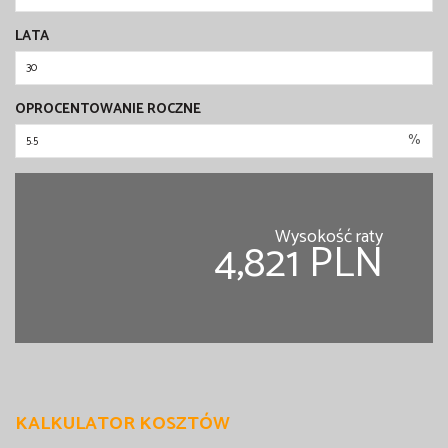
LATA
OPROCENTOWANIE ROCZNE
%
Wysokość raty
4,821 PLN
KALKULATOR KOSZTÓW