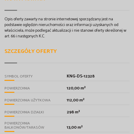
Opis oferty zawarty na stronie internetowej sporządzany jest na
podstawie oględzin nieruchomości oraz informacji uzyskanych od
właściciela, może podlegać aktualizacji i nie stanowi oferty określonej w
art. 66 i następnych K.C.
SZCZEGÓŁY OFERTY
KNG-DS-12328
SYMBOL OFERTY
120,00 m²
POWIERZCHNIA
112,00 m²
POWIERZCHNIA UŻYTKOWA
298 m²
POWIERZCHNIA DZIAŁKI
POWIERZCHNIA
13,00 m²
BALKONÓW/TARASÓW