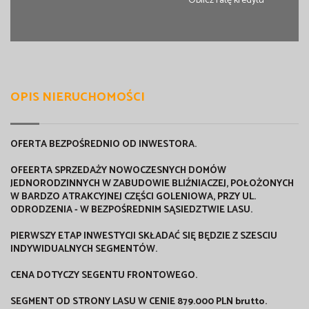
Oblicz ratę kredytu
OPIS NIERUCHOMOŚCI
OFERTA BEZPOŚREDNIO OD INWESTORA.
OFEERTA SPRZEDAŻY NOWOCZESNYCH DOMÓW
JEDNORODZINNYCH W ZABUDOWIE BLIŹNIACZEJ, POŁOŻONYCH
W BARDZO ATRAKCYJNEJ CZĘŚCI GOLENIOWA, PRZY UL.
ODRODZENIA - W BEZPOŚREDNIM SĄSIEDZTWIE LASU.
PIERWSZY ETAP INWESTYCJI SKŁADAĆ SIĘ BĘDZIE Z SZESCIU
INDYWIDUALNYCH SEGMENTÓW.
CENA DOTYCZY SEGENTU FRONTOWEGO.
SEGMENT OD STRONY LASU W CENIE 879.000 PLN brutto.