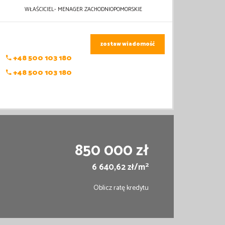
WŁAŚCICIEL- MENAGER ZACHODNIOPOMORSKIE
zostaw wiadomość
+48 500 103 180
+48 500 103 180
850 000 zł
2
6 640,62 zł/m
Oblicz ratę kredytu