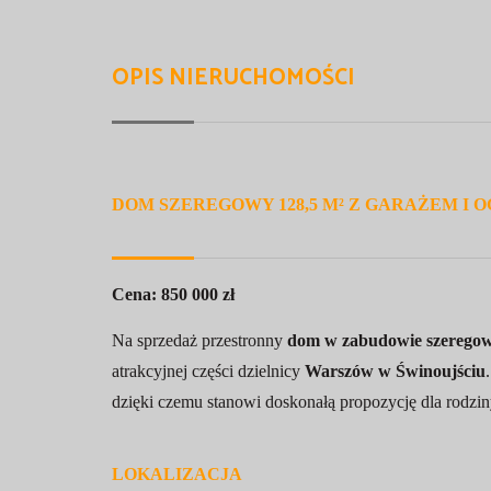
OPIS NIERUCHOMOŚCI
DOM SZEREGOWY 128,5 M² Z GARAŻEM I O
Cena: 850 000 zł
Na sprzedaż przestronny
dom w zabudowie szeregowe
atrakcyjnej części dzielnicy
Warszów w Świnoujściu
dzięki czemu stanowi doskonałą propozycję dla rodzi
LOKALIZACJA