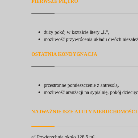
PIERWSZE PIĘTRO
duży pokój w kształcie litery „L”,
możliwość przywrócenia układu dwóch niezależ
OSTATNIA KONDYGNACJA
przestronne pomieszczenie z antresolą,
możliwość aranżacji na sypialnię, pokój dziecię
NAJWAŻNIEJSZE ATUTY NIERUCHOMOŚCI
✅ Powierzchnia około 128,5 m²