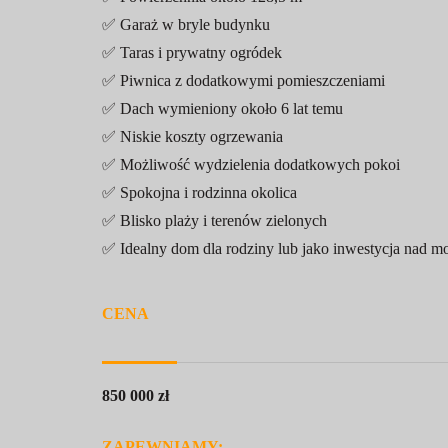
✅ Garaż w bryle budynku
✅ Taras i prywatny ogródek
✅ Piwnica z dodatkowymi pomieszczeniami
✅ Dach wymieniony około 6 lat temu
✅ Niskie koszty ogrzewania
✅ Możliwość wydzielenia dodatkowych pokoi
✅ Spokojna i rodzinna okolica
✅ Blisko plaży i terenów zielonych
✅ Idealny dom dla rodziny lub jako inwestycja nad 
CENA
850 000 zł
ZAPEWNIAMY: