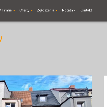
O Firmie
Oferty
Zgłoszenia
Notatnik
Kontakt
W