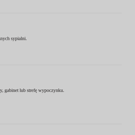
nych sypialni.
cy, gabinet lub strefę wypoczynku.