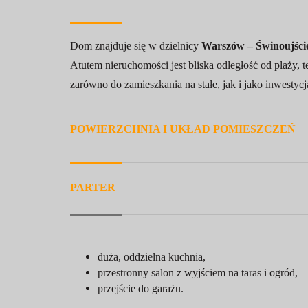
Dom znajduje się w dzielnicy
Warszów – Świnoujści
Atutem nieruchomości jest bliska odległość od plaży, 
zarówno do zamieszkania na stałe, jak i jako inwesty
POWIERZCHNIA I UKŁAD POMIESZCZEŃ
PARTER
duża, oddzielna kuchnia,
przestronny salon z wyjściem na taras i ogród,
przejście do garażu.