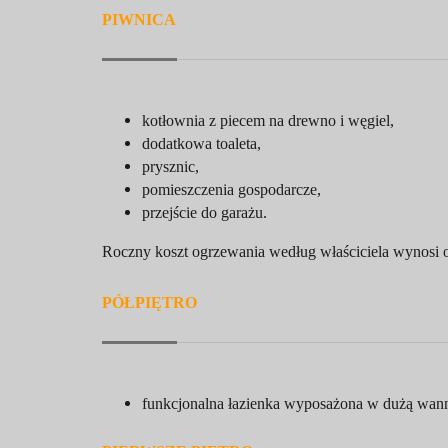
PIWNICA
kotłownia z piecem na drewno i węgiel,
dodatkowa toaleta,
prysznic,
pomieszczenia gospodarcze,
przejście do garażu.
Roczny koszt ogrzewania według właściciela wynosi
PÓŁPIĘTRO
funkcjonalna łazienka wyposażona w dużą wan