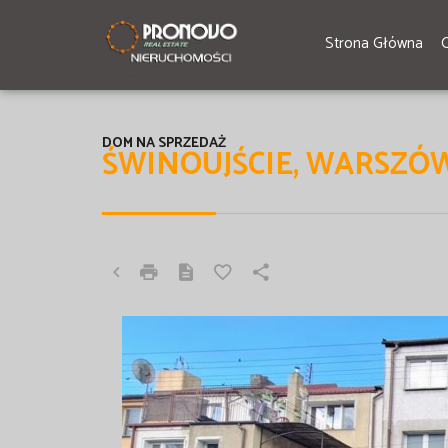
Strona Główna
DOM NA SPRZEDAŻ
ŚWINOUJŚCIE, WARSZÓ