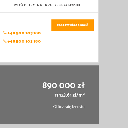
WŁAŚCICIEL- MENAGER ZACHODNIOPOMORSKIE
zostaw wiadomość
+48 500 103 180
+48 500 103 180
890 000 zł
2
11 123,61 zł/m
Oblicz ratę kredytu