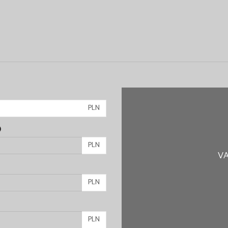
PLN
)
PLN
VA
PLN
PLN