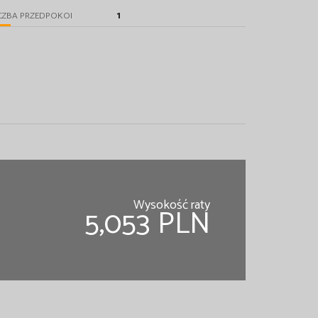
1
CZBA PRZEDPOKOI
Wysokość raty
5,053 PLN