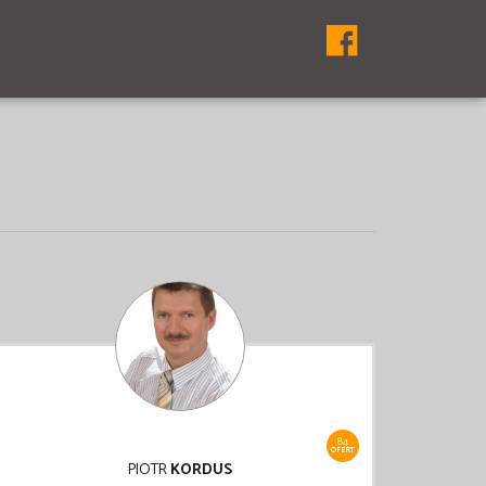
84
OFERT
PIOTR
KORDUS