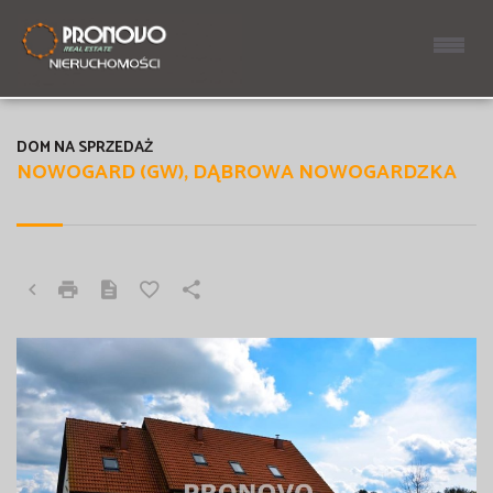
DOM NA SPRZEDAŻ
NOWOGARD (GW), DĄBROWA NOWOGARDZKA