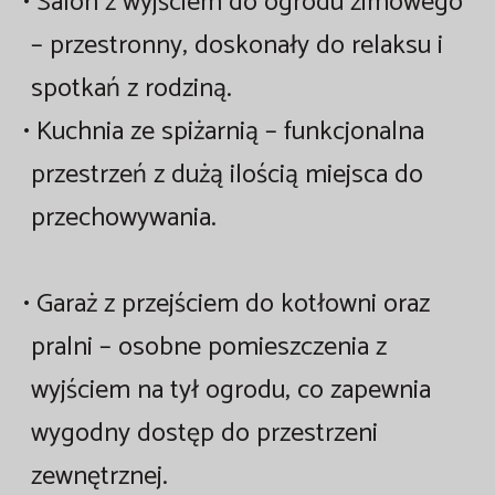
•
Salon
z wyjściem do ogrodu zimowego
– przestronny, doskonały do relaksu i
spotkań z rodziną.
•
Kuchnia
ze spiżarnią – funkcjonalna
przestrzeń z dużą ilością miejsca do
przechowywania.
•
Garaż z przejściem do kotłowni
oraz
pralni
– osobne pomieszczenia z
wyjściem na tył ogrodu, co zapewnia
wygodny dostęp do przestrzeni
zewnętrznej.