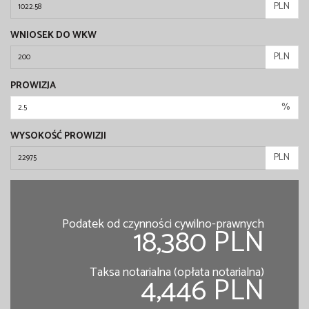
PLN
WNIOSEK DO WKW
PLN
PROWIZJA
%
WYSOKOŚĆ PROWIZJI
PLN
Podatek od czynności cywilno-prawnych
18,380 PLN
Taksa notarialna (opłata notarialna)
4,446 PLN