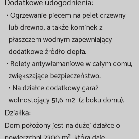
Dodatkowe udogodnienia:
•
Ogrzewanie
piecem na pelet drzewny
lub drewno, a także
kominek z
płaszczem wodnym
zapewniający
dodatkowe źródło ciepła.
•
Rolety antywłamaniowe
w całym domu,
zwiększające bezpieczeństwo.
•
Na działce dodatkowy garaż
wolnostojący 51,6 m2 (z boku domu).
Działka:
Dom położony jest na dużej działce o
powierzchni 2300 m², która daje