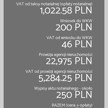
VAT od taksy notarialnej (opłaty notarialnej)
1,022.58 PLN
Wniosek do WKW
200 PLN
VAT od wniosku do WKW
46 PLN
Prowizja agencji nieruchomości
22,975 PLN
VAT od prowizji agencji nieruchomości
5,284.25 PLN
Wypisy aktu notarialnego - około
250 PLN
RAZEM (cena + opłaty)