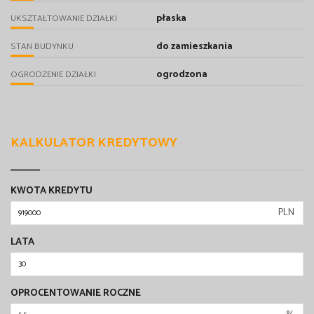
płaska
UKSZTAŁTOWANIE DZIAŁKI
do zamieszkania
STAN BUDYNKU
ogrodzona
OGRODZENIE DZIAŁKI
KALKULATOR KREDYTOWY
KWOTA KREDYTU
PLN
LATA
OPROCENTOWANIE ROCZNE