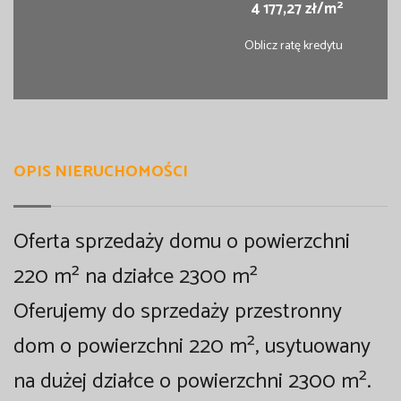
2
4 177,27 zł/m
Oblicz ratę kredytu
OPIS NIERUCHOMOŚCI
Oferta sprzedaży domu o powierzchni
220 m² na działce 2300 m²
Oferujemy do sprzedaży przestronny
dom o powierzchni 220 m², usytuowany
na dużej działce o powierzchni 2300 m².