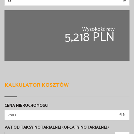
%
Wysokość raty
5,218 PLN
KALKULATOR KOSZTÓW
CENA NIERUCHOMOŚCI
PLN
VAT OD TAKSY NOTARIALNEJ (OPŁATY NOTARIALNEJ)