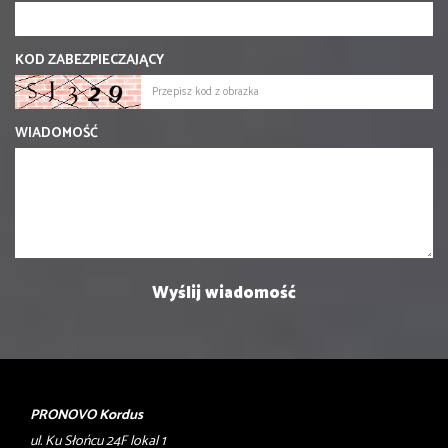
KOD ZABEZPIECZAJĄCY
WIADOMOŚĆ
PRONOVO Kordus
ul. Ku Słońcu 24F lokal 1