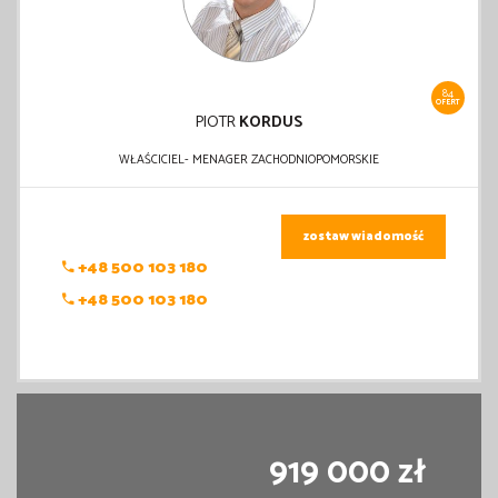
84
OFERT
PIOTR
KORDUS
WŁAŚCICIEL- MENAGER ZACHODNIOPOMORSKIE
zostaw wiadomość
+48 500 103 180
+48 500 103 180
919 000 zł