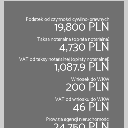
Podatek od czynności cywilno-prawnych
19,800 PLN
Taksa notarialna (opłata notarialna)
4,730 PLN
VAT od taksy notarialnej (opłaty notarialnej)
1,087.9 PLN
Wniosek do WKW
200 PLN
VAT od wniosku do WKW
46 PLN
Prowizja agencji nieruchomości
24,750 PLN