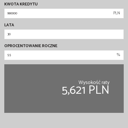
KWOTA KREDYTU
PLN
LATA
OPROCENTOWANIE ROCZNE
%
Wysokość raty
5,621 PLN