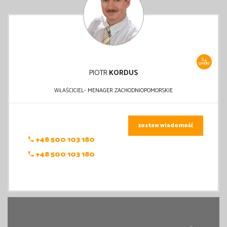
84
OFERT
PIOTR
KORDUS
WŁAŚCICIEL- MENAGER ZACHODNIOPOMORSKIE
zostaw wiadomość
+48 500 103 180
+48 500 103 180