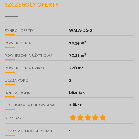
SZCZEGÓŁY OFERTY
WALA-DS-2
SYMBOL OFERTY
70,34 m²
POWIERZCHNIA
70,34 m²
POWIERZCHNIA UŻYTKOWA
220 m²
POWIERZCHNIA DZIAŁKI
3
LICZBA POKOI
bliźniak
RODZAJ DOMU
silikat
TECHNOLOGIA BUDOWLANA
STANDARD
1
LICZBA PIĘTER W BUDYNKU