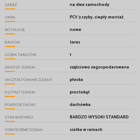
na dwa samochody
GARAŻ
PCV 3 szyby, ciepły montaż
OKNA
nowe
INSTALACJE
taras
BALKON
1
LICZBA TARASÓW
częściowo zagospodarowana
ZAGOSP. DZIAŁKI
płaska
UKSZTAŁTOWANIE DZIAŁKI
prostokąt
KSZTAŁT DZIAŁKI
dachówka
POKRYCIE DACHU
BARDZO WYSOKI STANDARD
STAN BUDYNKU
siatka w ramach
OGRODZENIE DZIAŁKI