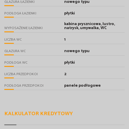
nowego typu
GLAZURA ŁAZIENKI
płytki
PODŁOGA ŁAZIENKI
kabina prysznicowa, lustro,
natrysk, umywalka, WC
WYPOSAŻENIE ŁAZIENKI
1
LICZBA WC
nowego typu
GLAZURA WC
płytki
PODŁOGA WC
2
LICZBA PRZEDPOKOI
panele podłogowe
PODŁOGA PRZEDPOKOI
KALKULATOR KREDYTOWY