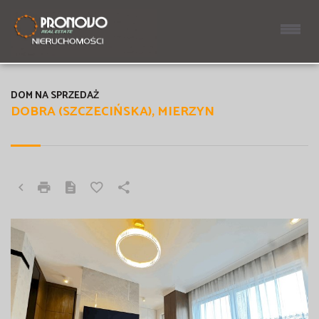
DOM NA SPRZEDAŻ
DOBRA (SZCZECIŃSKA), MIERZYN