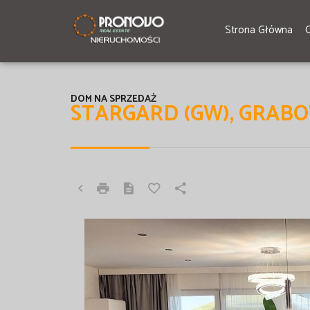
Strona Główna
DOM NA SPRZEDAŻ
STARGARD (GW), GRAB