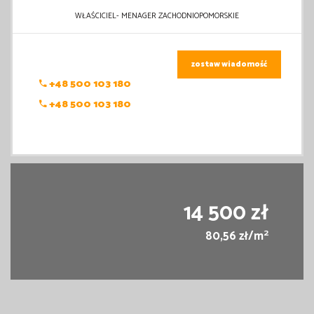
WŁAŚCICIEL- MENAGER ZACHODNIOPOMORSKIE
zostaw wiadomość
+48 500 103 180
+48 500 103 180
14 500 zł
2
80,56 zł/m