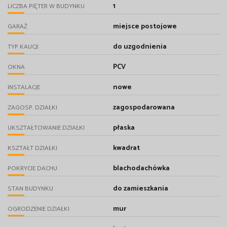
1
LICZBA PIĘTER W BUDYNKU
miejsce postojowe
GARAŻ
do uzgodnienia
TYP KAUCJI
PCV
OKNA
nowe
INSTALACJE
zagospodarowana
ZAGOSP. DZIAŁKI
płaska
UKSZTAŁTOWANIE DZIAŁKI
kwadrat
KSZTAŁT DZIAŁKI
blachodachówka
POKRYCIE DACHU
do zamieszkania
STAN BUDYNKU
mur
OGRODZENIE DZIAŁKI