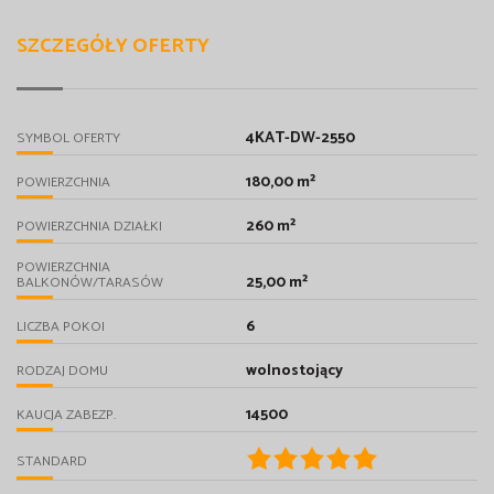
SZCZEGÓŁY OFERTY
4KAT-DW-2550
SYMBOL OFERTY
180,00 m²
POWIERZCHNIA
260 m²
POWIERZCHNIA DZIAŁKI
POWIERZCHNIA
25,00 m²
BALKONÓW/TARASÓW
6
LICZBA POKOI
wolnostojący
RODZAJ DOMU
14500
KAUCJA ZABEZP.
STANDARD