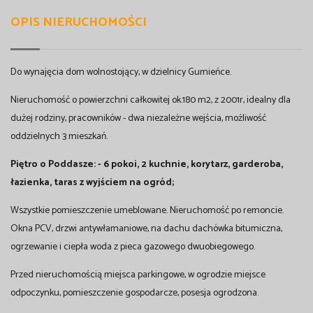
OPIS NIERUCHOMOŚCI
Do wynajęcia dom wolnostojący, w dzielnicy Gumieńce.
Nieruchomość o powierzchni całkowitej ok.180 m2, z 2001r, idealny dla
dużej rodziny, pracowników - dwa niezależne wejścia, możliwość
oddzielnych 3 mieszkań.
Piętro o Poddasze: - 6 pokoi, 2 kuchnie, korytarz, garderoba,
łazienka, taras z wyjściem na ogród;
Wszystkie pomieszczenie umeblowane. Nieruchomość po remoncie.
Okna PCV, drzwi antywłamaniowe, na dachu dachówka bitumiczna,
ogrzewanie i ciepła woda z pieca gazowego dwuobiegowego.
Przed nieruchomością miejsca parkingowe, w ogrodzie miejsce
odpoczynku, pomieszczenie gospodarcze, posesja ogrodzona.