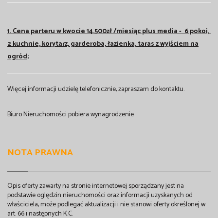
1. Cena parteru w kwocie 14.500zł /miesiąc plus media - 6 pokoi,
2 kuchnie, korytarz, garderoba, łazienka, taras z wyjściem na
ogród;
Więcej informacji udzielę telefonicznie, zapraszam do kontaktu.
Biuro Nieruchomości pobiera wynagrodzenie
NOTA PRAWNA
Opis oferty zawarty na stronie internetowej sporządzany jest na
podstawie oględzin nieruchomości oraz informacji uzyskanych od
właściciela, może podlegać aktualizacji i nie stanowi oferty określonej w
art. 66 i następnych K.C.