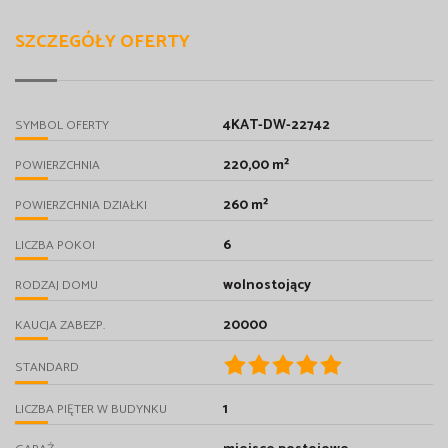
SZCZEGÓŁY OFERTY
4KAT-DW-22742
SYMBOL OFERTY
220,00 m²
POWIERZCHNIA
260 m²
POWIERZCHNIA DZIAŁKI
6
LICZBA POKOI
wolnostojący
RODZAJ DOMU
20000
KAUCJA ZABEZP.
STANDARD
1
LICZBA PIĘTER W BUDYNKU