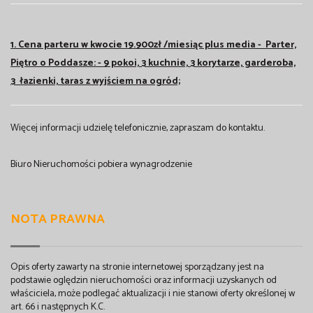
1. Cena parteru w kwocie 19.900zł /miesiąc plus media -
Parter,
Piętro o Poddasze: - 9 pokoi, 3 kuchnie, 3 korytarze, garderoba,
3 łazienki, taras z wyjściem na ogród;
Więcej informacji udzielę telefonicznie, zapraszam do kontaktu.
Biuro Nieruchomości pobiera wynagrodzenie
NOTA PRAWNA
Opis oferty zawarty na stronie internetowej sporządzany jest na
podstawie oględzin nieruchomości oraz informacji uzyskanych od
właściciela, może podlegać aktualizacji i nie stanowi oferty określonej w
art. 66 i następnych K.C.