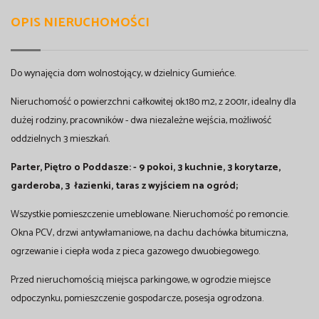
OPIS NIERUCHOMOŚCI
Do wynajęcia dom wolnostojący, w dzielnicy Gumieńce.
Nieruchomość o powierzchni całkowitej ok.180 m2, z 2001r, idealny dla
dużej rodziny, pracowników - dwa niezależne wejścia, możliwość
oddzielnych 3 mieszkań.
Parter, Piętro o Poddasze: - 9 pokoi, 3 kuchnie, 3 korytarze,
garderoba, 3 łazienki, taras z wyjściem na ogród;
Wszystkie pomieszczenie umeblowane. Nieruchomość po remoncie.
Okna PCV, drzwi antywłamaniowe, na dachu dachówka bitumiczna,
ogrzewanie i ciepła woda z pieca gazowego dwuobiegowego.
Przed nieruchomością miejsca parkingowe, w ogrodzie miejsce
odpoczynku, pomieszczenie gospodarcze, posesja ogrodzona.