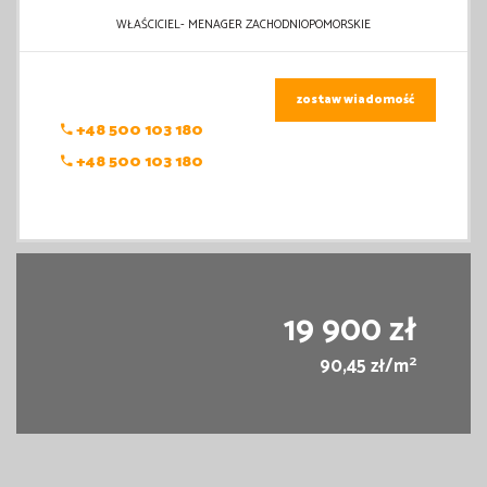
WŁAŚCICIEL- MENAGER ZACHODNIOPOMORSKIE
zostaw wiadomość
+48 500 103 180
+48 500 103 180
19 900 zł
2
90,45 zł/m