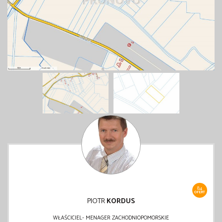
84
OFERT
PIOTR
KORDUS
WŁAŚCICIEL- MENAGER ZACHODNIOPOMORSKIE