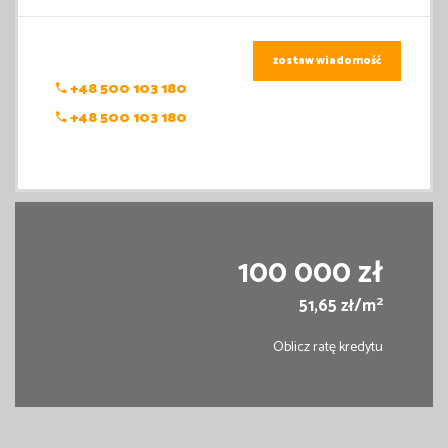
zostaw wiadomość
+48 500 103 180
+48 500 103 180
100 000 zł
2
51,65 zł/m
Oblicz ratę kredytu