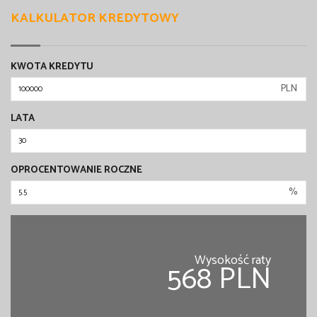
KALKULATOR KREDYTOWY
KWOTA KREDYTU
PLN
LATA
OPROCENTOWANIE ROCZNE
%
Wysokość raty
568 PLN