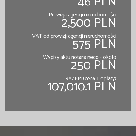
46 PLN
Prowizja agencji nieruchomości
2,500 PLN
VAT od prowizji agencji nieruchomości
575 PLN
Wypisy aktu notarialnego - około
250 PLN
RAZEM (cena + opłaty)
107,010.1 PLN