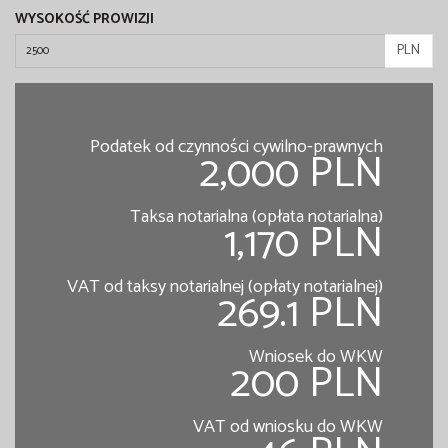
WYSOKOŚĆ PROWIZJI
PLN
Podatek od czynności cywilno-prawnych
2,000 PLN
Taksa notarialna (opłata notarialna)
1,170 PLN
VAT od taksy notarialnej (opłaty notarialnej)
269.1 PLN
Wniosek do WKW
200 PLN
VAT od wniosku do WKW