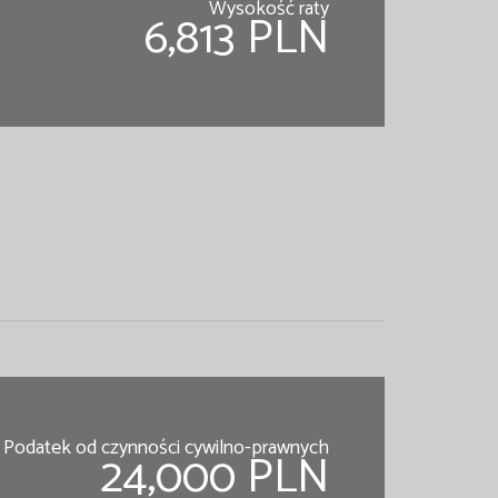
Wysokość raty
6,813 PLN
Podatek od czynności cywilno-prawnych
24,000 PLN