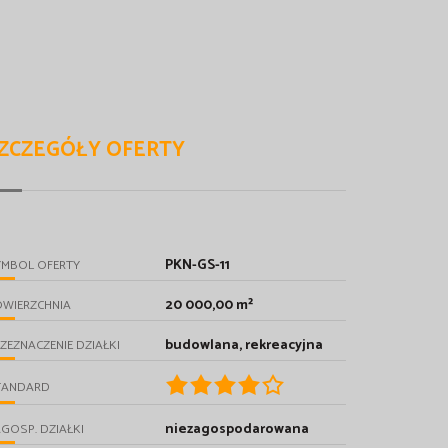
ZCZEGÓŁY OFERTY
PKN-GS-11
YMBOL OFERTY
20 000,00 m²
OWIERZCHNIA
budowlana, rekreacyjna
ZEZNACZENIE DZIAŁKI
TANDARD
niezagospodarowana
GOSP. DZIAŁKI