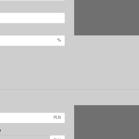
%
PLN
)