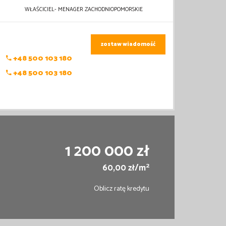
WŁAŚCICIEL- MENAGER ZACHODNIOPOMORSKIE
zostaw wiadomość
+48 500 103 180
+48 500 103 180
1 200 000 zł
2
60,00 zł/m
Oblicz ratę kredytu