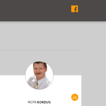
84
OFERT
PIOTR
KORDUS