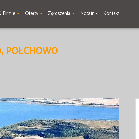
O Firmie
Oferty
Zgłoszenia
Notatnik
Kontakt
), POŁCHOWO