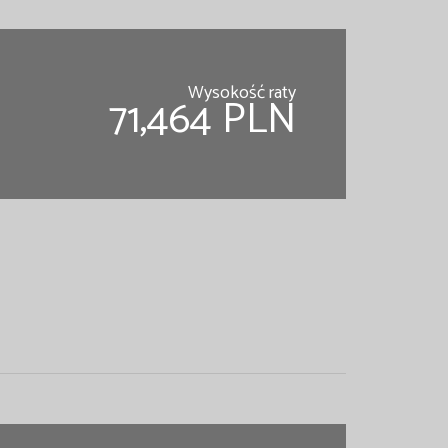
Wysokość raty
71,464 PLN