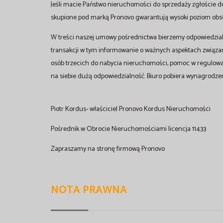
Jeśli macie Państwo nieruchomości do sprzedaży zgłoście d
skupione pod marką Pronovo gwarantują wysoki poziom obsłu
W treści naszej umowy pośrednictwa bierzemy odpowiedzial
transakcji w tym informowanie o ważnych aspektach związ
osób trzecich do nabycia nieruchomości, pomoc w regulow
na siebie dużą odpowiedzialność. Biuro pobiera wynagrodzen
Piotr Kordus- właściciel Pronovo Kordus Nieruchomości
Pośrednik w Obrocie Nieruchomościami licencja 11433
Zapraszamy na stronę firmową Pronovo
NOTA PRAWNA