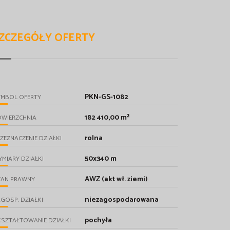
ZCZEGÓŁY OFERTY
PKN-GS-1082
YMBOL OFERTY
182 410,00 m²
OWIERZCHNIA
rolna
ZEZNACZENIE DZIAŁKI
50x340 m
MIARY DZIAŁKI
AWZ (akt wł. ziemi)
TAN PRAWNY
niezagospodarowana
GOSP. DZIAŁKI
pochyła
SZTAŁTOWANIE DZIAŁKI