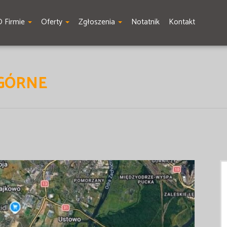
O Firmie
Oferty
Zgłoszenia
Notatnik
Kontakt
 GÓRNE