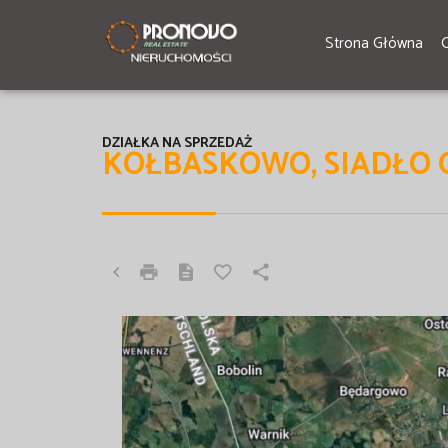
Strona Główna
DZIAŁKA NA SPRZEDAŻ
KOŁBASKOWO, SIADŁO