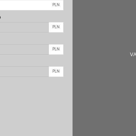
PLN
)
PLN
PLN
VA
PLN