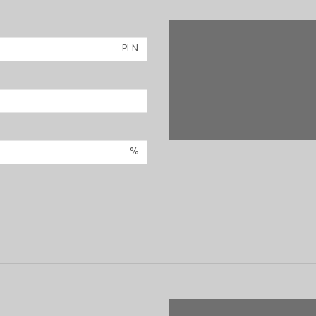
PLN
%