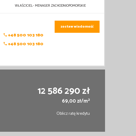
WŁAŚCICIEL- MENAGER ZACHODNIOPOMORSKIE
zostaw wiadomość
+48 500 103 180
+48 500 103 180
12 586 290 zł
2
69,00 zł/m
Oblicz ratę kredytu