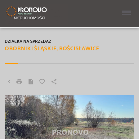
DZIAŁKA NA SPRZEDAŻ
OBORNIKI ŚLĄSKIE, ROŚCISŁAWICE