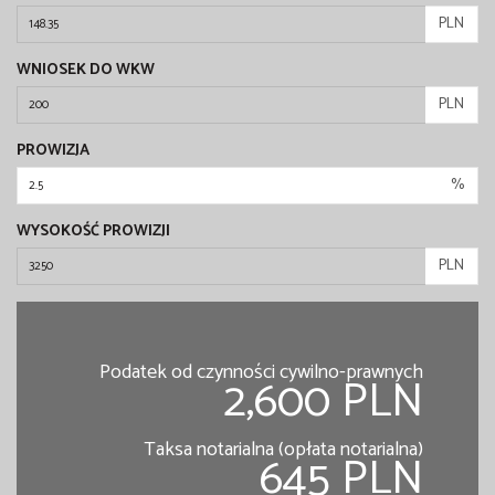
PLN
WNIOSEK DO WKW
PLN
PROWIZJA
%
WYSOKOŚĆ PROWIZJI
PLN
Podatek od czynności cywilno-prawnych
2,600 PLN
Taksa notarialna (opłata notarialna)
645 PLN