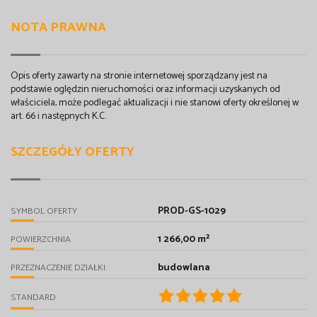
NOTA PRAWNA
Opis oferty zawarty na stronie internetowej sporządzany jest na
podstawie oględzin nieruchomości oraz informacji uzyskanych od
właściciela, może podlegać aktualizacji i nie stanowi oferty określonej w
art. 66 i następnych K.C.
SZCZEGÓŁY OFERTY
PROD-GS-1029
SYMBOL OFERTY
1 266,00 m²
POWIERZCHNIA
budowlana
PRZEZNACZENIE DZIAŁKI
STANDARD