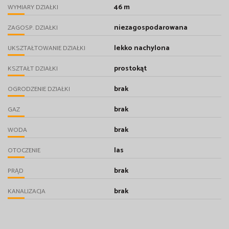
46 m
WYMIARY DZIAŁKI
niezagospodarowana
ZAGOSP. DZIAŁKI
lekko nachylona
UKSZTAŁTOWANIE DZIAŁKI
prostokąt
KSZTAŁT DZIAŁKI
brak
OGRODZENIE DZIAŁKI
brak
GAZ
brak
WODA
las
OTOCZENIE
brak
PRĄD
brak
KANALIZACJA