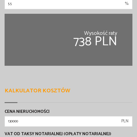
%
Wysokość raty
738 PLN
KALKULATOR KOSZTÓW
CENA NIERUCHOMOŚCI
PLN
VAT OD TAKSY NOTARIALNEJ (OPŁATY NOTARIALNEJ)