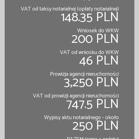
VAT od taksy notarialnej (opłaty notarialnej)
148.35 PLN
Wniosek do WKW
200 PLN
VAT od wniosku do WKW
46 PLN
Prowizja agencji nieruchomości
3,250 PLN
VAT od prowizji agencji nieruchomości
747.5 PLN
Wypisy aktu notarialnego - około
250 PLN