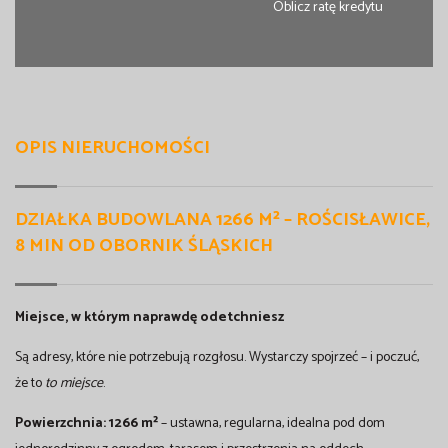
Oblicz ratę kredytu
OPIS NIERUCHOMOŚCI
DZIAŁKA BUDOWLANA 1266 M² – ROŚCISŁAWICE,
8 MIN OD OBORNIK ŚLĄSKICH
Miejsce, w którym naprawdę odetchniesz
Są adresy, które nie potrzebują rozgłosu. Wystarczy spojrzeć – i poczuć,
że to
to miejsce
.
Powierzchnia: 1266 m²
– ustawna, regularna, idealna pod dom