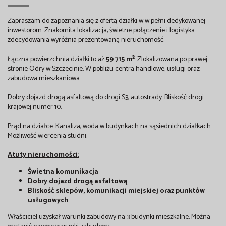
Zapraszam do zapoznania się z ofertą działki w w pełni dedykowanej
inwestorom. Znakomita lokalizacja, świetne połączenie i logistyka
zdecydowania wyróżnia prezentowaną nieruchomość.
Łączna powierzchnia działki to aż
59 715 m²
. Zlokalizowana po prawej
stronie Odry w Szczecinie. W pobliżu centra handlowe, usługi oraz
zabudowa mieszkaniowa.
Dobry dojazd drogą asfaltową do drogi S3, autostrady. Bliskość drogi
krajowej numer 10.
Prąd na działce. Kanaliza, woda w budynkach na sąsiednich działkach.
Możliwość wiercenia studni.
Atuty nieruchomości:
Świetna komunikacja
Dobry dojazd drogą asfaltową
Bliskość sklepów, komunikacji miejskiej oraz punktów
usługowych
Właściciel uzyskał warunki zabudowy na 3 budynki mieszkalne. Można