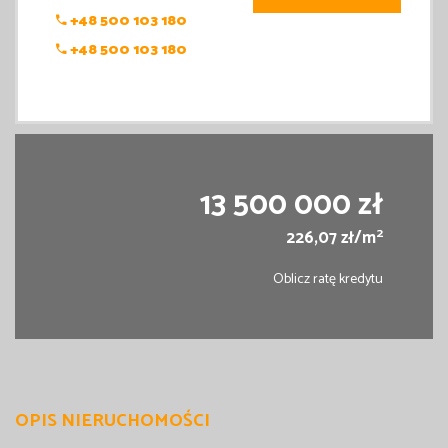
+48 500 103 180
+48 500 103 180
13 500 000 zł
2
226,07 zł/m
Oblicz ratę kredytu
OPIS NIERUCHOMOŚCI