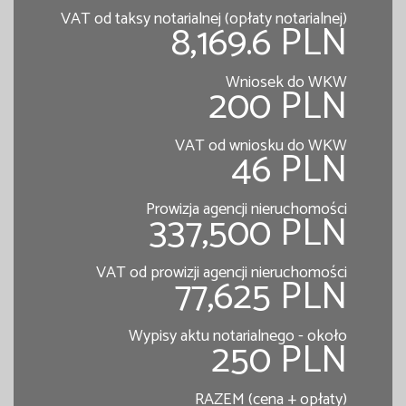
VAT od taksy notarialnej (opłaty notarialnej)
8,169.6 PLN
Wniosek do WKW
200 PLN
VAT od wniosku do WKW
46 PLN
Prowizja agencji nieruchomości
337,500 PLN
VAT od prowizji agencji nieruchomości
77,625 PLN
Wypisy aktu notarialnego - około
250 PLN
RAZEM (cena + opłaty)