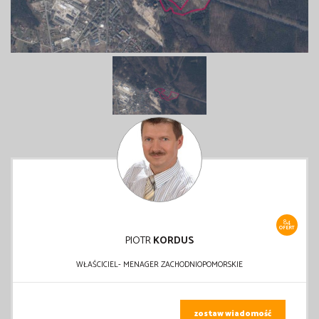
84
OFERT
PIOTR
KORDUS
WŁAŚCICIEL- MENAGER ZACHODNIOPOMORSKIE
zostaw wiadomość