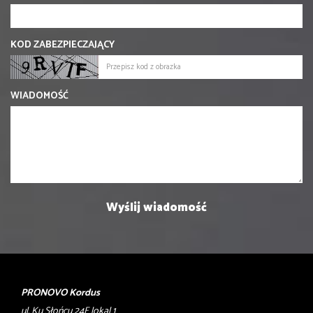
KOD ZABEZPIECZAJĄCY
WIADOMOŚĆ
PRONOVO Kordus
ul. Ku Słońcu 24F lokal 1