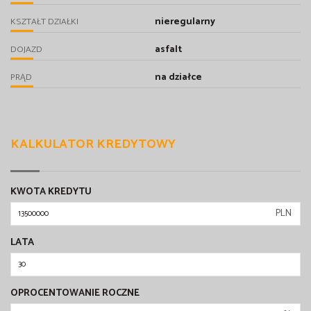
nieregularny
KSZTAŁT DZIAŁKI
asfalt
DOJAZD
na działce
PRĄD
KALKULATOR KREDYTOWY
KWOTA KREDYTU
PLN
LATA
OPROCENTOWANIE ROCZNE