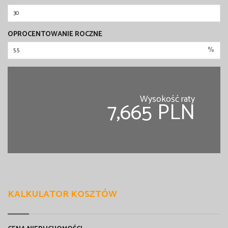
OPROCENTOWANIE ROCZNE
%
Wysokość raty
7,665 PLN
KALKULATOR KOSZTÓW