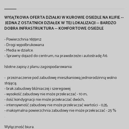
WYJĄTKOWA OFERTA DZIAŁKI W KUROWIE OSIEDLE NA KLIFIE --
JEDNA Z OSTATNICH DZIAŁEK W TEJ LOKALIZACJI --
BARDZO
DOBRA INFRASTRUKTURA -- KOMFORTOWE OSIEDLE
- Powierzchnia 1655m2
- Drogi wypolbrukowana
- Media w działce.
- Sprawny dojazd do centrum, na prawobrzeże i autostradę A6.
Istotne zapisy z planu zagospodarowania:
- przeznaczenie pod zabudowę mieszkaniową jednorodzinną wolno
stojącą;
- brak zabudowy bliźniaczej i szeregowej
- wysokość zabudowy nie może przekraczać - 10 m,
- ilość kondygnacji nie może przekraczać dwóch,
- intensywność zabudowy nie może przekraczać wartości - 0,35,
- maksymalna powierzchnia zabudowy nie może przekraczać - 25 %
.
Wyłączność biura.