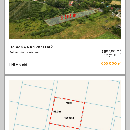
DZIAŁKA NA SPRZEDAŻ
2
5 508,00 m
Kołbaskowo, Karwowo
2
181,37 zł/m
999 000 zł
LNI-GS-166