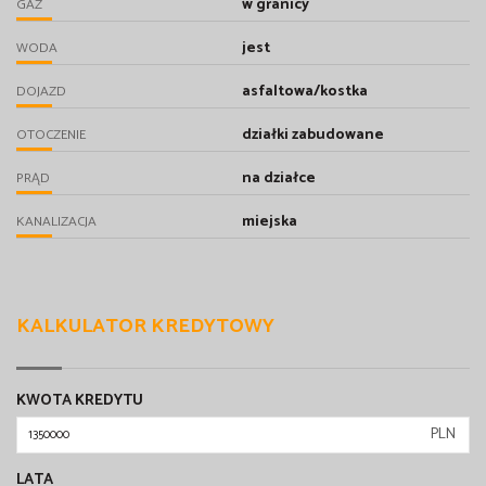
w granicy
GAZ
jest
WODA
asfaltowa/kostka
DOJAZD
działki zabudowane
OTOCZENIE
na działce
PRĄD
miejska
KANALIZACJA
KALKULATOR KREDYTOWY
KWOTA KREDYTU
PLN
LATA