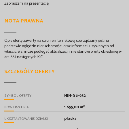
Zapraszam na prezentację.
NOTA PRAWNA
Opis oferty zawarty na stronie internetowej sporządzany jest na
podstawie oględzin nieruchomości oraz informacji uzyskanych od
właściciela, może podlegać aktualizacji i nie stanowi oferty określonej w
art. 66 i następnych K.C.
SZCZEGÓŁY OFERTY
MJM-GS-952
SYMBOL OFERTY
1 655,00 m²
POWIERZCHNIA
płaska
UKSZTAŁTOWANIE DZIAŁKI