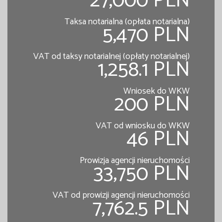
27,000 PLN
Taksa notarialna (opłata notarialna)
5,470 PLN
VAT od taksy notarialnej (opłaty notarialnej)
1,258.1 PLN
Wniosek do WKW
200 PLN
VAT od wniosku do WKW
46 PLN
Prowizja agencji nieruchomości
33,750 PLN
VAT od prowizji agencji nieruchomości
7,762.5 PLN