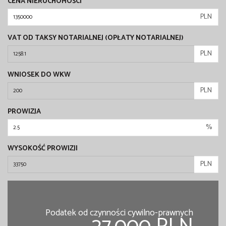
CENA NIERUCHOMOŚCI
PLN
VAT OD TAKSY NOTARIALNEJ (OPŁATY NOTARIALNEJ)
PLN
WNIOSEK DO WKW
PLN
PROWIZJA
%
WYSOKOŚĆ PROWIZJI
PLN
Podatek od czynności cywilno-prawnych