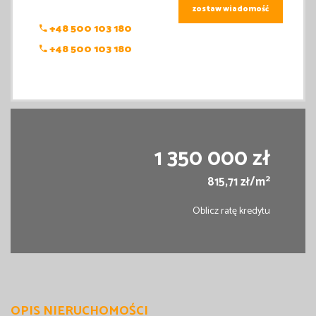
zostaw wiadomość
+48 500 103 180
+48 500 103 180
1 350 000 zł
2
815,71 zł/m
Oblicz ratę kredytu
OPIS NIERUCHOMOŚCI