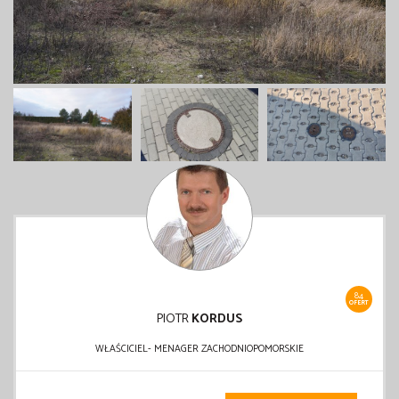
84
OFERT
PIOTR
KORDUS
WŁAŚCICIEL- MENAGER ZACHODNIOPOMORSKIE