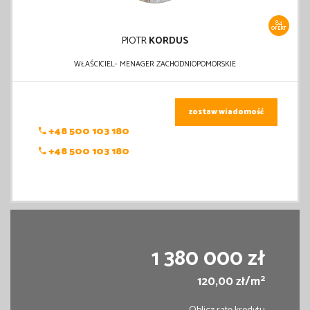
84
OFERT
PIOTR
KORDUS
WŁAŚCICIEL- MENAGER ZACHODNIOPOMORSKIE
zostaw wiadomość
+48 500 103 180
+48 500 103 180
1 380 000 zł
2
120,00 zł/m