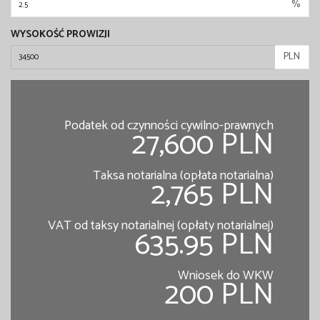
%
WYSOKOŚĆ PROWIZJI
PLN
Podatek od czynności cywilno-prawnych
27,600 PLN
Taksa notarialna (opłata notarialna)
2,765 PLN
VAT od taksy notarialnej (opłaty notarialnej)
635.95 PLN
Wniosek do WKW
200 PLN