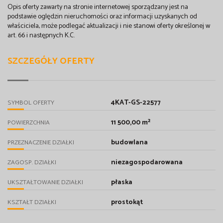
Opis oferty zawarty na stronie internetowej sporządzany jest na
podstawie oględzin nieruchomości oraz informacji uzyskanych od
właściciela, może podlegać aktualizacji i nie stanowi oferty określonej w
art. 66 i następnych K.C.
SZCZEGÓŁY OFERTY
4KAT-GS-22577
SYMBOL OFERTY
11 500,00 m²
POWIERZCHNIA
budowlana
PRZEZNACZENIE DZIAŁKI
niezagospodarowana
ZAGOSP. DZIAŁKI
płaska
UKSZTAŁTOWANIE DZIAŁKI
prostokąt
KSZTAŁT DZIAŁKI