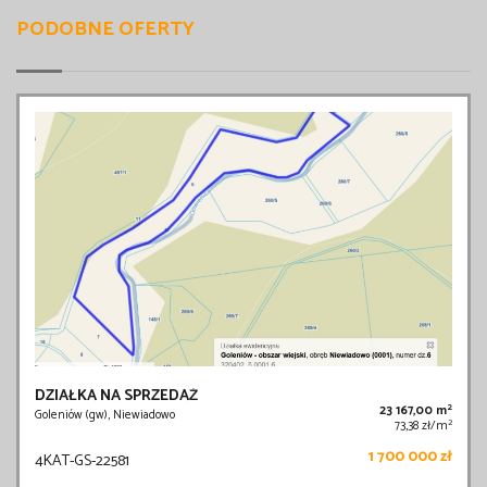
PODOBNE OFERTY
DZIAŁKA NA SPRZEDAŻ
2
23 167,00 m
Goleniów (gw), Niewiadowo
2
73,38 zł/m
1 700 000 zł
4KAT-GS-22581