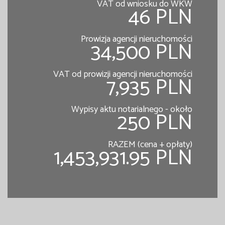
VAT od wniosku do WKW
46 PLN
Prowizja agencji nieruchomości
34,500 PLN
VAT od prowizji agencji nieruchomości
7,935 PLN
Wypisy aktu notarialnego - około
250 PLN
RAZEM (cena + opłaty)
1,453,931.95 PLN