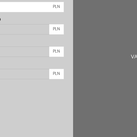
PLN
)
PLN
PLN
VA
PLN