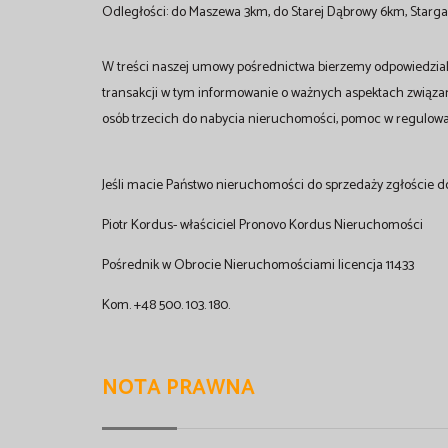
Odległości: do Maszewa 3km, do Starej Dąbrowy 6km, Starg
W treści naszej umowy pośrednictwa bierzemy odpowiedzial
transakcji w tym informowanie o ważnych aspektach związ
osób trzecich do nabycia nieruchomości, pomoc w regulowa
Jeśli macie Państwo nieruchomości do sprzedaży zgłoście d
Piotr Kordus- właściciel Pronovo Kordus Nieruchomości
Pośrednik w Obrocie Nieruchomościami licencja 11433
Kom. +48 500. 103. 180.
NOTA PRAWNA