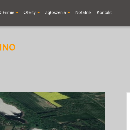
O Firmie
Oferty
Zgłoszenia
Notatnik
Kontakt
INO