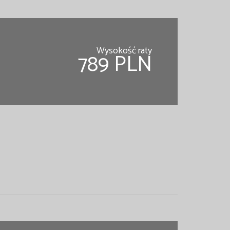
Wysokość raty
789 PLN