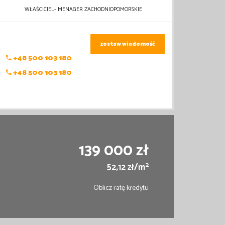
WŁAŚCICIEL- MENAGER ZACHODNIOPOMORSKIE
zostaw wiadomość
+48 500 103 180
+48 500 103 180
139 000 zł
2
52,12 zł/m
Oblicz ratę kredytu