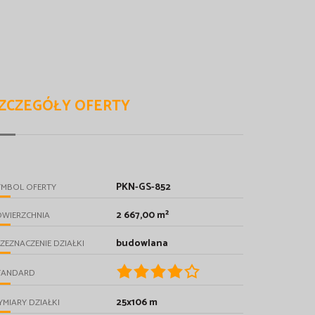
ZCZEGÓŁY OFERTY
PKN-GS-852
YMBOL OFERTY
2 667,00 m²
OWIERZCHNIA
budowlana
ZEZNACZENIE DZIAŁKI
TANDARD
25x106 m
MIARY DZIAŁKI