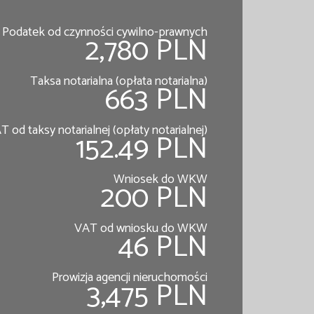
Podatek od czynności cywilno-prawnych
2,780 PLN
Taksa notarialna (opłata notarialna)
663 PLN
T od taksy notarialnej (opłaty notarialnej)
152.49 PLN
Wniosek do WKW
200 PLN
VAT od wniosku do WKW
46 PLN
Prowizja agencji nieruchomości
3,475 PLN