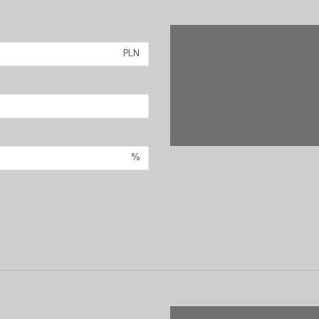
PLN
%