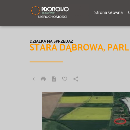
Strona Główna
DZIAŁKA NA SPRZEDAŻ
STARA DĄBROWA, PARL