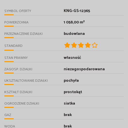
KNG-GS-12365
SYMBOL OFERTY
1 058,00 m²
POWIERZCHNIA
budowlana
PRZEZNACZENIE DZIAŁKI
STANDARD
własność
STAN PRAWNY
niezagospodarowana
ZAGOSP. DZIAŁKI
pochyła
UKSZTAŁTOWANIE DZIAŁKI
prostokąt
KSZTAŁT DZIAŁKI
siatka
OGRODZENIE DZIAŁKI
brak
GAZ
brak
WODA