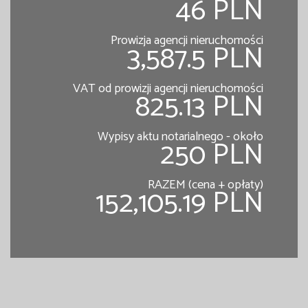
46 PLN
Prowizja agencji nieruchomości
3,587.5 PLN
VAT od prowizji agencji nieruchomości
825.13 PLN
Wypisy aktu notarialnego - około
250 PLN
RAZEM (cena + opłaty)
152,105.19 PLN