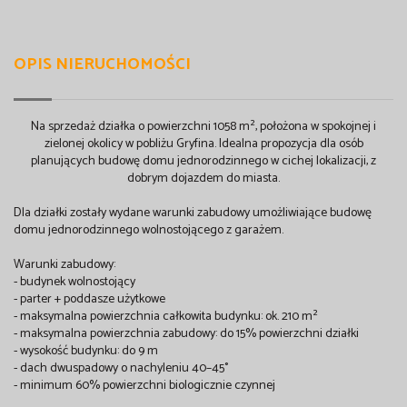
OPIS NIERUCHOMOŚCI
Na sprzedaż działka o powierzchni 1058 m², położona w spokojnej i
zielonej okolicy w pobliżu Gryfina. Idealna propozycja dla osób
planujących budowę domu jednorodzinnego w cichej lokalizacji, z
dobrym dojazdem do miasta.
Dla działki zostały wydane warunki zabudowy umożliwiające budowę
domu jednorodzinnego wolnostojącego z garażem.
Warunki zabudowy:
- budynek wolnostojący
- parter + poddasze użytkowe
- maksymalna powierzchnia całkowita budynku: ok. 210 m²
- maksymalna powierzchnia zabudowy: do 15% powierzchni działki
- wysokość budynku: do 9 m
- dach dwuspadowy o nachyleniu 40–45°
- minimum 60% powierzchni biologicznie czynnej