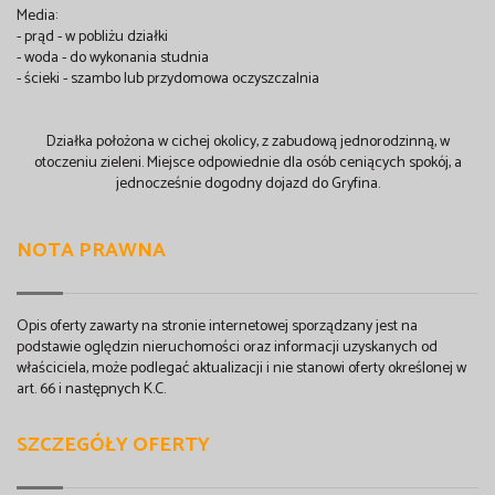
Media:
- prąd - w pobliżu działki
- woda - do wykonania studnia
- ścieki - szambo lub przydomowa oczyszczalnia
Działka położona w cichej okolicy, z zabudową jednorodzinną, w
otoczeniu zieleni. Miejsce odpowiednie dla osób ceniących spokój, a
jednocześnie dogodny dojazd do Gryfina.
NOTA PRAWNA
Opis oferty zawarty na stronie internetowej sporządzany jest na
podstawie oględzin nieruchomości oraz informacji uzyskanych od
właściciela, może podlegać aktualizacji i nie stanowi oferty określonej w
art. 66 i następnych K.C.
SZCZEGÓŁY OFERTY