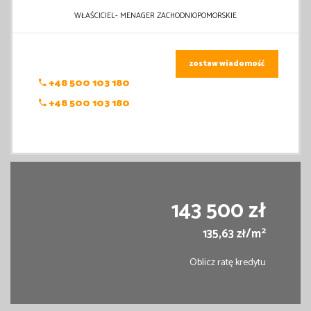
WŁAŚCICIEL- MENAGER ZACHODNIOPOMORSKIE
zostaw wiadomość
+48 500 103 180
+48 500 103 180
143 500 zł
2
135,63 zł/m
Oblicz ratę kredytu