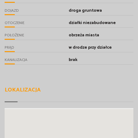
droga gruntowa
DOJAZD
działki niezabudowane
OTOCZENIE
obrzeża miasta
POŁOŻENIE
w drodze przy działce
PRĄD
brak
KANALIZACJA
LOKALIZACJA