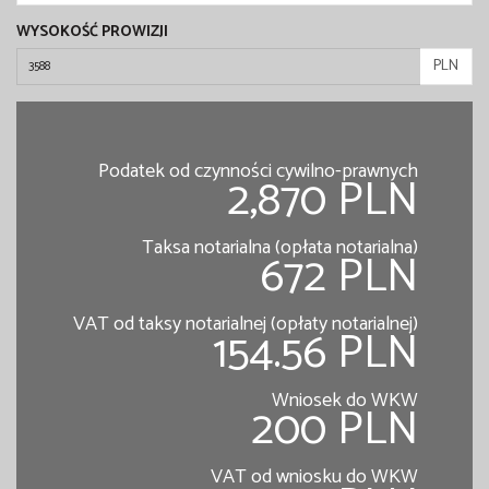
WYSOKOŚĆ PROWIZJI
PLN
Podatek od czynności cywilno-prawnych
2,870 PLN
Taksa notarialna (opłata notarialna)
672 PLN
VAT od taksy notarialnej (opłaty notarialnej)
154.56 PLN
Wniosek do WKW
200 PLN
VAT od wniosku do WKW