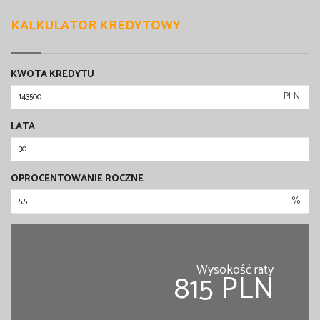
KALKULATOR KREDYTOWY
KWOTA KREDYTU
PLN
LATA
OPROCENTOWANIE ROCZNE
%
Wysokość raty
815 PLN