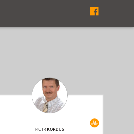
84
OFERT
PIOTR
KORDUS