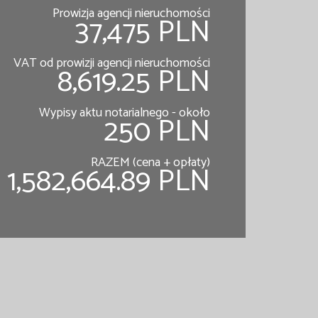
Prowizja agencji nieruchomości
37,475 PLN
VAT od prowizji agencji nieruchomości
8,619.25 PLN
Wypisy aktu notarialnego - około
250 PLN
RAZEM (cena + opłaty)
1,582,664.89 PLN