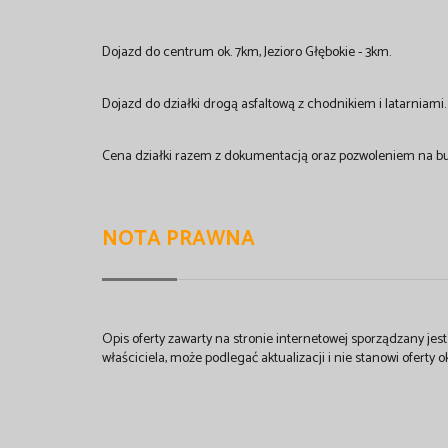
Dojazd do centrum ok. 7km, Jezioro Głębokie - 3km.
Dojazd do działki drogą asfaltową z chodnikiem i latarniami
Cena działki razem z dokumentacją oraz pozwoleniem na bu
NOTA PRAWNA
Opis oferty zawarty na stronie internetowej sporządzany je
właściciela, może podlegać aktualizacji i nie stanowi oferty o