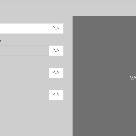
PLN
)
PLN
PLN
VA
PLN