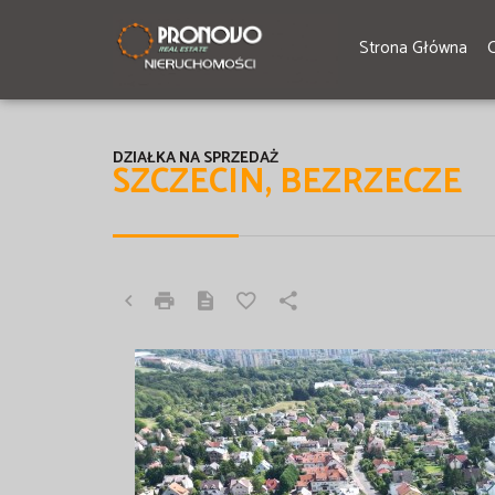
Strona Główna
DZIAŁKA NA SPRZEDAŻ
SZCZECIN, BEZRZECZE