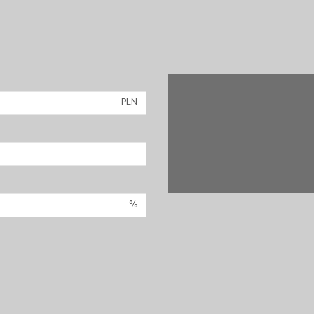
PLN
%