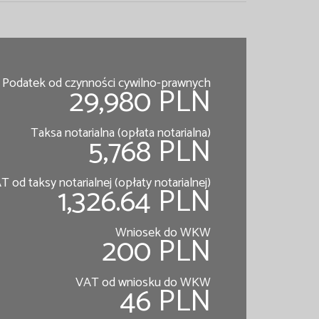
Podatek od czynności cywilno-prawnych
29,980 PLN
Taksa notarialna (opłata notarialna)
5,768 PLN
T od taksy notarialnej (opłaty notarialnej)
1,326.64 PLN
Wniosek do WKW
200 PLN
VAT od wniosku do WKW
46 PLN