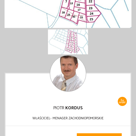
84
OFERT
PIOTR
KORDUS
WŁAŚCICIEL- MENAGER ZACHODNIOPOMORSKIE