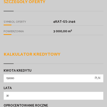
SZCZEGÓŁY OFERTY
4KAT-GS-2146
SYMBOL OFERTY
3 000,00 m²
POWIERZCHNIA
KALKULATOR KREDYTOWY
KWOTA KREDYTU
PLN
LATA
OPROCENTOWANIE ROCZNE