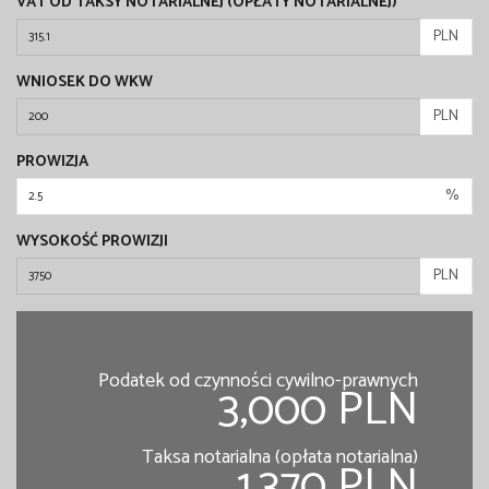
VAT OD TAKSY NOTARIALNEJ (OPŁATY NOTARIALNEJ)
PLN
WNIOSEK DO WKW
PLN
PROWIZJA
%
WYSOKOŚĆ PROWIZJI
PLN
Podatek od czynności cywilno-prawnych
3,000 PLN
Taksa notarialna (opłata notarialna)
1,370 PLN