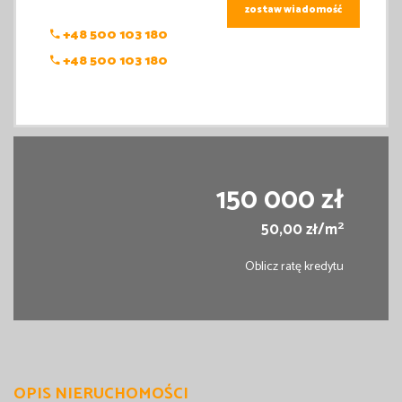
zostaw wiadomość
+48 500 103 180
+48 500 103 180
150 000 zł
2
50,00 zł/m
Oblicz ratę kredytu
OPIS NIERUCHOMOŚCI