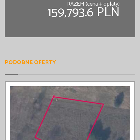
RAZEM (cena + opłaty)
159,793.6 PLN
PODOBNE OFERTY