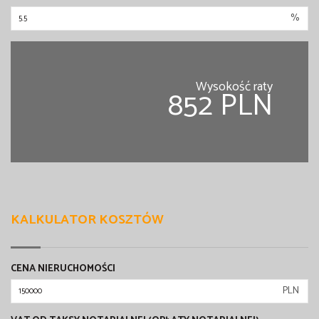
%
Wysokość raty
852 PLN
KALKULATOR KOSZTÓW
CENA NIERUCHOMOŚCI
PLN