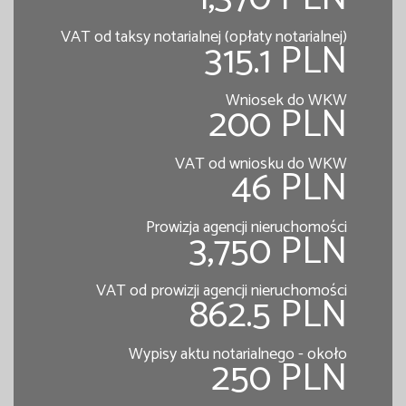
VAT od taksy notarialnej (opłaty notarialnej)
315.1 PLN
Wniosek do WKW
200 PLN
VAT od wniosku do WKW
46 PLN
Prowizja agencji nieruchomości
3,750 PLN
VAT od prowizji agencji nieruchomości
862.5 PLN
Wypisy aktu notarialnego - około
250 PLN