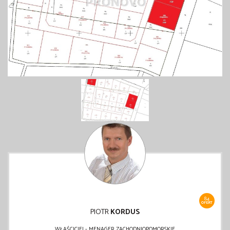
84
OFERT
PIOTR
KORDUS
WŁAŚCICIEL- MENAGER ZACHODNIOPOMORSKIE