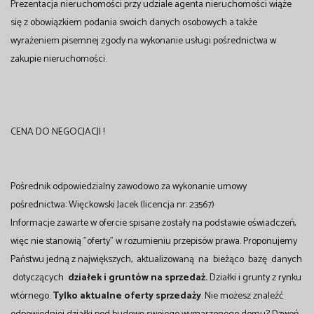
Prezentacja nieruchomości przy udziale agenta nieruchomości wiąże
się z obowiązkiem podania swoich danych osobowych a także
wyrażeniem pisemnej zgody na wykonanie usługi pośrednictwa w
zakupie nieruchomości.
CENA DO NEGOCJACJI !
Pośrednik odpowiedzialny zawodowo za wykonanie umowy
pośrednictwa: Więckowski Jacek (licencja nr: 23567)
Informacje zawarte w ofercie spisane zostały na podstawie oświadczeń,
więc nie stanowią "oferty" w rozumieniu przepisów prawa. Proponujemy
Państwu jedną z największych, aktualizowaną na bieżąco bazę danych
dotyczących
działek i gruntów na sprzedaż.
Działki i grunty z rynku
wtórnego.
Tylko aktualne oferty sprzedaży
. Nie możesz znaleźć