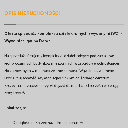
OPIS NIERUCHOMOŚCI
Oferta sprzedaży kompleksu działek rolnych z wydanymi (WZ) –
Wąwelnica, gmina Dobra
Na sprzedaż oferujemy kompleks 25 działek rolnych pod zabudowę
jednorodzinnych budynków mieszkalnych w zabudowie wolnostojącej,
zlokalizowanych w malowniczej miejscowości Wąwelnica, w gminie
Dobra. Miejscowość leży w odległości 12 km od ścisłego centrum
Szczecina, co zapewnia szybki dojazd do miasta, jednocześnie oferując
ciszę i spokój.
Lokalizacja:
• Odległość od Szczecina: 12 km od centrum