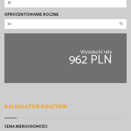
OPROCENTOWANIE ROCZNE
%
Wysokość raty
962 PLN
KALKULATOR KOSZTÓW
CENA NIERUCHOMOŚCI