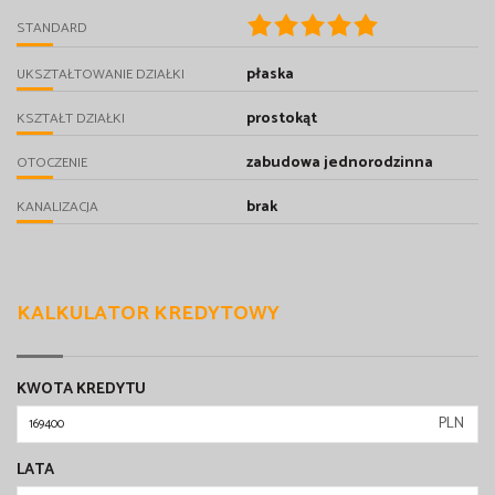
STANDARD
płaska
UKSZTAŁTOWANIE DZIAŁKI
prostokąt
KSZTAŁT DZIAŁKI
zabudowa jednorodzinna
OTOCZENIE
brak
KANALIZACJA
KALKULATOR KREDYTOWY
KWOTA KREDYTU
PLN
LATA