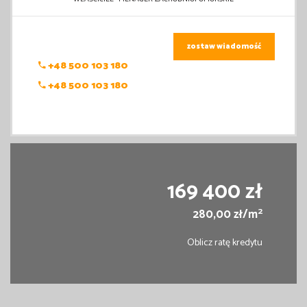
zostaw wiadomość
+48 500 103 180
+48 500 103 180
169 400 zł
2
280,00 zł/m
Oblicz ratę kredytu