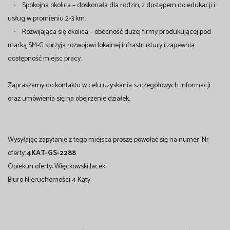
• Spokojna okolica – doskonała dla rodzin, z dostępem do edukacji i
usług w promieniu 2-3 km.
• Rozwijająca się okolica – obecność dużej firmy produkującej pod
marką SM-G sprzyja rozwojowi lokalnej infrastruktury i zapewnia
dostępność miejsc pracy.
Zapraszamy do kontaktu w celu uzyskania szczegółowych informacji
oraz umówienia się na obejrzenie działek.
Wysyłając zapytanie z tego miejsca proszę powołać się na numer: Nr
oferty:
4KAT-GS-2288
Opiekun oferty: Więckowski Jacek
Biuro Nieruchomości 4 Kąty