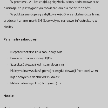
• W promieniu 2-3 km znajdują się żłobki, szkoły podstawowe oraz
gimnazja, co jest wygodnym rozwiązaniem dla rodzin z dziećmi.
• W pobliżu znajduje się zabytkowy kościół oraz lokalna duża firma,
producent znanej marki SM-G, co wpływa na rozwój infrastruktury w
okolicy.
Parametry zabudowy:
• Nieprzekraczalna linia zabudowy: 6 m
• Powierzchnia zabudowy: 18,1%
• Szerokość elewacji: od 14,2 m do 21,4 m
• Maksymalna wysokość górnej krawędzi elewacji frontowej: 4,1 m
• Kąt nachylenia dachu: od 35° do 45°
• Maksymalna wysokość budynku: 9 m
Media: