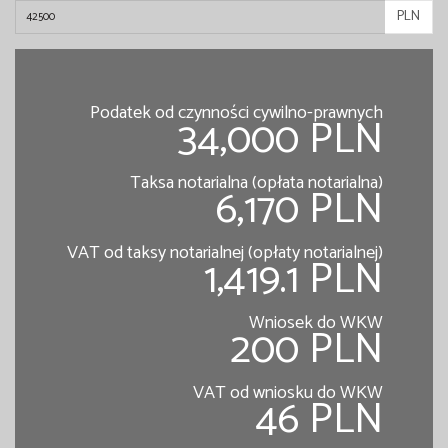
PLN
Podatek od czynności cywilno-prawnych
34,000 PLN
Taksa notarialna (opłata notarialna)
6,170 PLN
VAT od taksy notarialnej (opłaty notarialnej)
1,419.1 PLN
Wniosek do WKW
200 PLN
VAT od wniosku do WKW
46 PLN