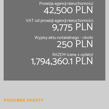
Prowizja agencji nieruchomości
42,500 PLN
VAT od prowizji agencji nieruchomości
9,775 PLN
Wypisy aktu notarialnego - około
250 PLN
RAZEM (cena + opłaty)
1,794,360.1 PLN
PODOBNE OFERTY