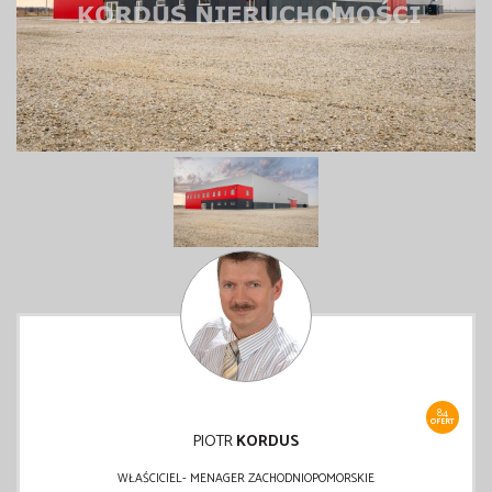
84
OFERT
PIOTR
KORDUS
WŁAŚCICIEL- MENAGER ZACHODNIOPOMORSKIE