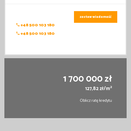
zostaw wiadomość
+48 500 103 180
+48 500 103 180
1 700 000 zł
2
127,82 zł/m
Oblicz ratę kredytu