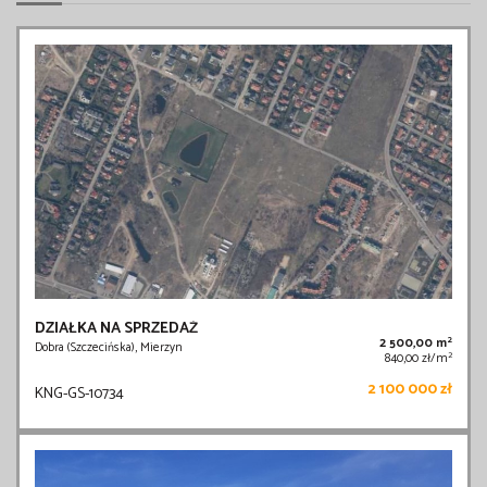
DZIAŁKA NA SPRZEDAŻ
2
2 500,00 m
Dobra (Szczecińska), Mierzyn
2
840,00 zł/m
2 100 000 zł
KNG-GS-10734