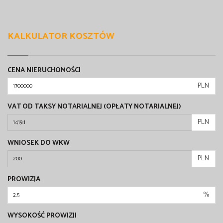
KALKULATOR KOSZTÓW
CENA NIERUCHOMOŚCI
PLN
VAT OD TAKSY NOTARIALNEJ (OPŁATY NOTARIALNEJ)
PLN
WNIOSEK DO WKW
PLN
PROWIZJA
%
WYSOKOŚĆ PROWIZJI