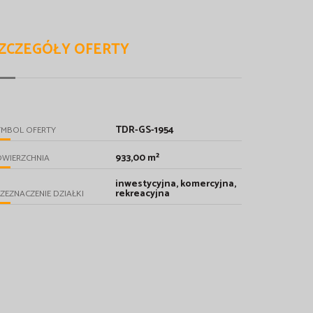
ZCZEGÓŁY OFERTY
TDR-GS-1954
YMBOL OFERTY
933,00 m²
OWIERZCHNIA
inwestycyjna, komercyjna,
rekreacyjna
ZEZNACZENIE DZIAŁKI