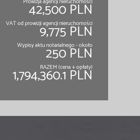
Prowizja agencji nieruchomości
42,500 PLN
VAT od prowizji agencji nieruchomości
9,775 PLN
Wypisy aktu notarialnego - około
250 PLN
RAZEM (cena + opłaty)
1,794,360.1 PLN