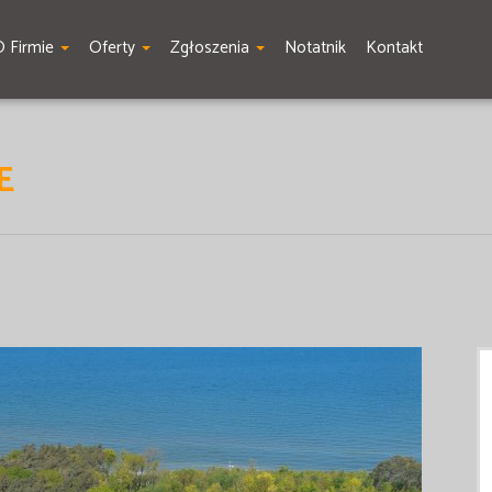
O Firmie
Oferty
Zgłoszenia
Notatnik
Kontakt
E