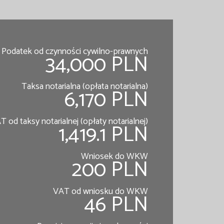
Podatek od czynności cywilno-prawnych
34,000 PLN
Taksa notarialna (opłata notarialna)
6,170 PLN
T od taksy notarialnej (opłaty notarialnej)
1,419.1 PLN
Wniosek do WKW
200 PLN
VAT od wniosku do WKW
46 PLN