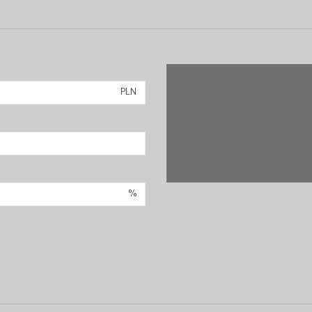
PLN
%