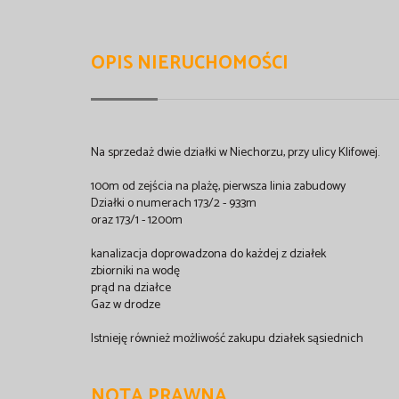
OPIS NIERUCHOMOŚCI
Na sprzedaż dwie działki w Niechorzu, przy ulicy Klifowej.
100m od zejścia na plażę, pierwsza linia zabudowy
Działki o numerach 173/2 - 933m
oraz 173/1 - 1200m
kanalizacja doprowadzona do każdej z działek
zbiorniki na wodę
prąd na działce
Gaz w drodze
Istnieję również możliwość zakupu działek sąsiednich
NOTA PRAWNA