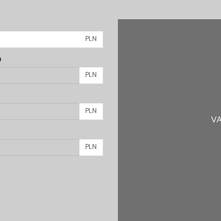
PLN
)
PLN
PLN
VA
PLN