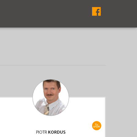
84
OFERT
PIOTR
KORDUS