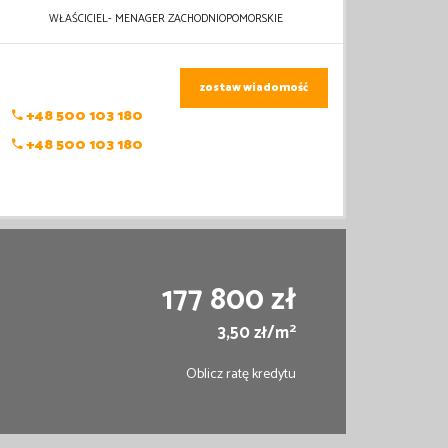
WŁAŚCICIEL- MENAGER ZACHODNIOPOMORSKIE
zostaw wiadomość
+48 500 103 180
+48 500 103 180
177 800 zł
2
3,50 zł/m
Oblicz ratę kredytu