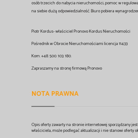
osób trzecich do nabycia nieruchomości, pomoc w regulow
na siebie dużą odpowiedzialność. Biuro pobiera wynagrodzen
Piotr Kordus- właściciel Pronovo Kordus Nieruchomości
Pośrednik w Obrocie Nieruchomościami licencja 11433
Kom. +48. 500. 103. 180.
Zapraszamy na stronę firmową Pronovo
NOTA PRAWNA
Opis oferty zawarty na stronie internetowej sporządzany je
właściciela, może podlegać aktualizacji i nie stanowi oferty o