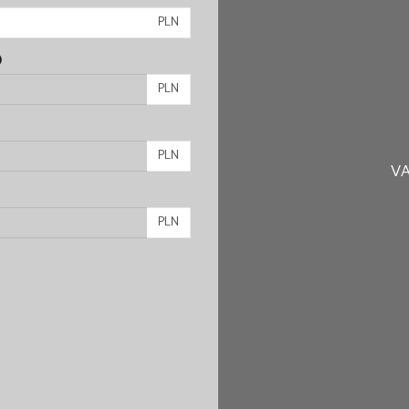
PLN
)
PLN
PLN
VA
PLN