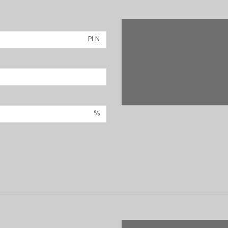
PLN
%