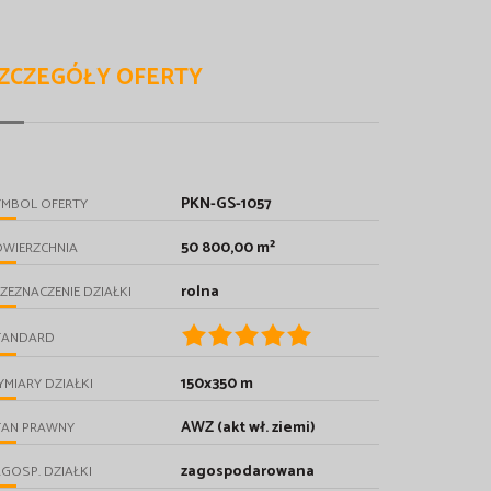
ZCZEGÓŁY OFERTY
PKN-GS-1057
YMBOL OFERTY
50 800,00 m²
OWIERZCHNIA
rolna
ZEZNACZENIE DZIAŁKI
TANDARD
150x350 m
MIARY DZIAŁKI
AWZ (akt wł. ziemi)
TAN PRAWNY
zagospodarowana
GOSP. DZIAŁKI