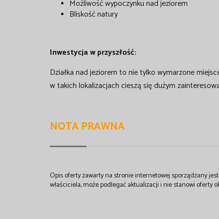
Możliwość wypoczynku nad jeziorem
Bliskość natury
Inwestycja w przyszłość:
Działka nad jeziorem to nie tylko wymarzone miejsc
w takich lokalizacjach cieszą się dużym zainteresowa
NOTA PRAWNA
Opis oferty zawarty na stronie internetowej sporządzany je
właściciela, może podlegać aktualizacji i nie stanowi oferty o