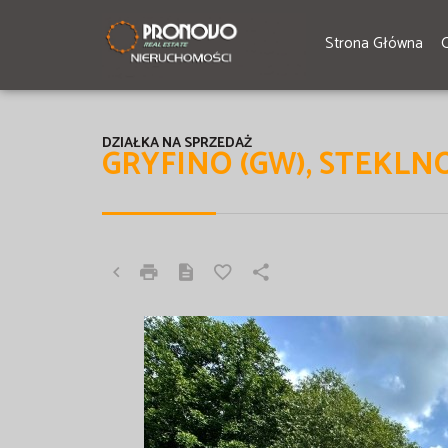
Strona Główna
DZIAŁKA NA SPRZEDAŻ
GRYFINO (GW), STEKLN