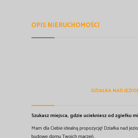
OPIS NIERUCHOMOŚCI
DZIAŁKA NAD JEZIO
Szukasz miejsca, gdzie uciekniesz od zgiełku mi
Mam dla Ciebie idealną propozycję! Działka nad jez
budowę domu Twoich marzeń.