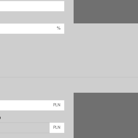
%
PLN
)
PLN