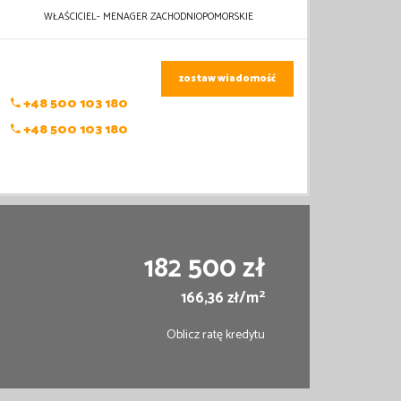
WŁAŚCICIEL- MENAGER ZACHODNIOPOMORSKIE
zostaw wiadomość
+48 500 103 180
+48 500 103 180
182 500 zł
2
166,36 zł/m
Oblicz ratę kredytu