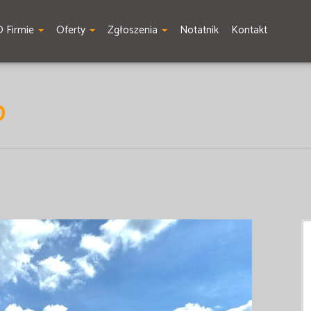
O Firmie
Oferty
Zgłoszenia
Notatnik
Kontakt
O