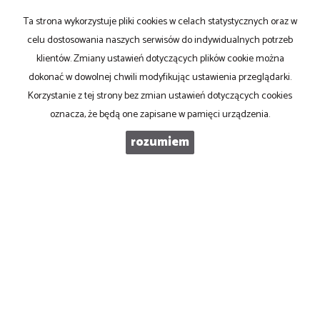
Ta strona wykorzystuje pliki cookies w celach statystycznych oraz w
TELEFON KOMÓRKOWY
celu dostosowania naszych serwisów do indywidualnych potrzeb
klientów. Zmiany ustawień dotyczących plików cookie można
dokonać w dowolnej chwili modyfikując ustawienia przeglądarki.
KOD ZABEZPIECZAJĄCY
Korzystanie z tej strony bez zmian ustawień dotyczących cookies
oznacza, że będą one zapisane w pamięci urządzenia.
WIADOMOŚĆ
rozumiem