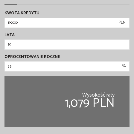
KWOTA KREDYTU
PLN
LATA
OPROCENTOWANIE ROCZNE
%
Wysokość raty
1,079 PLN