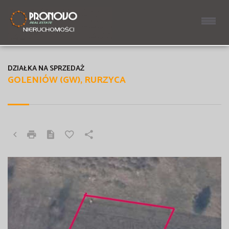
DZIAŁKA NA SPRZEDAŻ
GOLENIÓW (GW), RURZYCA