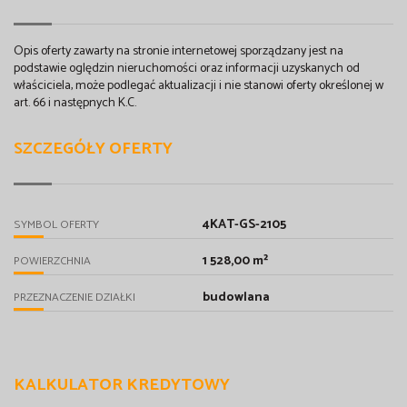
Opis oferty zawarty na stronie internetowej sporządzany jest na
podstawie oględzin nieruchomości oraz informacji uzyskanych od
właściciela, może podlegać aktualizacji i nie stanowi oferty określonej w
art. 66 i następnych K.C.
SZCZEGÓŁY OFERTY
4KAT-GS-2105
SYMBOL OFERTY
1 528,00 m²
POWIERZCHNIA
budowlana
PRZEZNACZENIE DZIAŁKI
KALKULATOR KREDYTOWY