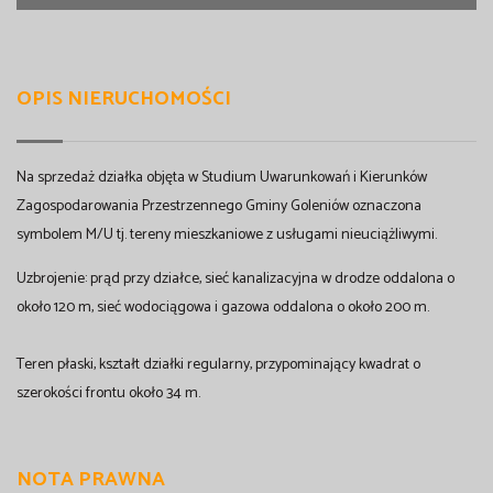
OPIS NIERUCHOMOŚCI
Na sprzedaż działka objęta w Studium Uwarunkowań i Kierunków
Zagospodarowania Przestrzennego Gminy Goleniów oznaczona
symbolem M/U tj. tereny mieszkaniowe z usługami nieuciążliwymi.
Uzbrojenie: prąd przy działce, sieć kanalizacyjna w drodze oddalona o
około 120 m, sieć wodociągowa i gazowa oddalona o około 200 m.
Teren płaski, kształt działki regularny, przypominający kwadrat o
szerokości frontu około 34 m.
NOTA PRAWNA