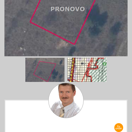
84
OFERT