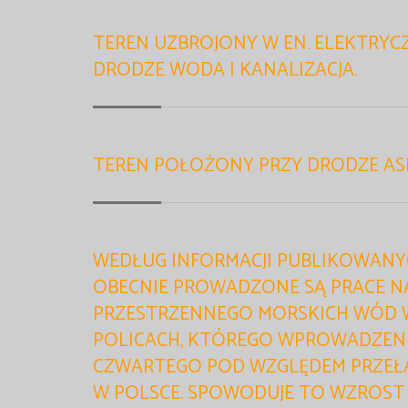
TEREN UZBROJONY W EN. ELEKTRYCZN
DRODZE WODA I KANALIZACJA.
TEREN POŁOŻONY PRZY DRODZE ASF
WEDŁUG INFORMACJI PUBLIKOWANYC
OBECNIE PROWADZONE SĄ PRACE 
PRZESTRZENNEGO MORSKICH WÓD 
POLICACH, KTÓREGO WPROWADZEN
CZWARTEGO POD WZGLĘDEM PRZE
W POLSCE. SPOWODUJE TO WZROST P