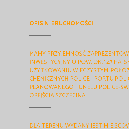
OPIS NIERUCHOMOŚCI
MAMY PRZYJEMNOŚĆ ZAPREZENTOW
INWESTYCYJNY O POW. OK. 1,47 HA, 
UŻYTKOWANIU WIECZYSTYM, POŁO
CHEMICZNYCH POLICE I PORTU POLI
PLANOWANEGO TUNELU POLICE-ŚWI
OBEJŚCIA SZCZECINA.
DLA TERENU WYDANY JEST MIEJSC