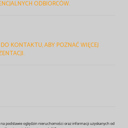
TENCJALNYCH ODBIORCÓW.
 DO KONTAKTU, ABY POZNAĆ WIĘCEJ
ENTACJI.
st na podstawie oględzin nieruchomości oraz informacji uzyskanych od