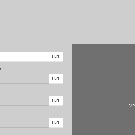
PLN
)
PLN
PLN
VA
PLN