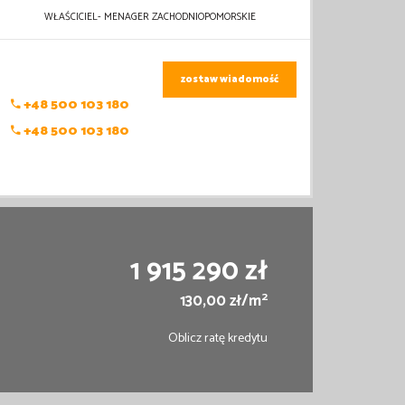
WŁAŚCICIEL- MENAGER ZACHODNIOPOMORSKIE
zostaw wiadomość
+48 500 103 180
+48 500 103 180
1 915 290 zł
2
130,00 zł/m
Oblicz ratę kredytu