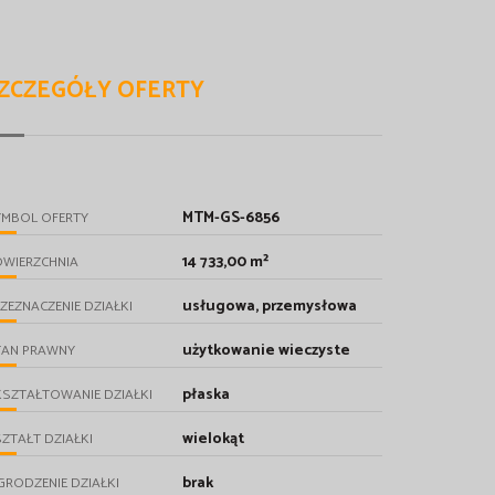
ZCZEGÓŁY OFERTY
MTM-GS-6856
YMBOL OFERTY
14 733,00 m²
OWIERZCHNIA
usługowa, przemysłowa
ZEZNACZENIE DZIAŁKI
użytkowanie wieczyste
TAN PRAWNY
płaska
SZTAŁTOWANIE DZIAŁKI
wielokąt
ZTAŁT DZIAŁKI
brak
RODZENIE DZIAŁKI