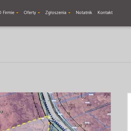
O Firmie
Oferty
Zgłoszenia
Notatnik
Kontakt