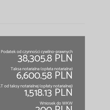
Podatek od czynności cywilno-prawnych
38,305.8 PLN
Taksa notarialna (opłata notarialna)
6,600.58 PLN
T od taksy notarialnej (opłaty notarialnej)
1,518.13 PLN
Wniosek do WKW