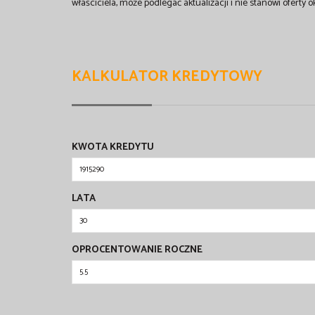
właściciela, może podlegać aktualizacji i nie stanowi oferty o
KALKULATOR KREDYTOWY
KWOTA KREDYTU
LATA
OPROCENTOWANIE ROCZNE