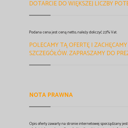
DOTARCIE DO WIĘKSZEJ LICZBY PO
Podana cena jest ceną netto, należy doliczyć 23% Vat.
POLECAMY TĄ OFERTĘ I ZACHĘCAMY
SZCZEGÓŁÓW. ZAPRASZAMY DO PREZ
NOTA PRAWNA
Opis oferty zawarty na stronie internetowej sporządzany je