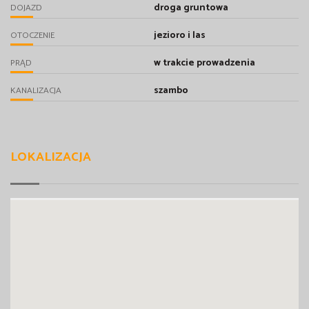
droga gruntowa
DOJAZD
jezioro i las
OTOCZENIE
w trakcie prowadzenia
PRĄD
szambo
KANALIZACJA
LOKALIZACJA