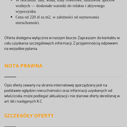
W otoczeniu: lasy, woda, trasy rowerowe, możliwość sportów
wodnych — doskonałe warunki do relaksu i aktywnego
wypoczynku.
Cena od 220 zł za m2, w zależności od usytuowania
nieruchomości.
Oferta dostępna wyłącznie w naszym biurze. Zapraszam do kontaktu w
celu uzyskania szczegółowych informacji. Z przyjemnością odpowiem
na wszystkie pytania.
NOTA PRAWNA
Opis oferty zawarty na stronie internetowej sporządzany jest na
podstawie oględzin nieruchomości oraz informacji uzyskanych od
właściciela, może podlegać aktualizacji i nie stanowi oferty określonej w
art. 66 i następnych K.C.
SZCZEGÓŁY OFERTY