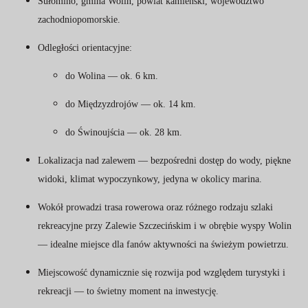
Sułomino, gmina Wolin, powiat kamieński, województwo
zachodniopomorskie.
Odległości orientacyjne:
do Wolina — ok. 6 km.
do Międzyzdrojów — ok. 14 km.
do Świnoujścia — ok. 28 km.
Lokalizacja nad zalewem — bezpośredni dostęp do wody, piękne
widoki, klimat wypoczynkowy, jedyna w okolicy marina.
Wokół prowadzi trasa rowerowa oraz różnego rodzaju szlaki
rekreacyjne przy Zalewie Szczecińskim i w obrębie wyspy Wolin
— idealne miejsce dla fanów aktywności na świeżym powietrzu.
Miejscowość dynamicznie się rozwija pod względem turystyki i
rekreacji — to świetny moment na inwestycję.