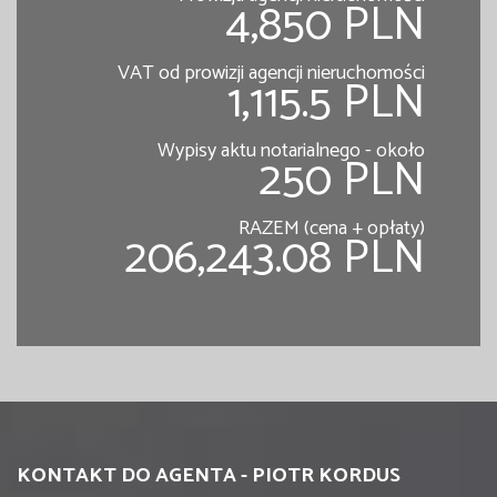
4,850 PLN
VAT od prowizji agencji nieruchomości
1,115.5 PLN
Wypisy aktu notarialnego - około
250 PLN
RAZEM (cena + opłaty)
206,243.08 PLN
KONTAKT DO AGENTA - PIOTR KORDUS