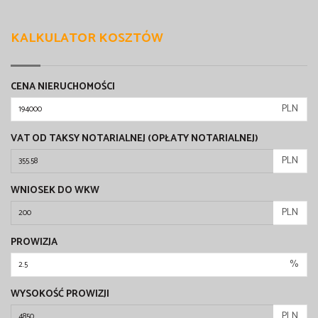
KALKULATOR KOSZTÓW
CENA NIERUCHOMOŚCI
PLN
VAT OD TAKSY NOTARIALNEJ (OPŁATY NOTARIALNEJ)
PLN
WNIOSEK DO WKW
PLN
PROWIZJA
%
WYSOKOŚĆ PROWIZJI
PLN