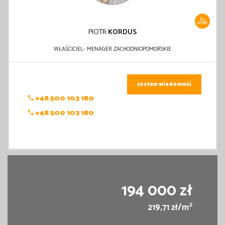
84
OFERT
PIOTR
KORDUS
WŁAŚCICIEL- MENAGER ZACHODNIOPOMORSKIE
zostaw wiadomość
+48 500 103 180
+48 500 103 180
194 000 zł
2
219,71 zł/m