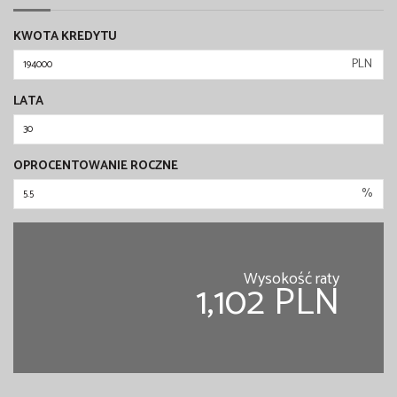
KWOTA KREDYTU
PLN
LATA
OPROCENTOWANIE ROCZNE
%
Wysokość raty
1,102 PLN