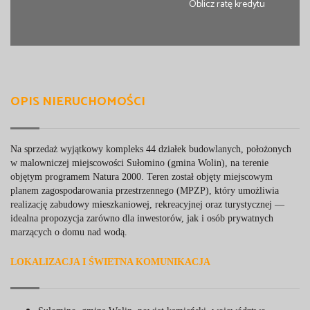
Oblicz ratę kredytu
OPIS NIERUCHOMOŚCI
Na sprzedaż wyjątkowy kompleks 44 działek budowlanych, położonych
w malowniczej miejscowości Sułomino (gmina Wolin), na terenie
objętym programem Natura 2000. Teren został objęty miejscowym
planem zagospodarowania przestrzennego (MPZP), który umożliwia
realizację zabudowy mieszkaniowej, rekreacyjnej oraz turystycznej —
idealna propozycja zarówno dla inwestorów, jak i osób prywatnych
marzących o domu nad wodą.
LOKALIZACJA I ŚWIETNA KOMUNIKACJA