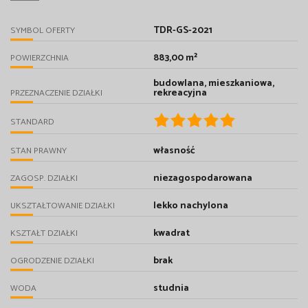
TDR-GS-2021
SYMBOL OFERTY
883,00 m²
POWIERZCHNIA
budowlana, mieszkaniowa,
rekreacyjna
PRZEZNACZENIE DZIAŁKI
STANDARD
własność
STAN PRAWNY
niezagospodarowana
ZAGOSP. DZIAŁKI
lekko nachylona
UKSZTAŁTOWANIE DZIAŁKI
kwadrat
KSZTAŁT DZIAŁKI
brak
OGRODZENIE DZIAŁKI
studnia
WODA