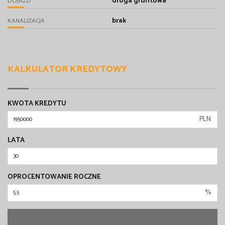
droga gruntowa
DOJAZD
brak
KANALIZACJA
KALKULATOR KREDYTOWY
KWOTA KREDYTU
PLN
LATA
OPROCENTOWANIE ROCZNE
%