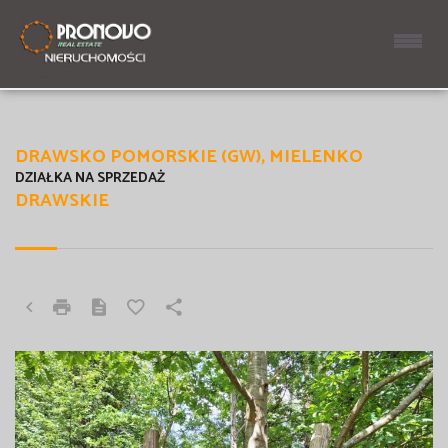
DRAWSKO POMORSKIE (GW), MIELENKO
DZIAŁKA NA SPRZEDAŻ
DRAWSKIE