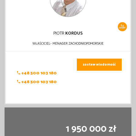
84
OFERT
PIOTR
KORDUS
WŁAŚCICIEL- MENAGER ZACHODNIOPOMORSKIE
zostaw wiadomość
+48 500 103 180
+48 500 103 180
1 950 000 zł