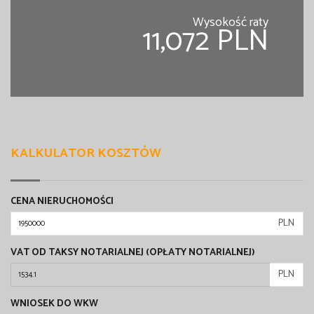
Wysokość raty
11,072 PLN
KALKULATOR KOSZTÓW
CENA NIERUCHOMOŚCI
PLN
VAT OD TAKSY NOTARIALNEJ (OPŁATY NOTARIALNEJ)
PLN
WNIOSEK DO WKW