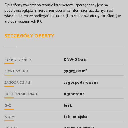
Opis oferty zawarty na stronie internetowej sporządzany jest na
podstawie oględzin nieruchomości oraz informacji uzyskanych od
właściciela, może podlegać aktualizacji i nie stanowi oferty określonej w
art. 66 i następnych K.C.
SZCZEGÓŁY OFERTY
DNW-GS-467
SYMBOL OFERTY
39 385,00 m²
POWIERZCHNIA
zagospodarowana
ZAGOSP. DZIAŁKI
ogrodzona
OGRODZENIE DZIAŁKI
brak
GAZ
tak - miejska
WODA