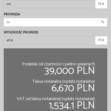
PLN
PROWIZJA
%
WYSOKOŚĆ PROWIZJI
PLN
Podatek od czynności cywilno-prawnych
39,000 PLN
Taksa notarialna (opłata notarialna)
6,670 PLN
VAT od taksy notarialnej (opłaty notarialnej)
1,534.1 PLN