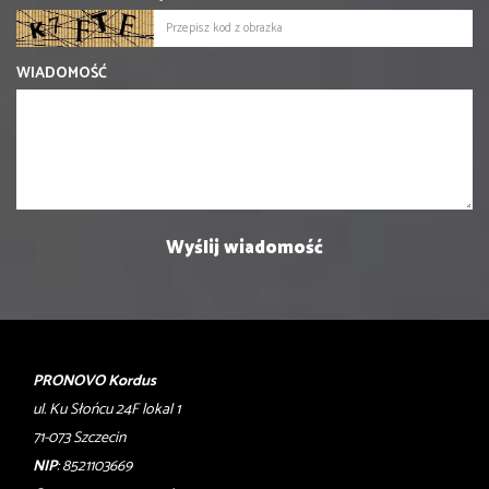
WIADOMOŚĆ
PRONOVO Kordus
ul. Ku Słońcu 24F lokal 1
71-073 Szczecin
NIP
: 8521103669