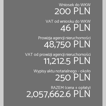
Wniosek do WKW
200 PLN
VAT od wniosku do WKW
46 PLN
Prowizja agencji nieruchomości
48,750 PLN
VAT od prowizji agencji nieruchomości
11,212.5 PLN
Wypisy aktu notarialnego - około
250 PLN
RAZEM (cena + opłaty)
2,057,662.6 PLN