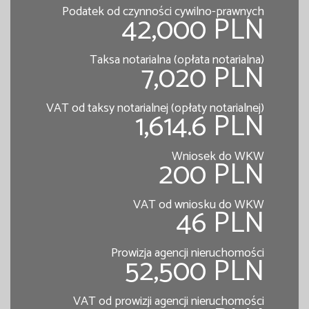
Podatek od czynności cywilno-prawnych
42,000 PLN
Taksa notarialna (opłata notarialna)
7,020 PLN
VAT od taksy notarialnej (opłaty notarialnej)
1,614.6 PLN
Wniosek do WKW
200 PLN
VAT od wniosku do WKW
46 PLN
Prowizja agencji nieruchomości
52,500 PLN
VAT od prowizji agencji nieruchomości