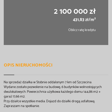
2 100 000 zł
2
431,83 zł/m
Oblicz ratę kredytu
OPIS NIERUCHOMOŚCI
Na sprzedaż działka w Stobnie oddalonym 7 km od Szczecina.
Wydane zostało pozwolenie na budowę, 6 budynków wolnostojących
dwulokalowych. Powierzchnia użytkowa każdego domu 144,86 m2 +
garaż 17,66 m2.
Przy działce wszystkie media. Dojazd do działki drogą asfaltową.
Zapraszam na spotkanie.