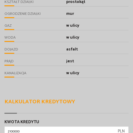
prostokąt
KSZTAŁT DZIAŁKI
mur
OGRODZENIE DZIAŁKI
w ulicy
GAZ
w ulicy
WODA
asfalt
DOJAZD
jest
PRĄD
w ulicy
KANALIZACJA
KALKULATOR KREDYTOWY
KWOTA KREDYTU
PLN