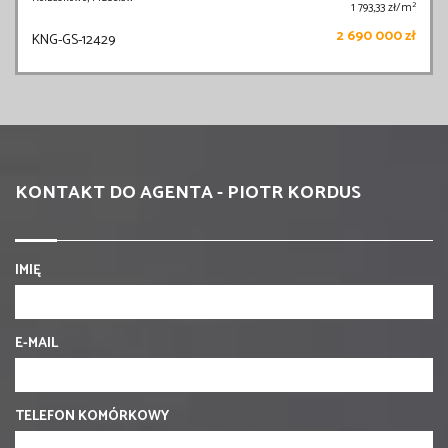
2
1 793,33 zł/m
2 690 000 zł
KNG-GS-12429
KONTAKT DO AGENTA - PIOTR KORDUS
IMIĘ
E-MAIL
TELEFON KOMÓRKOWY