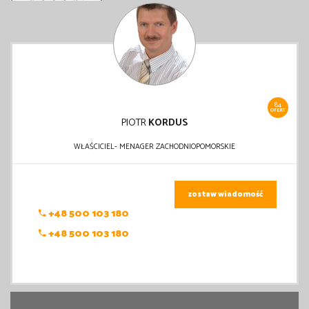
84
OFERT
PIOTR
KORDUS
WŁAŚCICIEL- MENAGER ZACHODNIOPOMORSKIE
zostaw wiadomość
+48 500 103 180
+48 500 103 180