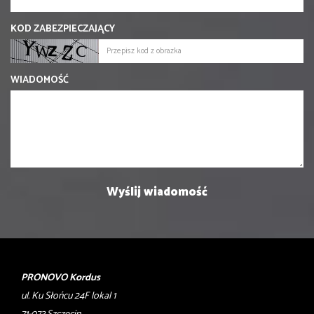
KOD ZABEZPIECZAJĄCY
WIADOMOŚĆ
PRONOVO Kordus
ul. Ku Słońcu 24F lokal 1