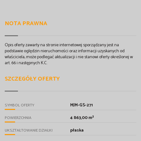
NOTA PRAWNA
Opis oferty zawarty na stronie internetowej sporządzany jest na
podstawie oględzin nieruchomości oraz informacji uzyskanych od
właściciela, może podlegać aktualizacji i nie stanowi oferty określonej w
art. 66 i następnych K.C.
SZCZEGÓŁY OFERTY
MJM-GS-271
SYMBOL OFERTY
4 863,00 m²
POWIERZCHNIA
płaska
UKSZTAŁTOWANIE DZIAŁKI