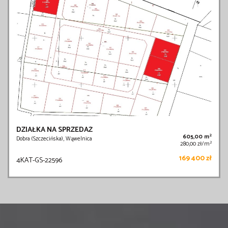
DZIAŁKA NA SPRZEDAŻ
2
605,00 m
Dobra (Szczecińska), Wąwelnica
2
280,00 zł/m
169 400 zł
4KAT-GS-22596