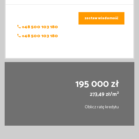
zostaw wiadomość
+48 500 103 180
+48 500 103 180
195 000 zł
2
273,49 zł/m
Oblicz ratę kredytu