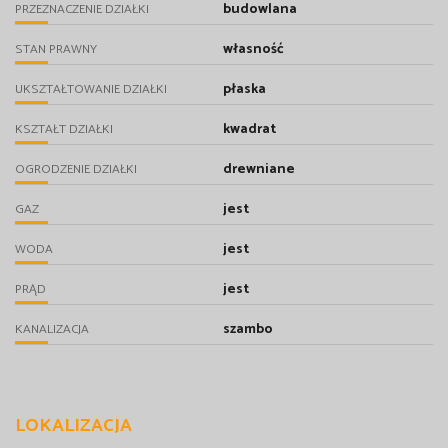
budowlana
PRZEZNACZENIE DZIAŁKI
własność
STAN PRAWNY
płaska
UKSZTAŁTOWANIE DZIAŁKI
kwadrat
KSZTAŁT DZIAŁKI
drewniane
OGRODZENIE DZIAŁKI
jest
GAZ
jest
WODA
jest
PRĄD
szambo
KANALIZACJA
LOKALIZACJA