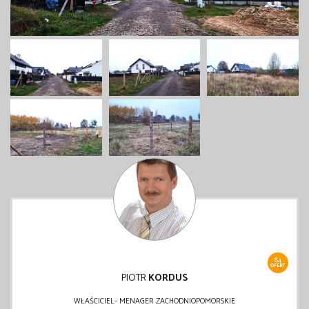
84
OFERT
PIOTR
KORDUS
WŁAŚCICIEL- MENAGER ZACHODNIOPOMORSKIE