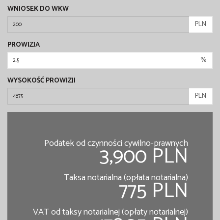
WNIOSEK DO WKW
PLN
PROWIZJA
%
WYSOKOŚĆ PROWIZJI
PLN
Podatek od czynności cywilno-prawnych
3,900 PLN
Taksa notarialna (opłata notarialna)
775 PLN
VAT od taksy notarialnej (opłaty notarialnej)