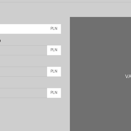
PLN
)
PLN
PLN
VA
PLN