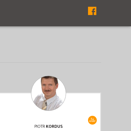
84
OFERT
PIOTR
KORDUS