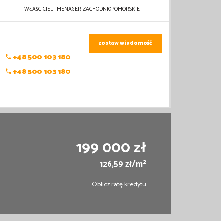
WŁAŚCICIEL- MENAGER ZACHODNIOPOMORSKIE
zostaw wiadomość
+48 500 103 180
+48 500 103 180
199 000 zł
2
126,59 zł/m
Oblicz ratę kredytu