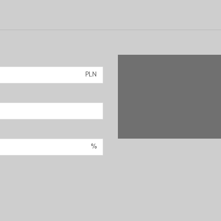
PLN
%