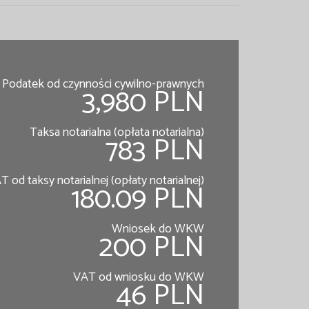
Podatek od czynności cywilno-prawnych
3,980 PLN
Taksa notarialna (opłata notarialna)
783 PLN
T od taksy notarialnej (opłaty notarialnej)
180.09 PLN
Wniosek do WKW
200 PLN
VAT od wniosku do WKW
46 PLN