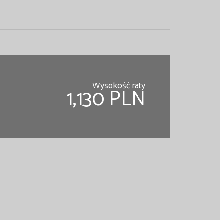
Wysokość raty
1,130 PLN