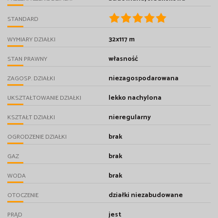
STANDARD
32x117 m
WYMIARY DZIAŁKI
własność
STAN PRAWNY
niezagospodarowana
ZAGOSP. DZIAŁKI
lekko nachylona
UKSZTAŁTOWANIE DZIAŁKI
nieregularny
KSZTAŁT DZIAŁKI
brak
OGRODZENIE DZIAŁKI
brak
GAZ
brak
WODA
działki niezabudowane
OTOCZENIE
jest
PRĄD