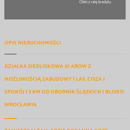
Oblicz ratę kredytu
OPIS NIERUCHOMOŚCI
DZIAŁKA SIEDLISKOWA 37 ARÓW Z
MOŻLIWOŚCIĄ ZABUDOWY | LAS, CISZA I
SPOKÓJ | 3 KM OD OBORNIK ŚLĄSKICH | BLISKO
WROCŁAWIA