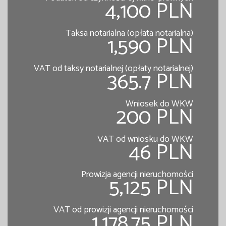
4,100 PLN
Taksa notarialna (opłata notarialna)
1,590 PLN
VAT od taksy notarialnej (opłaty notarialnej)
365.7 PLN
Wniosek do WKW
200 PLN
VAT od wniosku do WKW
46 PLN
Prowizja agencji nieruchomości
5,125 PLN
VAT od prowizji agencji nieruchomości
1,178.75 PLN