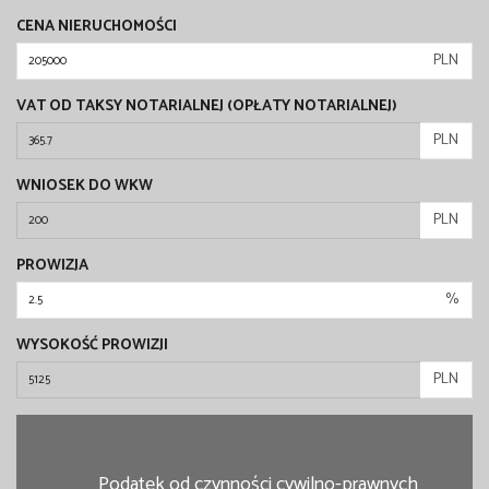
CENA NIERUCHOMOŚCI
PLN
VAT OD TAKSY NOTARIALNEJ (OPŁATY NOTARIALNEJ)
PLN
WNIOSEK DO WKW
PLN
PROWIZJA
%
WYSOKOŚĆ PROWIZJI
PLN
Podatek od czynności cywilno-prawnych