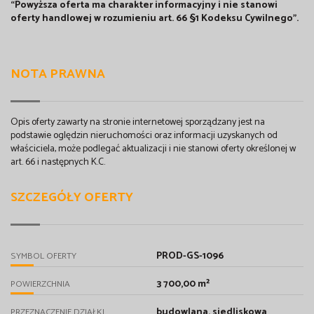
“Powyższa oferta ma charakter informacyjny i nie stanowi
oferty handlowej w rozumieniu art. 66 §1 Kodeksu Cywilnego”.
NOTA PRAWNA
Opis oferty zawarty na stronie internetowej sporządzany jest na
podstawie oględzin nieruchomości oraz informacji uzyskanych od
właściciela, może podlegać aktualizacji i nie stanowi oferty określonej w
art. 66 i następnych K.C.
SZCZEGÓŁY OFERTY
PROD-GS-1096
SYMBOL OFERTY
3 700,00 m²
POWIERZCHNIA
budowlana, siedliskowa
PRZEZNACZENIE DZIAŁKI