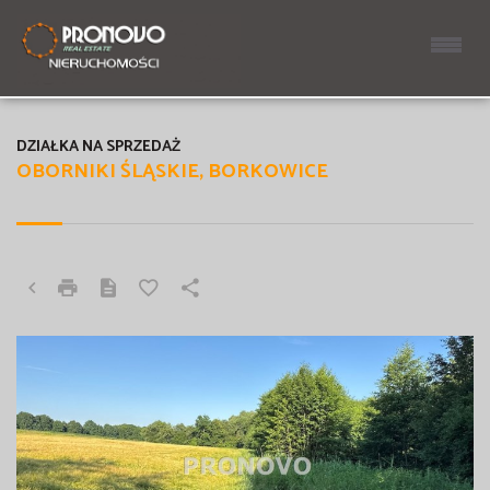
DZIAŁKA NA SPRZEDAŻ
OBORNIKI ŚLĄSKIE, BORKOWICE