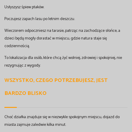
Usłyszysz śpiew ptaków.
Poczujesz zapach lasu po letnim deszczu.
Wieczorem odpoczniesz na tarasie, patrząc na zachodzące słońce, a
dzieci będą mogły dorastać w miejscu, gdzie natura staje się
codziennością.
To lokalizacja dla osób, które chcą żyć wolniej, zdrowiej i spokojniej, nie
rezygnując z wygody.
WSZYSTKO, CZEGO POTRZEBUJESZ, JEST
BARDZO BLISKO
Choć działka znajduje się w niezwykle spokojnym miejscu, dojazd do
miasta zajmuje zaledwie kilka minut.