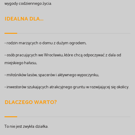
wygody codziennego życia.
IDEALNA DLA...
• rodzin marzących o domu z dużym ogrodem,
• osób pracujących we Wrocławiu, które chcą odpoczywać z dala od
miejskiego hałasu,
• miłośników lasów, spacerów i aktywnego wypoczynku,
• inwestorów szukających atrakcyjnego gruntu w rozwijającej się okolicy.
DLACZEGO WARTO?
To nie jest zwykła działka.