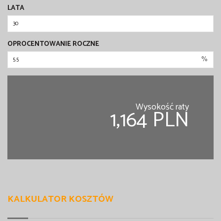
LATA
OPROCENTOWANIE ROCZNE
%
Wysokość raty
1,164 PLN
KALKULATOR KOSZTÓW