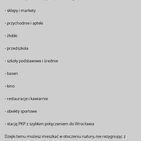
• sklepy i markety
• przychodnie i apteki
• żłobki
• przedszkola
• szkoły podstawowe i średnie
• basen
• kino
• restauracje i kawiarnie
• obiekty sportowe
• stację PKP z szybkim połączeniem do Wrocławia
Dzięki temu możesz mieszkać w otoczeniu natury, nie rezygnując z