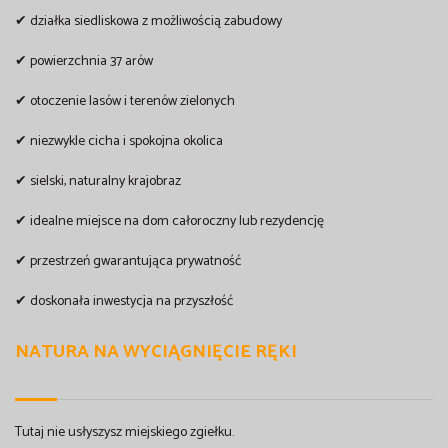
✔ działka siedliskowa z możliwością zabudowy
✔ powierzchnia 37 arów
✔ otoczenie lasów i terenów zielonych
✔ niezwykle cicha i spokojna okolica
✔ sielski, naturalny krajobraz
✔ idealne miejsce na dom całoroczny lub rezydencję
✔ przestrzeń gwarantująca prywatność
✔ doskonała inwestycja na przyszłość
NATURA NA WYCIĄGNIĘCIE RĘKI
Tutaj nie usłyszysz miejskiego zgiełku.