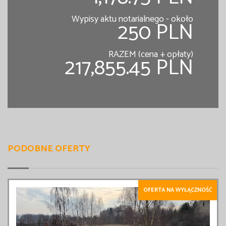
Wypisy aktu notarialnego - około
250 PLN
RAZEM (cena + opłaty)
217,855.45 PLN
PODOBNE OFERTY
OFERTA NA WYŁĄCZNOŚĆ