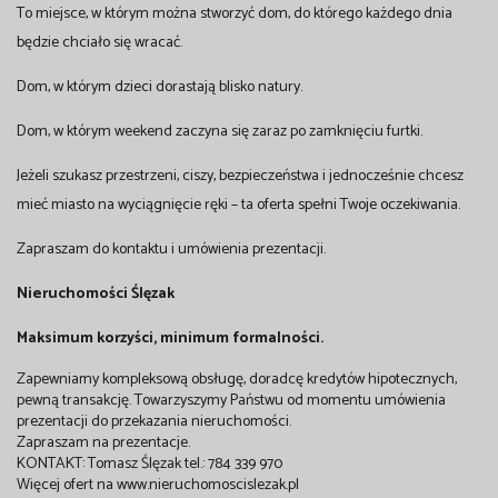
To miejsce, w którym można stworzyć dom, do którego każdego dnia
będzie chciało się wracać.
Dom, w którym dzieci dorastają blisko natury.
Dom, w którym weekend zaczyna się zaraz po zamknięciu furtki.
Jeżeli szukasz przestrzeni, ciszy, bezpieczeństwa i jednocześnie chcesz
mieć miasto na wyciągnięcie ręki – ta oferta spełni Twoje oczekiwania.
Zapraszam do kontaktu i umówienia prezentacji.
Nieruchomości Ślęzak
Maksimum korzyści, minimum formalności.
Zapewniamy kompleksową obsługę, doradcę kredytów hipotecznych,
pewną transakcję. Towarzyszymy Państwu od momentu umówienia
prezentacji do przekazania nieruchomości.
Zapraszam na prezentacje.
KONTAKT: Tomasz Ślęzak tel.: 784 339 970
Więcej ofert na www.nieruchomoscislezak.pl