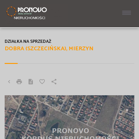
DZIAŁKA NA SPRZEDAŻ
DOBRA (SZCZECIŃSKA), MIERZYN