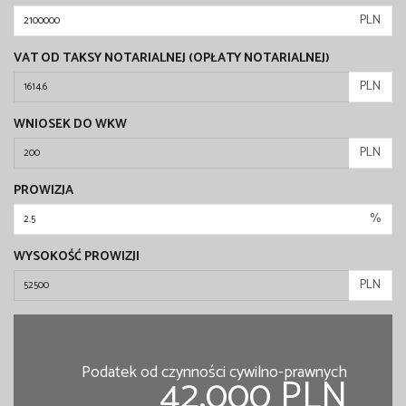
PLN
VAT OD TAKSY NOTARIALNEJ (OPŁATY NOTARIALNEJ)
PLN
WNIOSEK DO WKW
PLN
PROWIZJA
%
WYSOKOŚĆ PROWIZJI
PLN
Podatek od czynności cywilno-prawnych
42,000 PLN