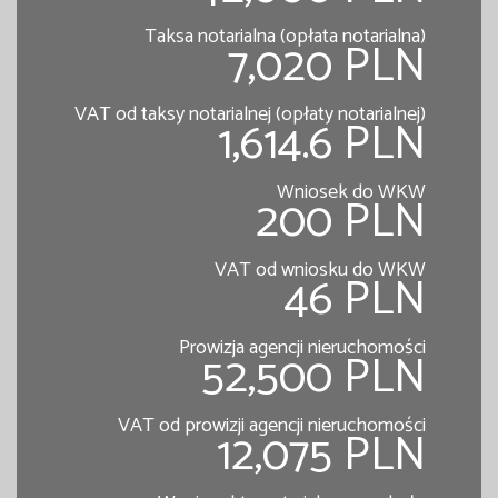
Taksa notarialna (opłata notarialna)
7,020 PLN
VAT od taksy notarialnej (opłaty notarialnej)
1,614.6 PLN
Wniosek do WKW
200 PLN
VAT od wniosku do WKW
46 PLN
Prowizja agencji nieruchomości
52,500 PLN
VAT od prowizji agencji nieruchomości
12,075 PLN