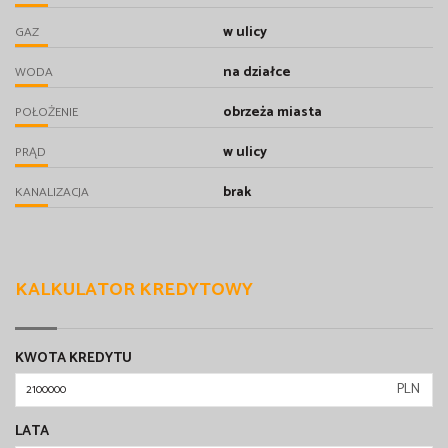
w ulicy
GAZ
na działce
WODA
obrzeża miasta
POŁOŻENIE
w ulicy
PRĄD
brak
KANALIZACJA
KALKULATOR KREDYTOWY
KWOTA KREDYTU
PLN
LATA