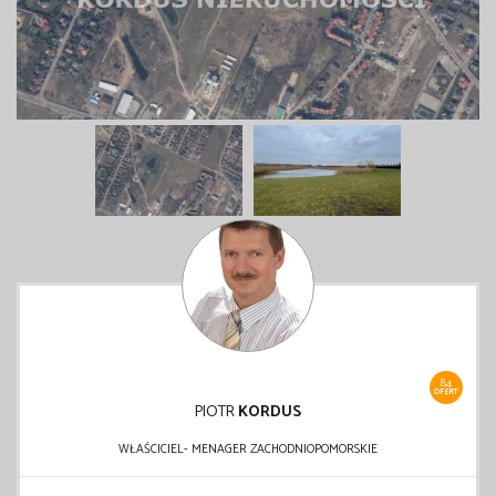
84
OFERT
PIOTR
KORDUS
WŁAŚCICIEL- MENAGER ZACHODNIOPOMORSKIE