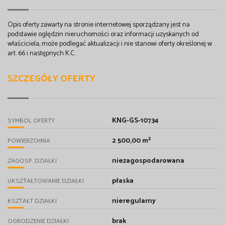
Opis oferty zawarty na stronie internetowej sporządzany jest na
podstawie oględzin nieruchomości oraz informacji uzyskanych od
właściciela, może podlegać aktualizacji i nie stanowi oferty określonej w
art. 66 i następnych K.C.
SZCZEGÓŁY OFERTY
KNG-GS-10734
SYMBOL OFERTY
2 500,00 m²
POWIERZCHNIA
niezagospodarowana
ZAGOSP. DZIAŁKI
płaska
UKSZTAŁTOWANIE DZIAŁKI
nieregularny
KSZTAŁT DZIAŁKI
brak
OGRODZENIE DZIAŁKI