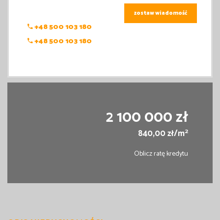
zostaw wiadomość
+48 500 103 180
+48 500 103 180
2 100 000 zł
2
840,00 zł/m
Oblicz ratę kredytu