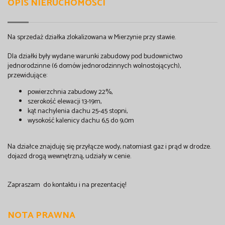
OPIS NIERUCHOMOŚCI
Na sprzedaż działka zlokalizowana w Mierzynie przy stawie.
Dla działki były wydane warunki zabudowy pod budownictwo
jednorodzinne (6 domów jednorodzinnych wolnostojących),
przewidujące:
powierzchnia zabudowy 22%,
szerokość elewacji 13-19m,
kąt nachylenia dachu 25-45 stopni,
wysokość kalenicy dachu 6,5 do 9,0m
Na działce znajduję się przyłącze wody, natomiast gaz i prąd w drodze.
dojazd drogą wewnętrzną, udziały w cenie.
Zapraszam do kontaktu i na prezentację!
NOTA PRAWNA