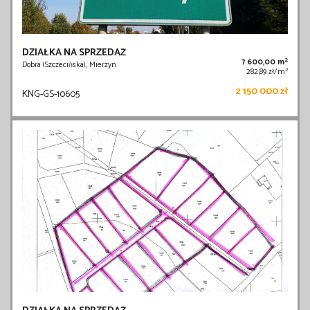
DZIAŁKA NA SPRZEDAŻ
2
7 600,00 m
Dobra (Szczecińska), Mierzyn
2
282,89 zł/m
2 150 000 zł
KNG-GS-10605