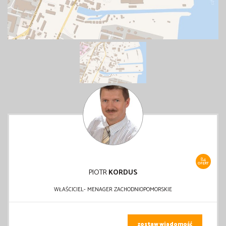
84
OFERT
PIOTR
KORDUS
WŁAŚCICIEL- MENAGER ZACHODNIOPOMORSKIE
zostaw wiadomość