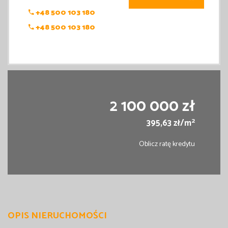
+48 500 103 180
+48 500 103 180
2 100 000 zł
2
395,63 zł/m
Oblicz ratę kredytu
OPIS NIERUCHOMOŚCI