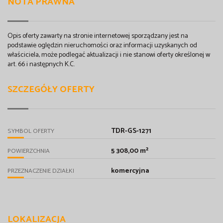
NOTA PRAWNA
Opis oferty zawarty na stronie internetowej sporządzany jest na
podstawie oględzin nieruchomości oraz informacji uzyskanych od
właściciela, może podlegać aktualizacji i nie stanowi oferty określonej w
art. 66 i następnych K.C.
SZCZEGÓŁY OFERTY
TDR-GS-1271
SYMBOL OFERTY
5 308,00 m²
POWIERZCHNIA
komercyjna
PRZEZNACZENIE DZIAŁKI
LOKALIZACJA