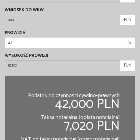
WNIOSEK DO WKW
PLN
PROWIZJA
%
WYSOKOŚĆ PROWIZJI
PLN
Podatek od czynności cywilno-prawnych
42,000 PLN
Taksa notarialna (opłata notarialna)
7,020 PLN
VAT od taksy notarialnej (opłaty notarialnej)