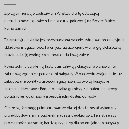
Z przyjemnością przedstawiam Państwu ofertę dotyczącą
nieruchomości o powierzchni 5308 m2, położonej na Szczecińskich
Pomorzanach.
Ta atrakcyjna działka jest przeznaczona na cele usługowe, produkcyjne i
składowo-magazynowe. Teren jest już uzbrojony w energię elektryczną
oraz instalację wodną, co stanowi dodatkową zaletę.
Powierzchnia działki i jej kształt umożliwiają elastyczne planowanie i
zabudowę zgodnie z potrzebami nabywcy. W otoczeniu znajdują się już
zabudowane obiekty biurowo-magazynowe, co tworzy korzystne
otoczenie biznesowe. Ponadto, działka graniczy z kanałem od strony
południowej, co umożliwia bezpośredni dostęp do wody.
Cieszę się, że mogę poinformować, że dla tej działki został wykonany
projekt budowlany na budynek magazynowo-biurowy. Ten istniejący
projekt może okazać się bardzo przydatny dla potencjalnego nabywcy.