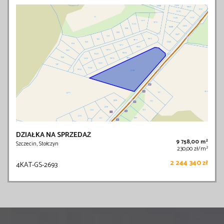
DZIAŁKA NA SPRZEDAŻ
2
9 758,00 m
Szczecin, Stołczyn
2
230,00 zł/m
2 244 340 zł
4KAT-GS-2693