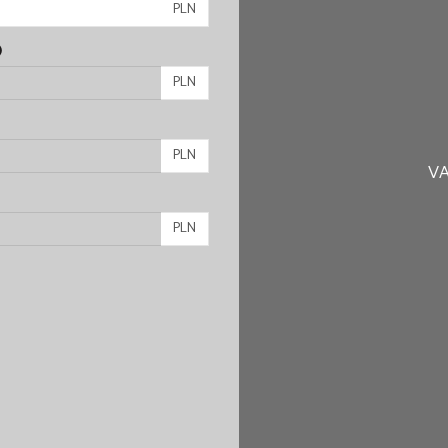
PLN
)
PLN
PLN
VA
PLN