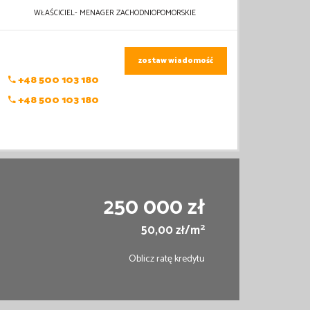
WŁAŚCICIEL- MENAGER ZACHODNIOPOMORSKIE
zostaw wiadomość
+48 500 103 180
+48 500 103 180
250 000 zł
2
50,00 zł/m
Oblicz ratę kredytu