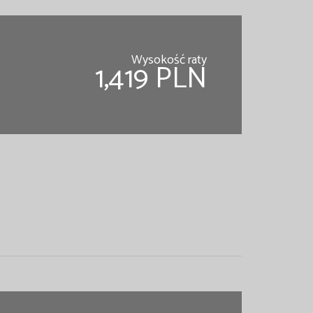
Wysokość raty
1,419 PLN