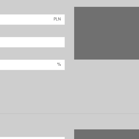
PLN
%