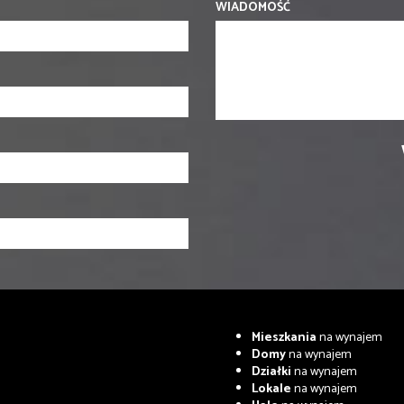
WIADOMOŚĆ
Mieszkania
na wynajem
Domy
na wynajem
Działki
na wynajem
Lokale
na wynajem