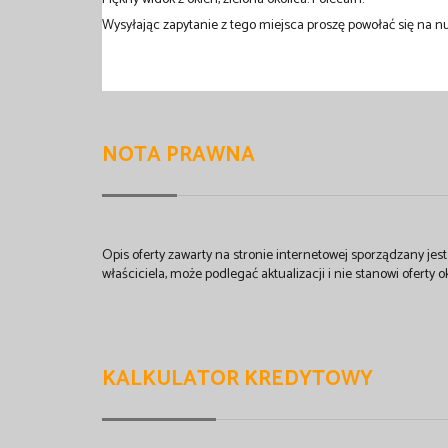
Wysyłając zapytanie z tego miejsca proszę powołać się na nu
NOTA PRAWNA
Opis oferty zawarty na stronie internetowej sporządzany je
właściciela, może podlegać aktualizacji i nie stanowi oferty o
KALKULATOR KREDYTOWY