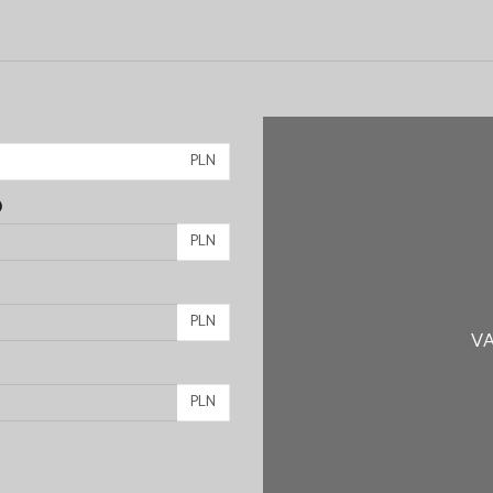
PLN
)
PLN
PLN
VA
PLN