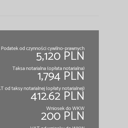
Podatek od czynności cywilno-prawnych
5,120 PLN
Taksa notarialna (opłata notarialna)
1,794 PLN
T od taksy notarialnej (opłaty notarialnej)
412.62 PLN
Wniosek do WKW
200 PLN