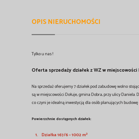
OPIS NIERUCHOMOŚCI
Tylko u nas !
Oferta sprzedaży działek z WZ w miejscowości
Na sprzedaż oferujemy 7 działek pod zabudowę wolno stoją
są w miejscowości Dołuje, gmina Dobra, przy ulicy Daniela.
co czyni je idealną inwestycją dla osób planujących budow
Powierzchnie dostępnych działek:
1. Działka 167/6 – 1002 m²