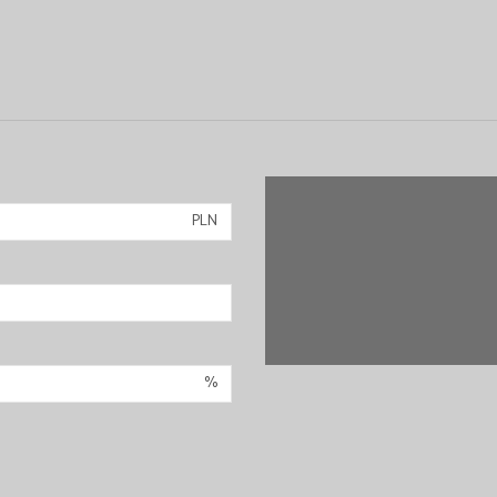
PLN
%