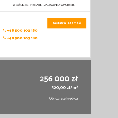
WŁAŚCICIEL- MENAGER ZACHODNIOPOMORSKIE
zostaw wiadomość
+48 500 103 180
+48 500 103 180
256 000 zł
2
320,00 zł/m
Oblicz ratę kredytu