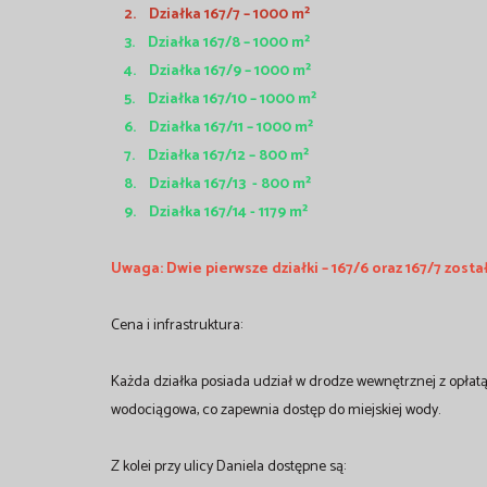
2. Działka 167/7 – 1000 m²
3. Działka 167/8 – 1000 m²
4. Działka 167/9 – 1000 m²
5. Działka 167/10 – 1000 m²
6. Działka 167/11 – 1000 m²
7. Działka 167/12 – 800 m²
8. Działka 167/13 -
800 m²
9. Działka 167/14 - 1179
m²
Uwaga: Dwie pierwsze działki – 167/6 oraz 167/7 zosta
Cena i infrastruktura:
Każda działka posiada udział w drodze wewnętrznej z opłatą
wodociągowa, co zapewnia dostęp do miejskiej wody.
Z kolei przy ulicy Daniela dostępne są: