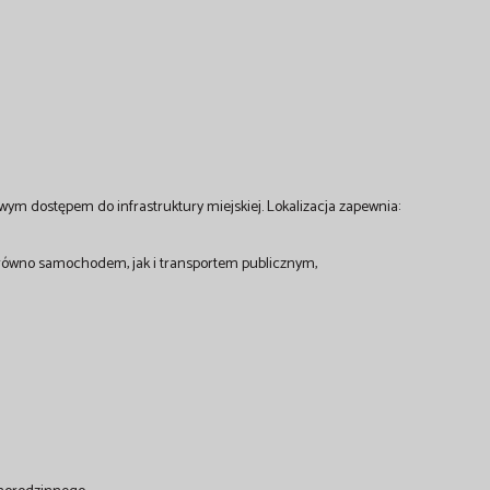
twym dostępem do infrastruktury miejskiej. Lokalizacja zapewnia:
równo samochodem, jak i transportem publicznym,