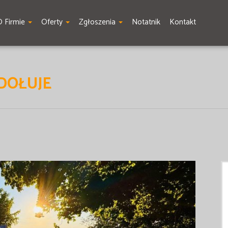
O Firmie
Oferty
Zgłoszenia
Notatnik
Kontakt
 DOŁUJE