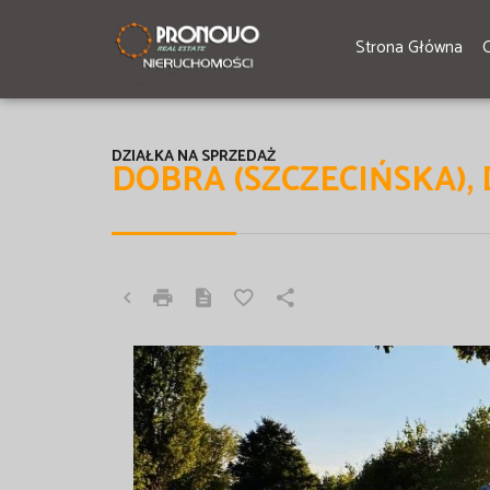
Strona Główna
DZIAŁKA NA SPRZEDAŻ
DOBRA (SZCZECIŃSKA),