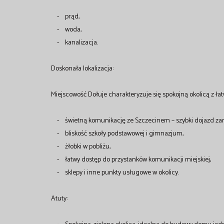
• prąd,
• woda,
• kanalizacja.
Doskonała lokalizacja:
Miejscowość Dołuje charakteryzuje się spokojną okolicą z ła
• świetną komunikację ze Szczecinem – szybki dojazd za
• bliskość szkoły podstawowej i gimnazjum,
• żłobki w pobliżu,
• łatwy dostęp do przystanków komunikacji miejskiej,
• sklepy i inne punkty usługowe w okolicy.
Atuty: