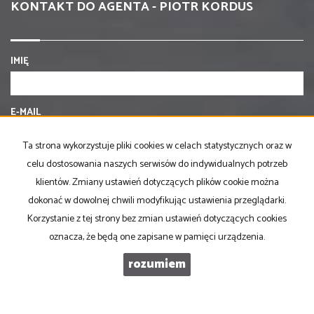
KONTAKT DO AGENTA - PIOTR KORDUS
IMIĘ
E-MAIL
Ta strona wykorzystuje pliki cookies w celach statystycznych oraz w
TELEFON KOMÓRKOWY
celu dostosowania naszych serwisów do indywidualnych potrzeb
klientów. Zmiany ustawień dotyczących plików cookie można
dokonać w dowolnej chwili modyfikując ustawienia przeglądarki.
KOD ZABEZPIECZAJĄCY
Korzystanie z tej strony bez zmian ustawień dotyczących cookies
oznacza, że będą one zapisane w pamięci urządzenia.
rozumiem
WIADOMOŚĆ