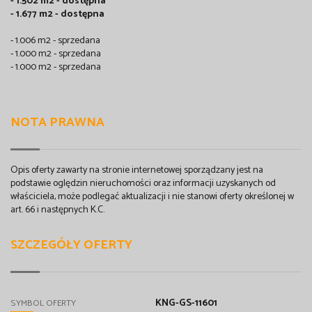
- 1.502 m2 - dostępna
- 1.677 m2 - dostępna
- 1.006 m2 - sprzedana
- 1.000 m2 - sprzedana
- 1.000 m2 - sprzedana
NOTA PRAWNA
Opis oferty zawarty na stronie internetowej sporządzany jest na
podstawie oględzin nieruchomości oraz informacji uzyskanych od
właściciela, może podlegać aktualizacji i nie stanowi oferty określonej w
art. 66 i następnych K.C.
SZCZEGÓŁY OFERTY
KNG-GS-11601
SYMBOL OFERTY