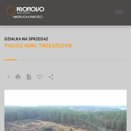
DZIAŁKA NA SPRZEDAŻ
POLICE (GW), TRZESZCZYN