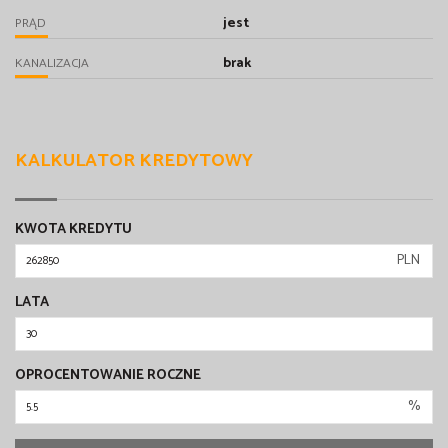
jest
PRĄD
brak
KANALIZACJA
KALKULATOR KREDYTOWY
KWOTA KREDYTU
PLN
LATA
OPROCENTOWANIE ROCZNE
%