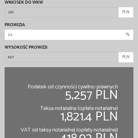
WNIOSEK DO WKW
PLN
PROWIZJA
%
WYSOKOŚĆ PROWIZJI
PLN
Podatek od czynności cywilno-prawnych
5,257 PLN
Taksa notarialna (opłata notarialna)
1,821.4 PLN
VAT od taksy notarialnej (opłaty notarialnej)