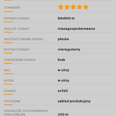
STANDARD
80x800 m
WYMIARY DZIAŁKI
niezagospodarowana
ZAGOSP. DZIAŁKI
płaska
UKSZTAŁTOWANIE DZIAŁKI
nieregularny
KSZTAŁT DZIAŁKI
brak
OGRODZENIE DZIAŁKI
w ulicy
GAZ
w ulicy
WODA
asfalt
DOJAZD
zakład produkcyjny
OTOCZENIE
ODLEGŁOŚĆ DO KOMUNIKACJI
200 m
PUBLICZNEJ [M]