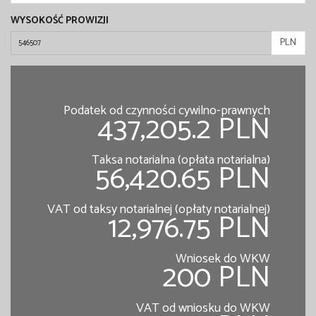
WYSOKOŚĆ PROWIZJI
PLN
Podatek od czynności cywilno-prawnych
437,205.2 PLN
Taksa notarialna (opłata notarialna)
56,420.65 PLN
VAT od taksy notarialnej (opłaty notarialnej)
12,976.75 PLN
Wniosek do WKW
200 PLN
VAT od wniosku do WKW