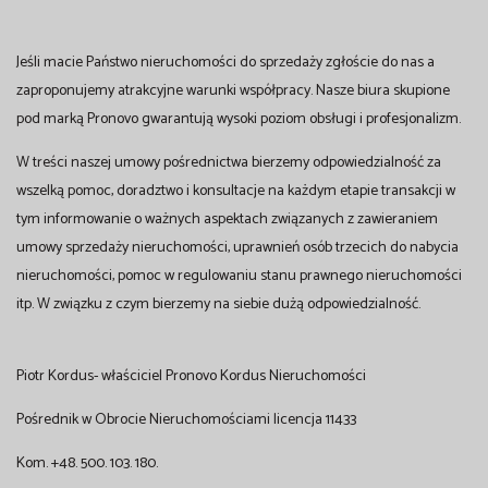
Jeśli macie Państwo nieruchomości do sprzedaży zgłoście do nas a
zaproponujemy atrakcyjne warunki współpracy. Nasze biura skupione
pod marką Pronovo gwarantują wysoki poziom obsługi i profesjonalizm.
W treści naszej umowy pośrednictwa bierzemy odpowiedzialność za
wszelką pomoc, doradztwo i konsultacje na każdym etapie transakcji w
tym informowanie o ważnych aspektach związanych z zawieraniem
umowy sprzedaży nieruchomości, uprawnień osób trzecich do nabycia
nieruchomości, pomoc w regulowaniu stanu prawnego nieruchomości
itp. W związku z czym bierzemy na siebie dużą odpowiedzialność.
Piotr Kordus- właściciel Pronovo Kordus Nieruchomości
Pośrednik w Obrocie Nieruchomościami licencja 11433
Kom. +48. 500. 103. 180.