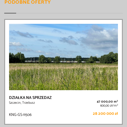
PODOBNE OFERTY
DZIAŁKA NA SPRZEDAŻ
2
47 000,00 m
Szczecin, Trzebusz
2
600,00 zł/m
28 200 000 zł
KNG-GS-11506