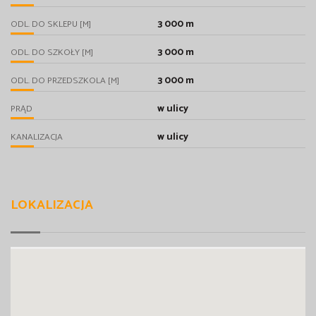
3 000 m
ODL. DO SKLEPU [M]
3 000 m
ODL. DO SZKOŁY [M]
3 000 m
ODL. DO PRZEDSZKOLA [M]
w ulicy
PRĄD
w ulicy
KANALIZACJA
LOKALIZACJA