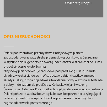
Oblicz ratę kredytu
OPIS NIERUCHOMOŚCI
Działki pod zabudowę przemysłową z miejscowym planem
zagospodarowania przy strefie przemysłowej Dunikowo w Szczecinie.
Wszystkie działki geodezyjne tworzą jeden obszar o szerokości od 80m i
długości łącznej około 800m,2 .
Miejscowy plan przewiduje zabudowę pod produkcję, usługi, handel,
składy z wysokością do 25m. W sąsiedztwie działki użytkowane pod
składy i usługi, droga dojazdowa utwardzona, nowy wjazd na autostradę
z dobrym dojazdem do przejścia w Kołbaskowie jak i w stronę
Świnoujścia i Gdańska. Przy działkach prąd, woda, kanalizacja w realizacji.
Działki położone wzdłuż bocznicy kolejowej bezpośrednio przylegającej.
Polecamy działki z uwagi na dogodne położenie i miejscowy plan
zagospodarowania przestrzennego.