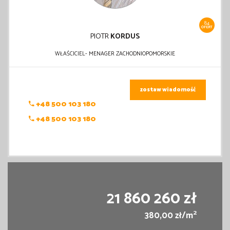
84
OFERT
PIOTR
KORDUS
WŁAŚCICIEL- MENAGER ZACHODNIOPOMORSKIE
zostaw wiadomość
+48 500 103 180
+48 500 103 180
21 860 260 zł
2
380,00 zł/m