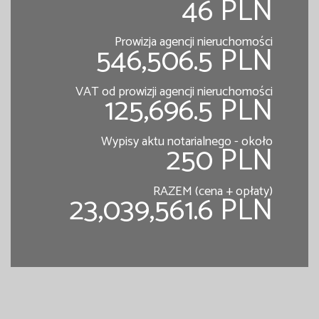
46 PLN
Prowizja agencji nieruchomości
546,506.5 PLN
VAT od prowizji agencji nieruchomości
125,696.5 PLN
Wypisy aktu notarialnego - około
250 PLN
RAZEM (cena + opłaty)
23,039,561.6 PLN