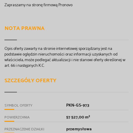
Zapraszamy na stronę firmową Pronovo
NOTA PRAWNA
Opis oferty zawarty na stronie internetowej sporządzany jest na
podstawie oględzin nieruchomości oraz informacji uzyskanych od
właściciela, może podlegać aktualizacji i nie stanowi oferty określonej w
art. 66 i następnych K.C.
SZCZEGÓŁY OFERTY
PKN-GS-973
SYMBOL OFERTY
57 527,00 m²
POWIERZCHNIA
przemysłowa
PRZEZNACZENIE DZIAŁKI