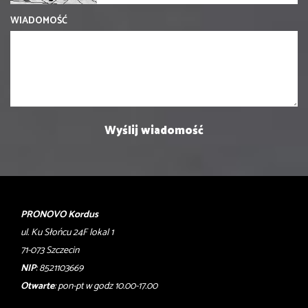
WIADOMOŚĆ
PRONOVO Kordus
ul. Ku Słońcu 24F lokal 1
71-073 Szczecin
NIP
: 8521103669
Otwarte
: pon-pt w godz 10.00-17.00