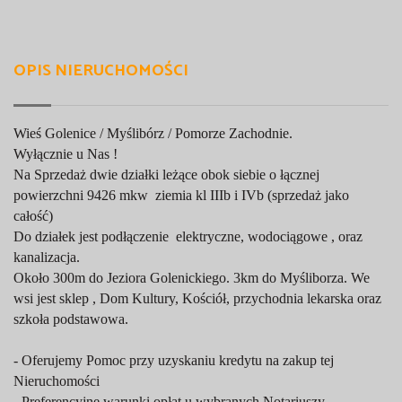
OPIS NIERUCHOMOŚCI
Wieś Golenice / Myślibórz / Pomorze Zachodnie.
Wyłącznie u Nas !
Na Sprzedaż dwie działki leżące obok siebie o łącznej
powierzchni 9426 mkw ziemia kl IIIb i IVb (sprzedaż jako
całość)
Do działek jest podłączenie elektryczne, wodociągowe , oraz
kanalizacja.
Około 300m do Jeziora Golenickiego. 3km do Myśliborza. We
wsi jest sklep , Dom Kultury, Kościół, przychodnia lekarska oraz
szkoła podstawowa.
- Oferujemy Pomoc przy uzyskaniu kredytu na zakup tej
Nieruchomości
- Preferencyjne warunki opłat u wybranych Notariuszy