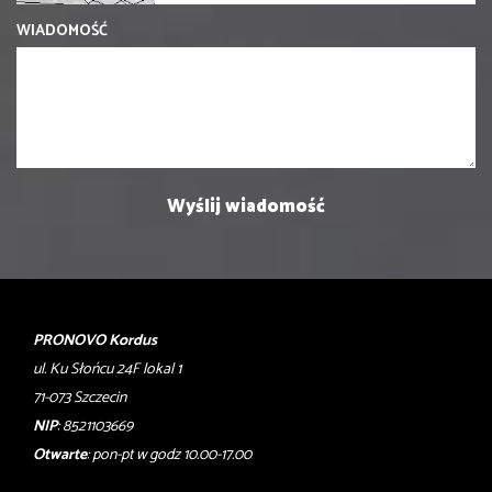
WIADOMOŚĆ
PRONOVO Kordus
ul. Ku Słońcu 24F lokal 1
71-073 Szczecin
NIP
: 8521103669
Otwarte
: pon-pt w godz 10.00-17.00