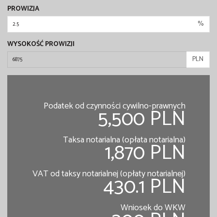
PROWIZJA
%
WYSOKOŚĆ PROWIZJI
PLN
Podatek od czynności cywilno-prawnych
5,500 PLN
Taksa notarialna (opłata notarialna)
1,870 PLN
VAT od taksy notarialnej (opłaty notarialnej)
430.1 PLN
Wniosek do WKW