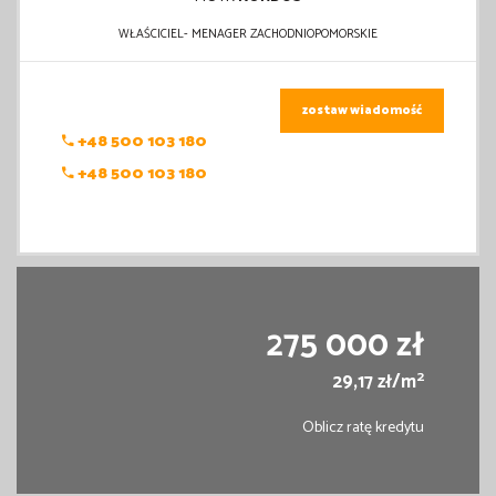
WŁAŚCICIEL- MENAGER ZACHODNIOPOMORSKIE
zostaw wiadomość
+48 500 103 180
+48 500 103 180
275 000 zł
2
29,17 zł/m
Oblicz ratę kredytu