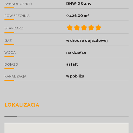
DNW-GS-435
SYMBOL OFERTY
9 426,00 m²
POWIERZCHNIA
STANDARD
w drodze dojazdowej
GAZ
na działce
WODA
asfalt
DOJAZD
w pobliżu
KANALIZACJA
LOKALIZACJA