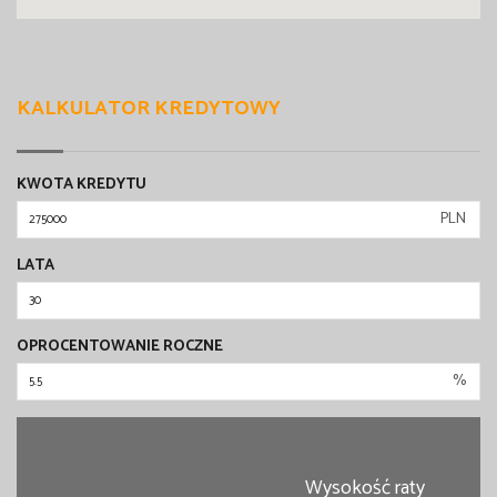
KALKULATOR KREDYTOWY
KWOTA KREDYTU
PLN
LATA
OPROCENTOWANIE ROCZNE
%
Wysokość raty