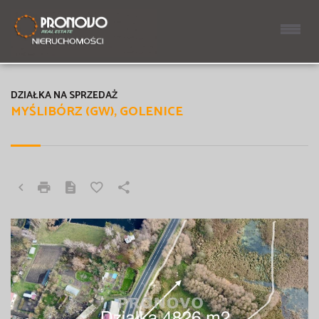
DZIAŁKA NA SPRZEDAŻ
MYŚLIBÓRZ (GW), GOLENICE