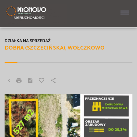
DZIAŁKA NA SPRZEDAŻ
DOBRA (SZCZECIŃSKA), WOŁCZKOWO