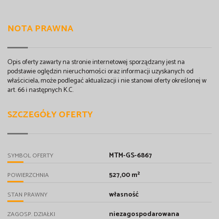
NOTA PRAWNA
Opis oferty zawarty na stronie internetowej sporządzany jest na
podstawie oględzin nieruchomości oraz informacji uzyskanych od
właściciela, może podlegać aktualizacji i nie stanowi oferty określonej w
art. 66 i następnych K.C.
SZCZEGÓŁY OFERTY
MTM-GS-6867
SYMBOL OFERTY
527,00 m²
POWIERZCHNIA
własność
STAN PRAWNY
niezagospodarowana
ZAGOSP. DZIAŁKI