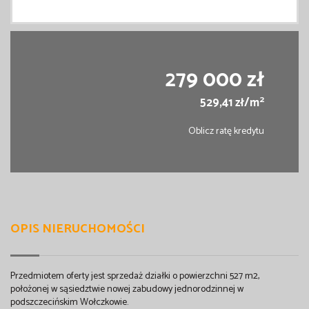
279 000 zł
2
529,41 zł/m
Oblicz ratę kredytu
OPIS NIERUCHOMOŚCI
Przedmiotem oferty jest sprzedaż działki o powierzchni 527 m2,
położonej w sąsiedztwie nowej zabudowy jednorodzinnej w
podszczecińskim Wołczkowie.