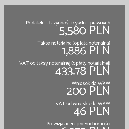
Podatek od czynności cywilno-prawnych
5,580 PLN
Taksa notarialna (opłata notarialna)
1,886 PLN
VAT od taksy notarialnej (opłaty notarialnej)
433.78 PLN
Wniosek do WKW
200 PLN
VAT od wniosku do WKW
46 PLN
Prowizja agencji nieruchomości