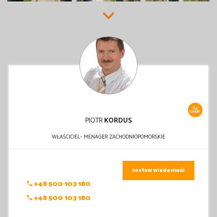
84
OFERT
PIOTR
KORDUS
WŁAŚCICIEL- MENAGER ZACHODNIOPOMORSKIE
zostaw wiadomość
+48 500 103 180
+48 500 103 180