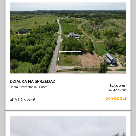
DZIAŁKA NA SPRZEDAŻ
2
825,00 m
Dobra (Szczecińska), Dobra
2
362,42 zł/m
299 000 zł
4KAT-GS-2056