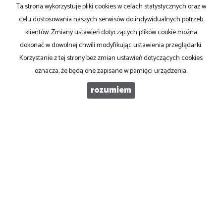
Ta strona wykorzystuje pliki cookies w celach statystycznych oraz w
TELEFON KOMÓRKOWY
celu dostosowania naszych serwisów do indywidualnych potrzeb
klientów. Zmiany ustawień dotyczących plików cookie można
dokonać w dowolnej chwili modyfikując ustawienia przeglądarki.
KOD ZABEZPIECZAJĄCY
Korzystanie z tej strony bez zmian ustawień dotyczących cookies
oznacza, że będą one zapisane w pamięci urządzenia.
WIADOMOŚĆ
rozumiem