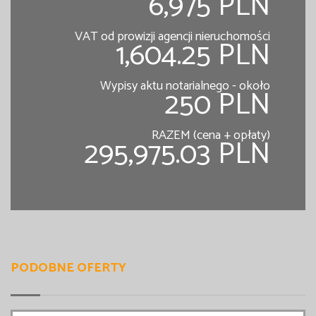
6,975 PLN
VAT od prowizji agencji nieruchomości
1,604.25 PLN
Wypisy aktu notarialnego - około
250 PLN
RAZEM (cena + opłaty)
295,975.03 PLN
PODOBNE OFERTY